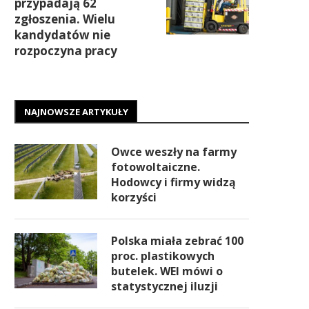
przypadają 62
zgłoszenia. Wielu
kandydatów nie
rozpoczyna pracy
NAJNOWSZE ARTYKUŁY
Owce weszły na farmy
fotowoltaiczne.
Hodowcy i firmy widzą
korzyści
Polska miała zebrać 100
proc. plastikowych
butelek. WEI mówi o
statystycznej iluzji