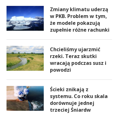
Zmiany klimatu uderzą
w PKB. Problem w tym,
że modele pokazują
zupełnie różne rachunki
Chcieliśmy ujarzmić
rzeki. Teraz skutki
wracają podczas susz i
powodzi
Ścieki znikają z
systemu. Co roku skala
dorównuje jednej
trzeciej Śniardw