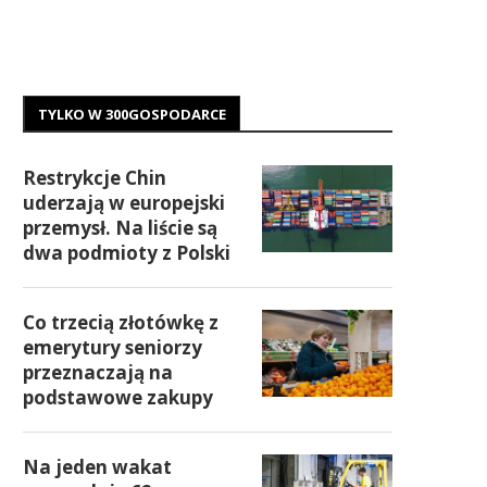
TYLKO W 300GOSPODARCE
Restrykcje Chin
uderzają w europejski
przemysł. Na liście są
dwa podmioty z Polski
Co trzecią złotówkę z
emerytury seniorzy
przeznaczają na
podstawowe zakupy
Na jeden wakat