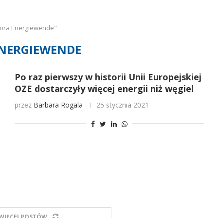
gora Energiewende"
NERGIEWENDE
Po raz pierwszy w historii Unii Europejskiej
OZE dostarczyły więcej energii niż węgiel
przez
Barbara Rogala
25 stycznia 2021
WIĘCEJ POSTÓW