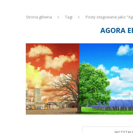
Strona główna
Tagi
Posty otagowane jako "A
AGORA E
WCZYTAJ 