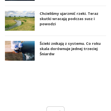
Chcieliśmy ujarzmić rzeki. Teraz
skutki wracają podczas susz i
powodzi
Ścieki znikają z systemu. Co roku
skala dorównuje jednej trzeciej
Śniardw