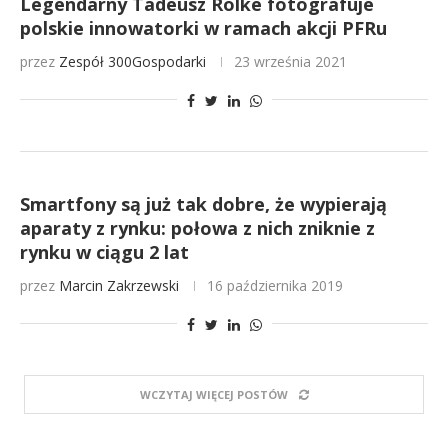
Legendarny Tadeusz Rolke fotografuje
polskie innowatorki w ramach akcji PFRu
przez
Zespół 300Gospodarki
23 września 2021
Smartfony są już tak dobre, że wypierają
aparaty z rynku: połowa z nich zniknie z
rynku w ciągu 2 lat
przez
Marcin Zakrzewski
16 października 2019
WCZYTAJ WIĘCEJ POSTÓW