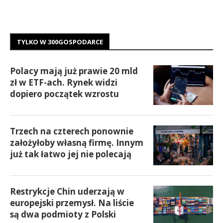
TYLKO W 300GOSPODARCE
Polacy mają już prawie 20 mld
zł w ETF-ach. Rynek widzi
dopiero początek wzrostu
Trzech na czterech ponownie
założyłoby własną firmę. Innym
już tak łatwo jej nie polecają
Restrykcje Chin uderzają w
europejski przemysł. Na liście
są dwa podmioty z Polski