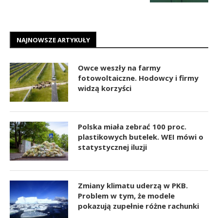
NAJNOWSZE ARTYKUŁY
Owce weszły na farmy
fotowoltaiczne. Hodowcy i firmy
widzą korzyści
Polska miała zebrać 100 proc.
plastikowych butelek. WEI mówi o
statystycznej iluzji
Zmiany klimatu uderzą w PKB.
Problem w tym, że modele
pokazują zupełnie różne rachunki