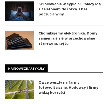
Scrollowanie w sypialni: Polacy idą
z telefonem do łóżka. I bez
poczucia winy
Chomikujemy elektronikę. Domy
zamieniają się w przechowalnie
starego sprzętu
NAJNOWSZE ARTYKUŁY
Owce weszły na farmy
fotowoltaiczne. Hodowcy i firmy
widzą korzyści