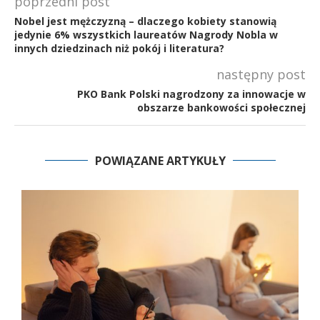
poprzedni post
Nobel jest mężczyzną – dlaczego kobiety stanowią
jedynie 6% wszystkich laureatów Nagrody Nobla w
innych dziedzinach niż pokój i literatura?
następny post
PKO Bank Polski nagrodzony za innowacje w
obszarze bankowości społecznej
POWIĄZANE ARTYKUŁY