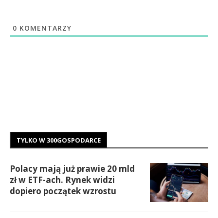
0
KOMENTARZY
TYLKO W 300GOSPODARCE
Polacy mają już prawie 20 mld
zł w ETF-ach. Rynek widzi
dopiero początek wzrostu