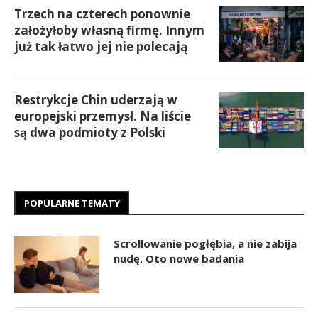
Trzech na czterech ponownie
założyłoby własną firmę. Innym
już tak łatwo jej nie polecają
Restrykcje Chin uderzają w
europejski przemysł. Na liście
są dwa podmioty z Polski
POPULARNE TEMATY
Scrollowanie pogłębia, a nie zabija
nudę. Oto nowe badania