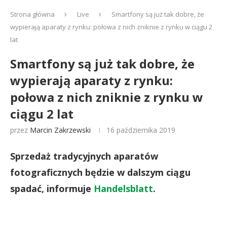
Strona główna
Live
Smartfony są już tak dobre, że
wypierają aparaty z rynku: połowa z nich zniknie z rynku w ciągu 2
lat
Smartfony są już tak dobre, że
wypierają aparaty z rynku:
połowa z nich zniknie z rynku w
ciągu 2 lat
przez
Marcin Zakrzewski
16 października 2019
Sprzedaż tradycyjnych aparatów
fotograficznych będzie w dalszym ciągu
spadać, informuje
Handelsblatt
.