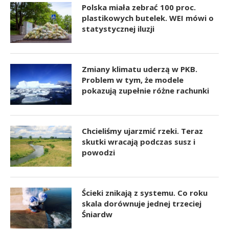
Polska miała zebrać 100 proc.
plastikowych butelek. WEI mówi o
statystycznej iluzji
Zmiany klimatu uderzą w PKB.
Problem w tym, że modele
pokazują zupełnie różne rachunki
Chcieliśmy ujarzmić rzeki. Teraz
skutki wracają podczas susz i
powodzi
Ścieki znikają z systemu. Co roku
skala dorównuje jednej trzeciej
Śniardw