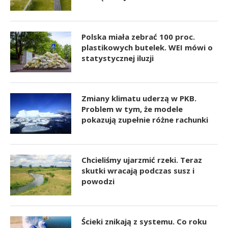
Polska miała zebrać 100 proc.
plastikowych butelek. WEI mówi o
statystycznej iluzji
Zmiany klimatu uderzą w PKB.
Problem w tym, że modele
pokazują zupełnie różne rachunki
Chcieliśmy ujarzmić rzeki. Teraz
skutki wracają podczas susz i
powodzi
Ścieki znikają z systemu. Co roku