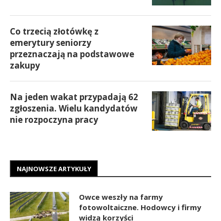
Co trzecią złotówkę z
emerytury seniorzy
przeznaczają na podstawowe
zakupy
Na jeden wakat przypadają 62
zgłoszenia. Wielu kandydatów
nie rozpoczyna pracy
NAJNOWSZE ARTYKUŁY
Owce weszły na farmy
fotowoltaiczne. Hodowcy i firmy
widzą korzyści