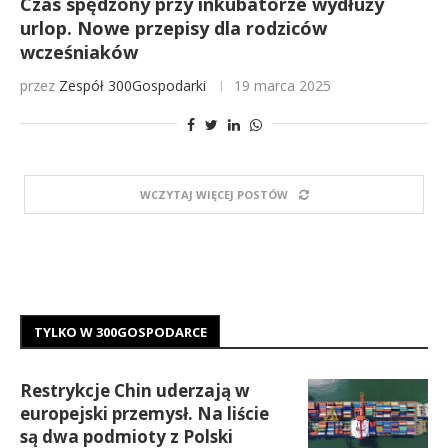
Czas spędzony przy inkubatorze wydłuży
urlop. Nowe przepisy dla rodziców
wcześniaków
przez
Zespół 300Gospodarki
19 marca 2025
WCZYTAJ WIĘCEJ POSTÓW
TYLKO W 300GOSPODARCE
Restrykcje Chin uderzają w
europejski przemysł. Na liście
są dwa podmioty z Polski