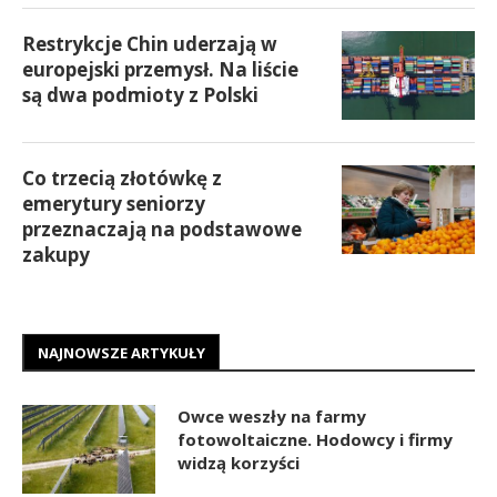
Restrykcje Chin uderzają w
europejski przemysł. Na liście
są dwa podmioty z Polski
Co trzecią złotówkę z
emerytury seniorzy
przeznaczają na podstawowe
zakupy
NAJNOWSZE ARTYKUŁY
Owce weszły na farmy
fotowoltaiczne. Hodowcy i firmy
widzą korzyści