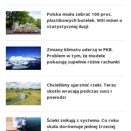
Polska miała zebrać 100 proc.
plastikowych butelek. WEI mówi o
statystycznej iluzji
Zmiany klimatu uderzą w PKB.
Problem w tym, że modele
pokazują zupełnie różne rachunki
Chcieliśmy ujarzmić rzeki. Teraz
skutki wracają podczas susz i
powodzi
Ścieki znikają z systemu. Co roku
skala dorównuje jednej trzeciej