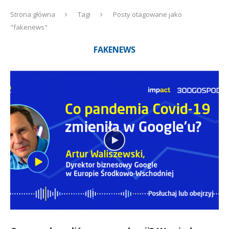
Strona główna
Tagi
Posty otagowane jako
"fakenews"
FAKENEWS