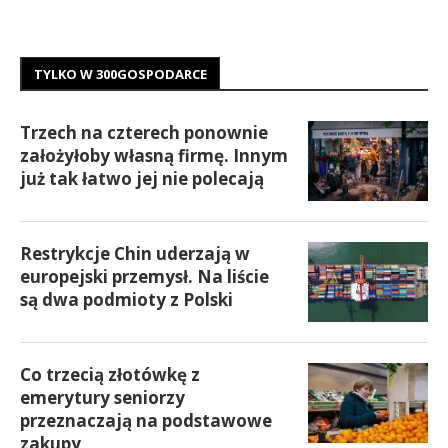
TYLKO W 300GOSPODARCE
Trzech na czterech ponownie
założyłoby własną firmę. Innym
już tak łatwo jej nie polecają
Restrykcje Chin uderzają w
europejski przemysł. Na liście
są dwa podmioty z Polski
Co trzecią złotówkę z
emerytury seniorzy
przeznaczają na podstawowe
zakupy