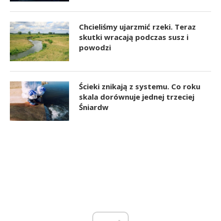
Chcieliśmy ujarzmić rzeki. Teraz
skutki wracają podczas susz i
powodzi
Ścieki znikają z systemu. Co roku
skala dorównuje jednej trzeciej
Śniardw