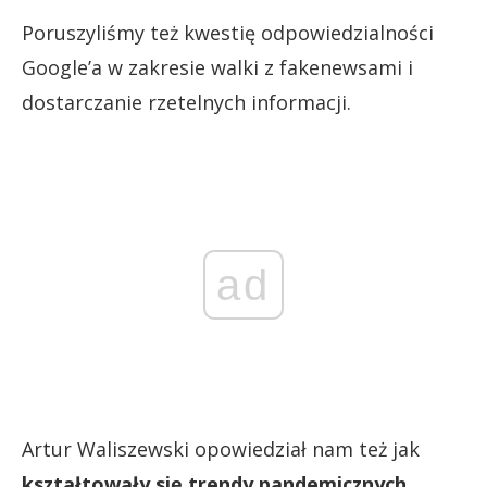
Poruszyliśmy też kwestię odpowiedzialności
Google’a w zakresie walki z fakenewsami i
dostarczanie rzetelnych informacji.
ad
Artur Waliszewski opowiedział nam też jak
kształtowały się trendy pandemicznych