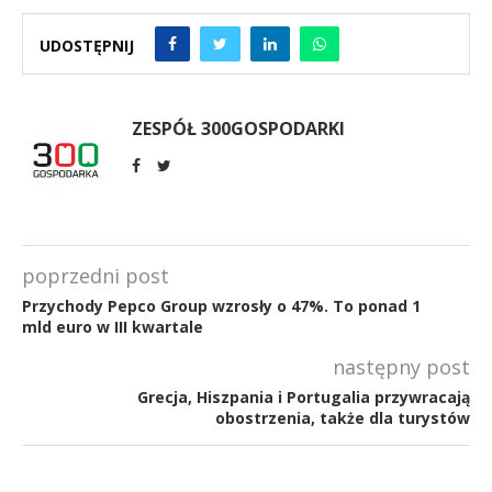
UDOSTĘPNIJ
ZESPÓŁ 300GOSPODARKI
poprzedni post
Przychody Pepco Group wzrosły o 47%. To ponad 1
mld euro w III kwartale
następny post
Grecja, Hiszpania i Portugalia przywracają
obostrzenia, także dla turystów