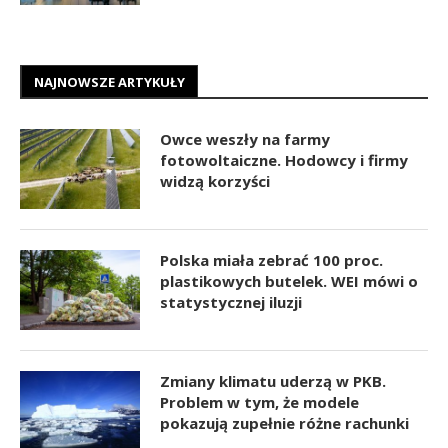
NAJNOWSZE ARTYKUŁY
Owce weszły na farmy
fotowoltaiczne. Hodowcy i firmy
widzą korzyści
Polska miała zebrać 100 proc.
plastikowych butelek. WEI mówi o
statystycznej iluzji
Zmiany klimatu uderzą w PKB.
Problem w tym, że modele
pokazują zupełnie różne rachunki