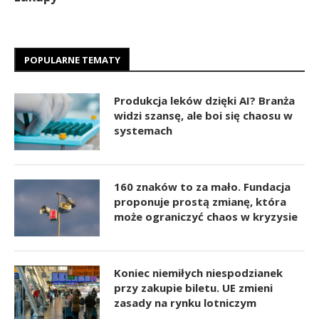
POPULARNE TEMATY
Produkcja leków dzięki AI? Branża
widzi szansę, ale boi się chaosu w
systemach
160 znaków to za mało. Fundacja
proponuje prostą zmianę, która
może ograniczyć chaos w kryzysie
Koniec niemiłych niespodzianek
przy zakupie biletu. UE zmieni
zasady na rynku lotniczym