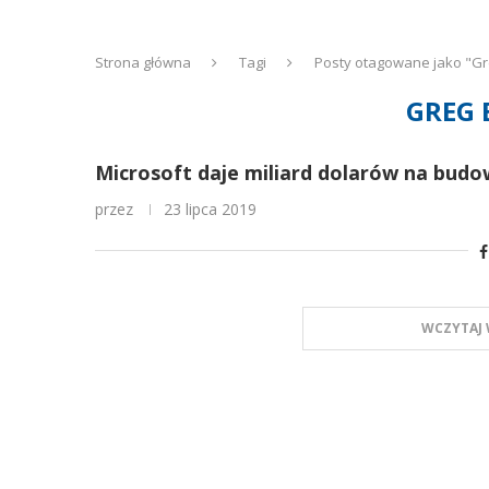
Strona główna
Tagi
Posty otagowane jako "G
GREG
Microsoft daje miliard dolarów na bud
przez
23 lipca 2019
WCZYTAJ 