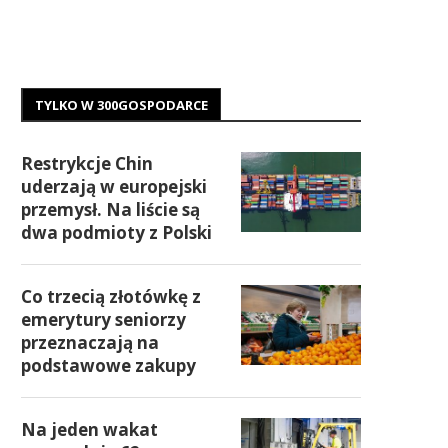
TYLKO W 300GOSPODARCE
Restrykcje Chin
uderzają w europejski
przemysł. Na liście są
dwa podmioty z Polski
Co trzecią złotówkę z
emerytury seniorzy
przeznaczają na
podstawowe zakupy
Na jeden wakat