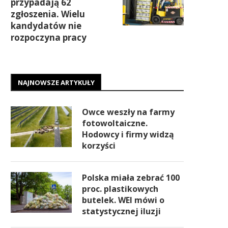
przypadają 62
zgłoszenia. Wielu
kandydatów nie
rozpoczyna pracy
NAJNOWSZE ARTYKUŁY
Owce weszły na farmy
fotowoltaiczne.
Hodowcy i firmy widzą
korzyści
Polska miała zebrać 100
proc. plastikowych
butelek. WEI mówi o
statystycznej iluzji