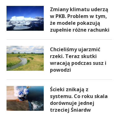
Zmiany klimatu uderzą
w PKB. Problem w tym,
że modele pokazują
zupełnie różne rachunki
Chcieliśmy ujarzmić
rzeki. Teraz skutki
wracają podczas susz i
powodzi
Ścieki znikają z
systemu. Co roku skala
dorównuje jednej
trzeciej Śniardw