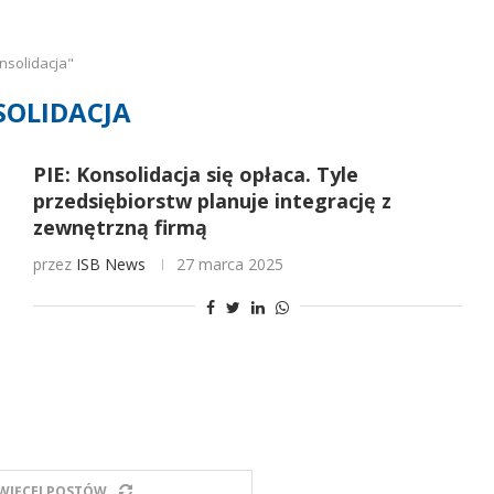
nsolidacja"
OLIDACJA
PIE: Konsolidacja się opłaca. Tyle
przedsiębiorstw planuje integrację z
zewnętrzną firmą
przez
ISB News
27 marca 2025
WIĘCEJ POSTÓW