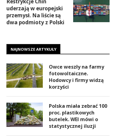
Restrykcje Chin
uderzają w europejski
przemysł. Na liście są
dwa podmioty z Polski
NAJNOWSZE ARTYKUŁY
Owce weszły na farmy
fotowoltaiczne.
Hodowcy i firmy widzą
korzyści
Polska miała zebrać 100
proc. plastikowych
butelek. WEI mówi o
statystycznej iluzji