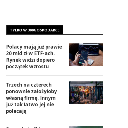
TYLKO W 300GOSPODARCE
Polacy mają już prawie
20 mld zł w ETF-ach.
Rynek widzi dopiero
początek wzrostu
Trzech na czterech
ponownie założyłoby
własną firmę. Innym
już tak łatwo jej nie
polecają