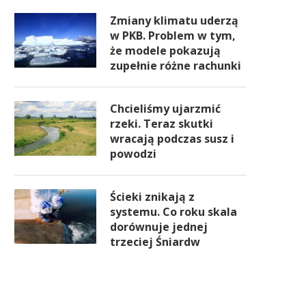
Zmiany klimatu uderzą
w PKB. Problem w tym,
że modele pokazują
zupełnie różne rachunki
Chcieliśmy ujarzmić
rzeki. Teraz skutki
wracają podczas susz i
powodzi
Ścieki znikają z
systemu. Co roku skala
dorównuje jednej
trzeciej Śniardw