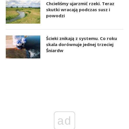
Chcieliśmy ujarzmić rzeki. Teraz
skutki wracają podczas susz i
powodzi
Ścieki znikają z systemu. Co roku
skala dorównuje jednej trzeciej
Śniardw
ad