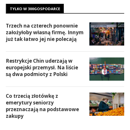
TYLKO W 300GOSPODARCE
Trzech na czterech ponownie
założyłoby własną firmę. Innym
już tak łatwo jej nie polecają
Restrykcje Chin uderzają w
europejski przemysł. Na liście
są dwa podmioty z Polski
Co trzecią złotówkę z
emerytury seniorzy
przeznaczają na podstawowe
zakupy