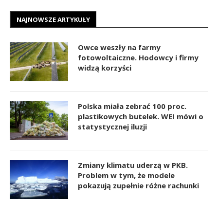
NAJNOWSZE ARTYKUŁY
Owce weszły na farmy
fotowoltaiczne. Hodowcy i firmy
widzą korzyści
Polska miała zebrać 100 proc.
plastikowych butelek. WEI mówi o
statystycznej iluzji
Zmiany klimatu uderzą w PKB.
Problem w tym, że modele
pokazują zupełnie różne rachunki