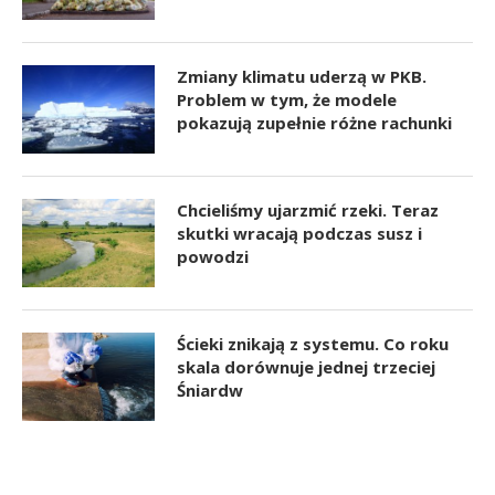
Zmiany klimatu uderzą w PKB.
Problem w tym, że modele
pokazują zupełnie różne rachunki
Chcieliśmy ujarzmić rzeki. Teraz
skutki wracają podczas susz i
powodzi
Ścieki znikają z systemu. Co roku
skala dorównuje jednej trzeciej
Śniardw