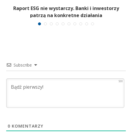
i.
Raport ESG nie wystarczy. Banki i inwestorzy
patrzą na konkretne działania
Subscribe
500
0
KOMENTARZY