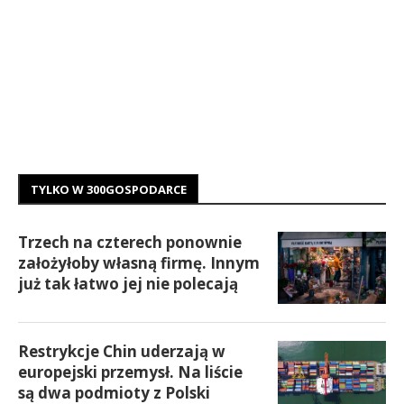
TYLKO W 300GOSPODARCE
Trzech na czterech ponownie
założyłoby własną firmę. Innym
już tak łatwo jej nie polecają
Restrykcje Chin uderzają w
europejski przemysł. Na liście
są dwa podmioty z Polski