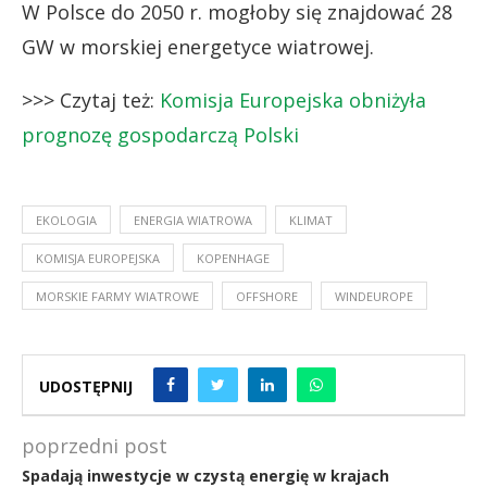
W Polsce do 2050 r. mogłoby się znajdować 28
GW w morskiej energetyce wiatrowej.
>>> Czytaj też:
Komisja Europejska obniżyła
prognozę gospodarczą Polski
EKOLOGIA
ENERGIA WIATROWA
KLIMAT
KOMISJA EUROPEJSKA
KOPENHAGE
MORSKIE FARMY WIATROWE
OFFSHORE
WINDEUROPE
UDOSTĘPNIJ
poprzedni post
Spadają inwestycje w czystą energię w krajach