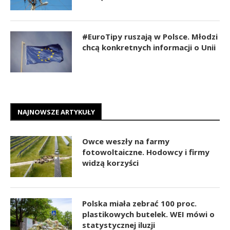
#EuroTipy ruszają w Polsce. Młodzi
chcą konkretnych informacji o Unii
NAJNOWSZE ARTYKUŁY
Owce weszły na farmy
fotowoltaiczne. Hodowcy i firmy
widzą korzyści
Polska miała zebrać 100 proc.
plastikowych butelek. WEI mówi o
statystycznej iluzji