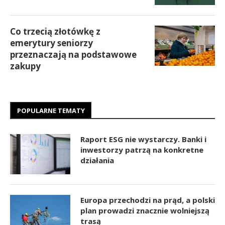
Co trzecią złotówkę z
emerytury seniorzy
przeznaczają na podstawowe
zakupy
POPULARNE TEMATY
Raport ESG nie wystarczy. Banki i
inwestorzy patrzą na konkretne
działania
Europa przechodzi na prąd, a polski
plan prowadzi znacznie wolniejszą
trasą