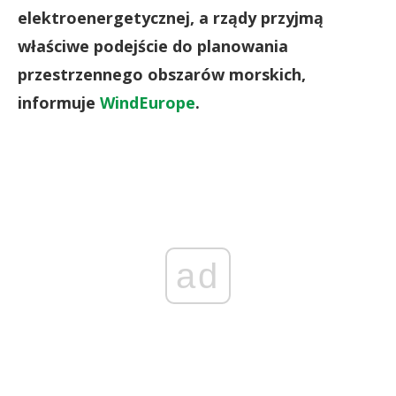
elektroenergetycznej, a rządy przyjmą
właściwe podejście do planowania
przestrzennego obszarów morskich,
informuje
WindEurope
.
ad