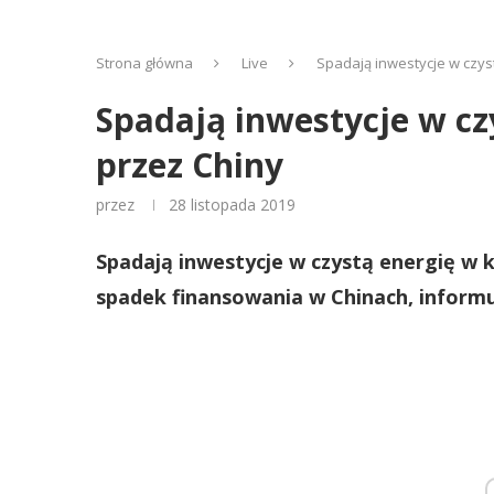
Strona główna
Live
Spadają inwestycje w czyst
Spadają inwestycje w cz
przez Chiny
przez
28 listopada 2019
Spadają inwestycje w czystą energię w kr
spadek finansowania w Chinach, inform