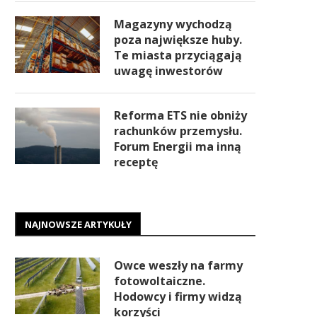
Magazyny wychodzą
poza największe huby.
Te miasta przyciągają
uwagę inwestorów
Reforma ETS nie obniży
rachunków przemysłu.
Forum Energii ma inną
receptę
NAJNOWSZE ARTYKUŁY
Owce weszły na farmy
fotowoltaiczne.
Hodowcy i firmy widzą
korzyści