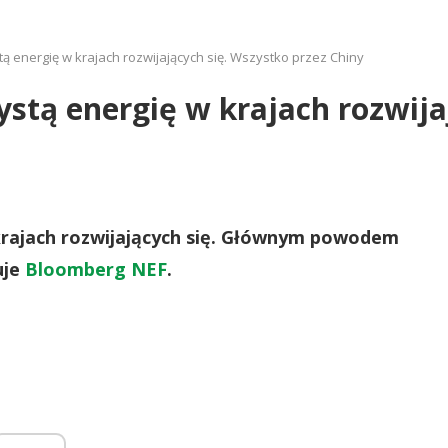
ą energię w krajach rozwijających się. Wszystko przez Chiny
ystą energię w krajach rozwija
ajach rozwijających się.
Głównym powodem
uje
Bloomberg NEF
.