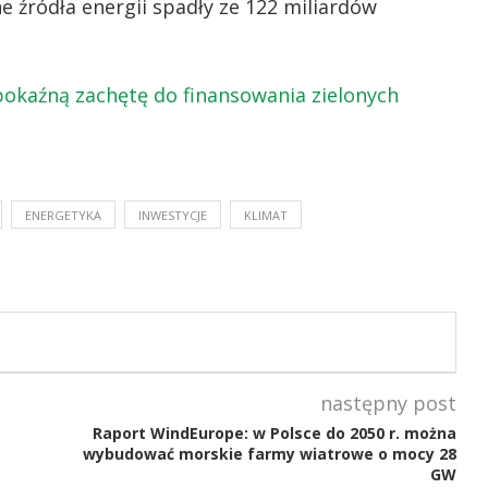
e źródła energii spadły ze 122 miliardów
.
okaźną zachętę do finansowania zielonych
ENERGETYKA
INWESTYCJE
KLIMAT
następny post
Raport WindEurope: w Polsce do 2050 r. można
wybudować morskie farmy wiatrowe o mocy 28
GW