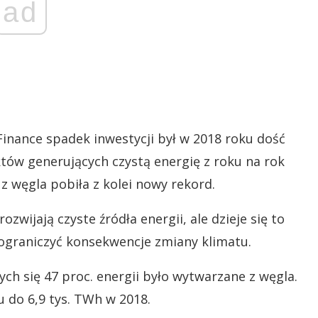
ad
nance spadek inwestycji był w 2018 roku dość
tów generujących czystą energię z roku na rok
 z węgla pobiła z kolei nowy rekord.
ozwijają czyste źródła energii, ale dzieje się to
 ograniczyć konsekwencje zmiany klimatu.
ych się 47 proc. energii było wytwarzane z węgla.
ku do 6,9 tys. TWh w 2018.