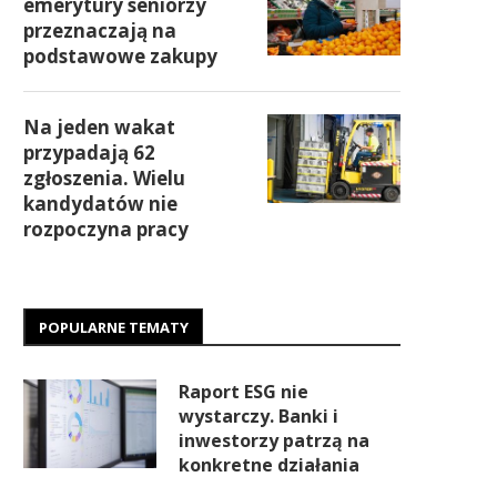
emerytury seniorzy
przeznaczają na
podstawowe zakupy
Na jeden wakat
przypadają 62
zgłoszenia. Wielu
kandydatów nie
rozpoczyna pracy
POPULARNE TEMATY
Raport ESG nie
wystarczy. Banki i
inwestorzy patrzą na
konkretne działania