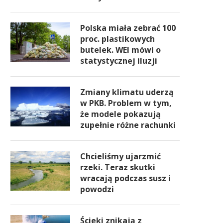
Polska miała zebrać 100
proc. plastikowych
butelek. WEI mówi o
statystycznej iluzji
Zmiany klimatu uderzą
w PKB. Problem w tym,
że modele pokazują
zupełnie różne rachunki
Chcieliśmy ujarzmić
rzeki. Teraz skutki
wracają podczas susz i
powodzi
Ścieki znikają z