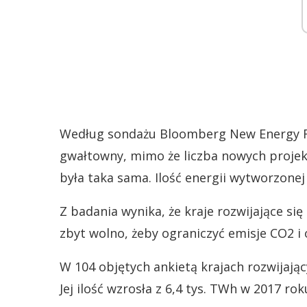
Według sondażu Bloomberg New Energy Fi
gwałtowny, mimo że liczba nowych projek
była taka sama. Ilość energii wytworzonej
Z badania wynika, że kraje rozwijające się r
zbyt wolno, żeby ograniczyć emisje CO2 i
W 104 objętych ankietą krajach rozwijając
Jej ilość wzrosła z 6,4 tys. TWh w 2017 ro