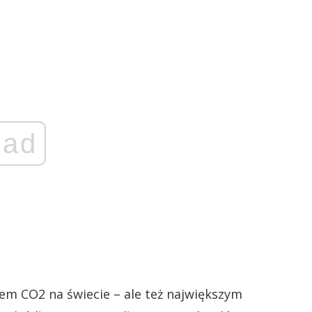
ad
em CO2 na świecie – ale też największym