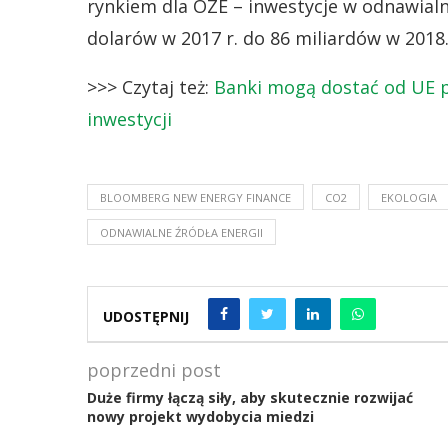
rynkiem dla OZE – inwestycje w odnawialn
dolarów w 2017 r. do 86 miliardów w 2018
>>> Czytaj też:
Banki mogą dostać od UE p
inwestycji
BLOOMBERG NEW ENERGY FINANCE
CO2
EKOLOGIA
ODNAWIALNE ŹRÓDŁA ENERGII
UDOSTĘPNIJ
poprzedni post
Duże firmy łączą siły, aby skutecznie rozwijać
nowy projekt wydobycia miedzi