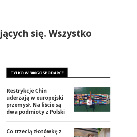
jących się. Wszystko
TYLKO W 300GOSPODARCE
Restrykcje Chin
uderzają w europejski
przemysł. Na liście są
dwa podmioty z Polski
Co trzecią złotówkę z