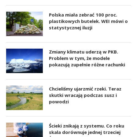
Polska miała zebrać 100 proc.
plastikowych butelek. WEI mówi o
statystycznej iluzji
Zmiany klimatu uderzą w PKB.
Problem w tym, że modele
pokazują zupełnie różne rachunki
Chcieliśmy ujarzmić rzeki. Teraz
skutki wracają podczas susz i
powodzi
Ścieki znikają z systemu. Co roku
skala dorównuje jednej trzeciej