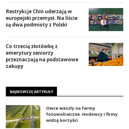
Restrykcje Chin uderzają w
europejski przemysł. Na liście
są dwa podmioty z Polski
Co trzecią złotówkę z
emerytury seniorzy
przeznaczają na podstawowe
zakupy
NAJNOWSZE ARTYKUŁY
Owce weszły na farmy
fotowoltaiczne. Hodowcy i firmy
widzą korzyści