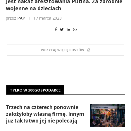
Jest nakaz aresztowania Putina. Za zbrodnie
wojenne na dzieciach
przez
PAP
17 marca 2023
WCZYTAJ WIĘCEJ POSTÓW
TYLKO W 300GOSPODARCE
Trzech na czterech ponownie
założyłoby własną firmę. Innym
już tak łatwo jej nie polecają