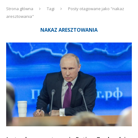
Strona główna
Tagi
Posty otagowane jako "nakaz
aresztowania"
NAKAZ ARESZTOWANIA