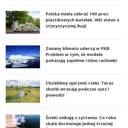
Polska miała zebrać 100 proc.
plastikowych butelek. WEI mówi o
statystycznej iluzji
Zmiany klimatu uderzą w PKB.
Problem w tym, że modele
pokazują zupełnie różne rachunki
Chcieliśmy ujarzmić rzeki. Teraz
skutki wracają podczas susz i
powodzi
Ścieki znikają z systemu. Co roku
skala dorównuje jednej trzeciej