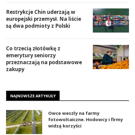
Restrykcje Chin uderzają w
europejski przemysł. Na liście
są dwa podmioty z Polski
Co trzecią złotówkę z
emerytury seniorzy
przeznaczają na podstawowe
zakupy
NAJNOWSZE ARTYKUŁY
Owce weszły na farmy
fotowoltaiczne. Hodowcy i firmy
widzą korzyści