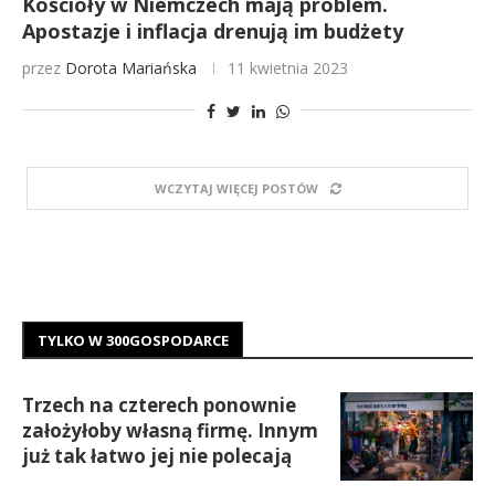
Kościoły w Niemczech mają problem.
Apostazje i inflacja drenują im budżety
przez
Dorota Mariańska
11 kwietnia 2023
WCZYTAJ WIĘCEJ POSTÓW
TYLKO W 300GOSPODARCE
Trzech na czterech ponownie
założyłoby własną firmę. Innym
już tak łatwo jej nie polecają