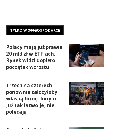
TYLKO W 300GOSPODARCE
Polacy mają już prawie
20 mld zł w ETF-ach.
Rynek widzi dopiero
początek wzrostu
Trzech na czterech
ponownie założyłoby
własną firmę. Innym
już tak łatwo jej nie
polecają