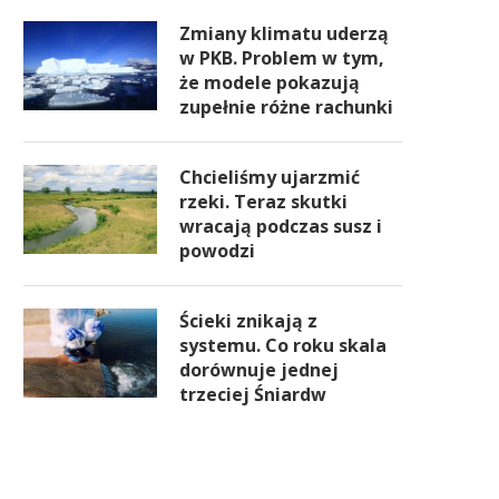
Zmiany klimatu uderzą
w PKB. Problem w tym,
że modele pokazują
zupełnie różne rachunki
Chcieliśmy ujarzmić
rzeki. Teraz skutki
wracają podczas susz i
powodzi
Ścieki znikają z
systemu. Co roku skala
dorównuje jednej
trzeciej Śniardw