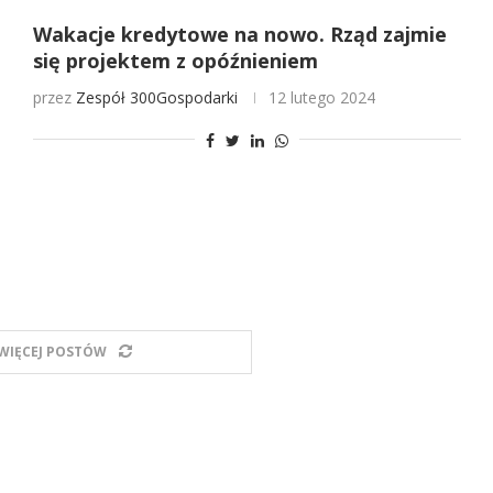
Wakacje kredytowe na nowo. Rząd zajmie
się projektem z opóźnieniem
przez
Zespół 300Gospodarki
12 lutego 2024
WIĘCEJ POSTÓW