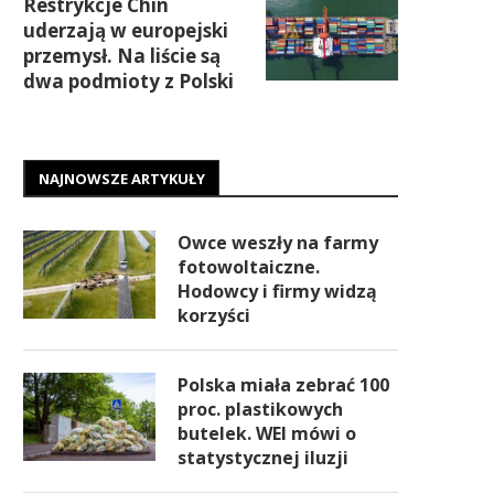
Restrykcje Chin
uderzają w europejski
przemysł. Na liście są
dwa podmioty z Polski
NAJNOWSZE ARTYKUŁY
Owce weszły na farmy
fotowoltaiczne.
Hodowcy i firmy widzą
korzyści
Polska miała zebrać 100
proc. plastikowych
butelek. WEI mówi o
statystycznej iluzji