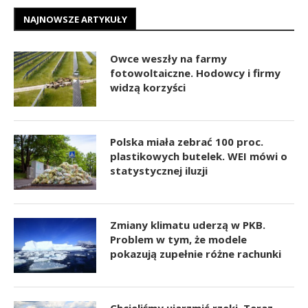
NAJNOWSZE ARTYKUŁY
Owce weszły na farmy
fotowoltaiczne. Hodowcy i firmy
widzą korzyści
Polska miała zebrać 100 proc.
plastikowych butelek. WEI mówi o
statystycznej iluzji
Zmiany klimatu uderzą w PKB.
Problem w tym, że modele
pokazują zupełnie różne rachunki