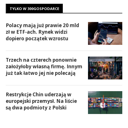
TYLKO W 300GOSPODARCE
Polacy mają już prawie 20 mld
zł w ETF-ach. Rynek widzi
dopiero początek wzrostu
Trzech na czterech ponownie
założyłoby własną firmę. Innym
już tak łatwo jej nie polecają
Restrykcje Chin uderzają w
europejski przemysł. Na liście
są dwa podmioty z Polski