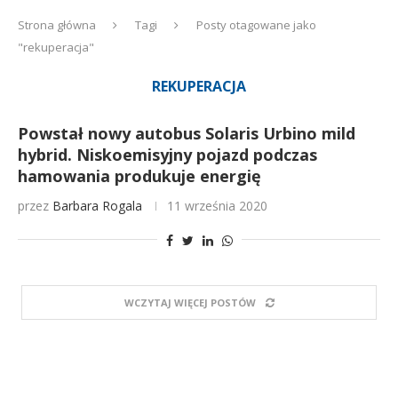
Strona główna
Tagi
Posty otagowane jako
"rekuperacja"
REKUPERACJA
Powstał nowy autobus Solaris Urbino mild
hybrid. Niskoemisyjny pojazd podczas
hamowania produkuje energię
przez
Barbara Rogala
11 września 2020
WCZYTAJ WIĘCEJ POSTÓW