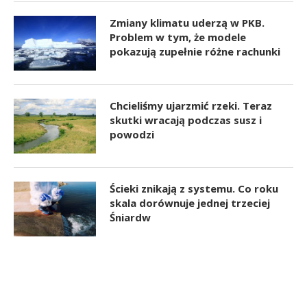
Zmiany klimatu uderzą w PKB.
Problem w tym, że modele
pokazują zupełnie różne rachunki
Chcieliśmy ujarzmić rzeki. Teraz
skutki wracają podczas susz i
powodzi
Ścieki znikają z systemu. Co roku
skala dorównuje jednej trzeciej
Śniardw