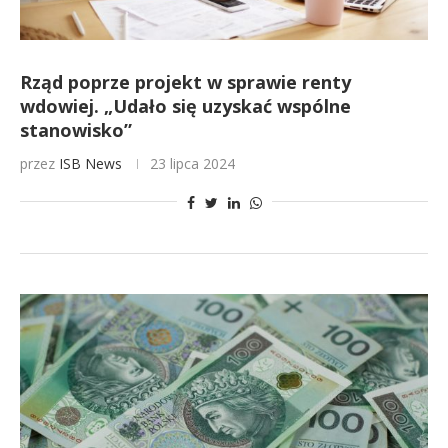
Rząd poprze projekt w sprawie renty
wdowiej. „Udało się uzyskać wspólne
stanowisko”
przez
ISB News
23 lipca 2024