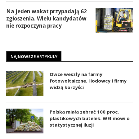
Na jeden wakat przypadają 62
zgłoszenia. Wielu kandydatów
nie rozpoczyna pracy
NAJNOWSZE ARTYKUŁY
Owce weszły na farmy
fotowoltaiczne. Hodowcy i firmy
widzą korzyści
Polska miała zebrać 100 proc.
plastikowych butelek. WEI mówi o
statystycznej iluzji