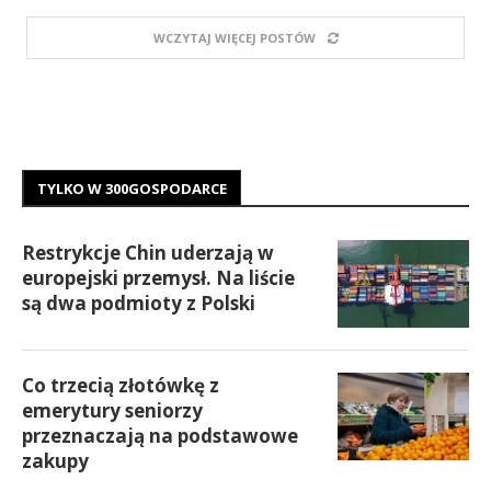
WCZYTAJ WIĘCEJ POSTÓW
TYLKO W 300GOSPODARCE
Restrykcje Chin uderzają w
europejski przemysł. Na liście
są dwa podmioty z Polski
Co trzecią złotówkę z
emerytury seniorzy
przeznaczają na podstawowe
zakupy