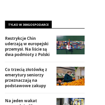
TYLKO W 300GOSPODARCE
Restrykcje Chin
uderzają w europejski
przemysł. Na liście są
dwa podmioty z Polski
Co trzecią złotówkę z
emerytury seniorzy
przeznaczają na
podstawowe zakupy
Na jeden wakat