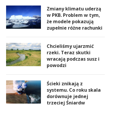
Zmiany klimatu uderzą
w PKB. Problem w tym,
że modele pokazują
zupełnie różne rachunki
Chcieliśmy ujarzmić
rzeki. Teraz skutki
wracają podczas susz i
powodzi
Ścieki znikają z
systemu. Co roku skala
dorównuje jednej
trzeciej Śniardw