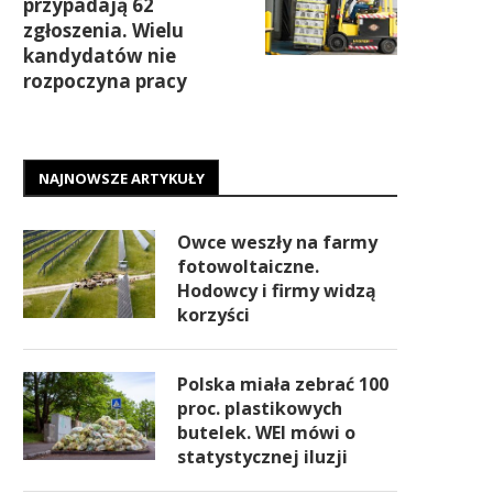
przypadają 62
zgłoszenia. Wielu
kandydatów nie
rozpoczyna pracy
NAJNOWSZE ARTYKUŁY
Owce weszły na farmy
fotowoltaiczne.
Hodowcy i firmy widzą
korzyści
Polska miała zebrać 100
proc. plastikowych
butelek. WEI mówi o
statystycznej iluzji