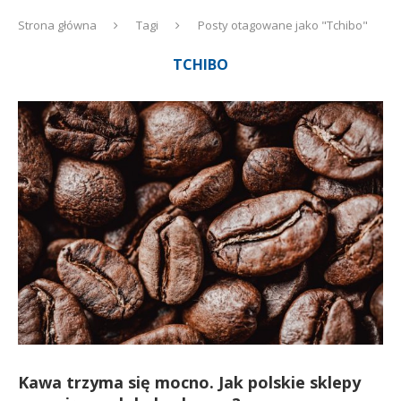
Strona główna
Tagi
Posty otagowane jako "Tchibo"
TCHIBO
Kawa trzyma się mocno. Jak polskie sklepy