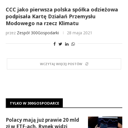
CCC jako pierwsza polska spółka odzieżowa
podpisała Kartę Działań Przemysłu
Modowego na rzecz Klimatu
przez
Zespół 300Gospodarki
28 maja 2021
WCZYTAJ WIĘCEJ POSTÓW
TYLKO W 300GOSPODARCE
Polacy mają już prawie 20 mld
zł w ETF-ach. Rynek widzi