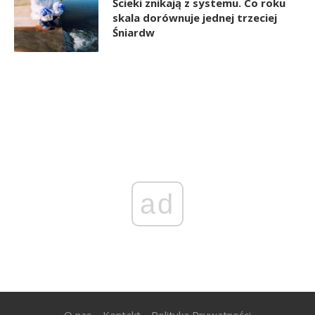
Ścieki znikają z systemu. Co roku
skala dorównuje jednej trzeciej
Śniardw
ad