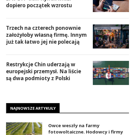
dopiero początek wzrostu
Trzech na czterech ponownie
założyłoby własną firmę. Innym
już tak łatwo jej nie polecają
Restrykcje Chin uderzają w
europejski przemysł. Na liście
są dwa podmioty z Polski
NAJNOWSZE ARTYKUŁY
Owce weszły na farmy
fotowoltaiczne. Hodowcy i firmy