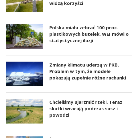
widzą korzyści
Polska miała zebrać 100 proc.
plastikowych butelek. WEI mówi o
statystycznej iluzji
Zmiany klimatu uderzą w PKB.
Problem w tym, że modele
pokazują zupełnie różne rachunki
Chcieliśmy ujarzmić rzeki. Teraz
skutki wracają podczas susz i
powodzi