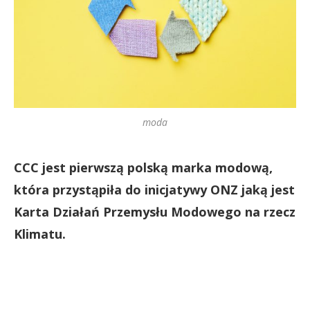
moda
CCC jest pierwszą polską marka modową,
która przystąpiła do inicjatywy ONZ jaką jest
Karta Działań Przemysłu Modowego na rzecz
Klimatu.