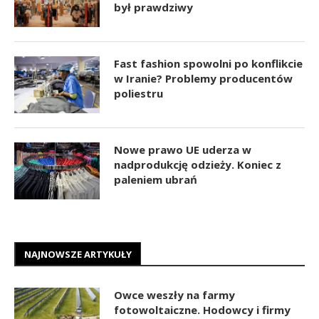
był prawdziwy
Fast fashion spowolni po konflikcie
w Iranie? Problemy producentów
poliestru
Nowe prawo UE uderza w
nadprodukcję odzieży. Koniec z
paleniem ubrań
NAJNOWSZE ARTYKUŁY
Owce weszły na farmy
fotowoltaiczne. Hodowcy i firmy