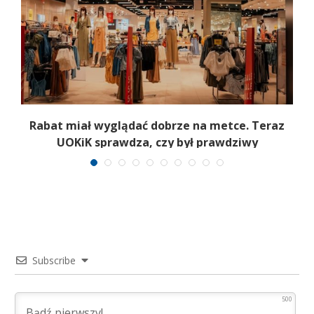
z
Rabat miał wyglądać dobrze na metce. Teraz
UOKiK sprawdza, czy był prawdziwy
Subscribe
500