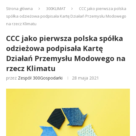
Strona główna
300KLIMAT
CCC jako pierwsza polska
spółka odzieżowa podpisała Kartę Działań Przemysłu Modowego
na rzecz Klimatu
CCC jako pierwsza polska spółka
odzieżowa podpisała Kartę
Działań Przemysłu Modowego na
rzecz Klimatu
przez
Zespół 300Gospodarki
28 maja 2021