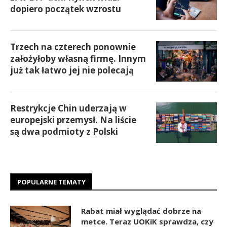
dopiero początek wzrostu
Trzech na czterech ponownie
założyłoby własną firmę. Innym
już tak łatwo jej nie polecają
Restrykcje Chin uderzają w
europejski przemysł. Na liście
są dwa podmioty z Polski
POPULARNE TEMATY
Rabat miał wyglądać dobrze na
metce. Teraz UOKiK sprawdza, czy