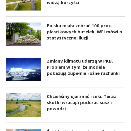
widzą korzyści
Polska miała zebrać 100 proc.
plastikowych butelek. WEI mówi o
statystycznej iluzji
Zmiany klimatu uderzą w PKB.
Problem w tym, że modele
pokazują zupełnie różne rachunki
Chcieliśmy ujarzmić rzeki. Teraz
skutki wracają podczas susz i
powodzi