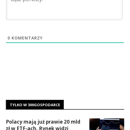
0
KOMENTARZY
TYLKO W 300GOSPODARCE
Polacy mają już prawie 20 mld
zł w ETF-ach. Rynek widzi