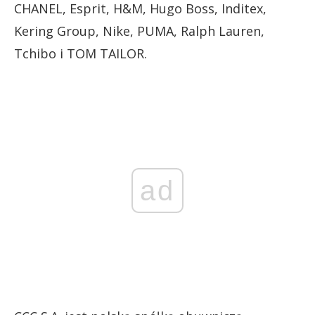
CHANEL, Esprit, H&M, Hugo Boss, Inditex,
Kering Group, Nike, PUMA, Ralph Lauren,
Tchibo i TOM TAILOR.
ad