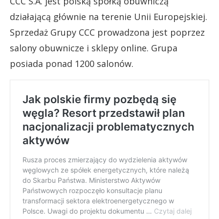
CCC S.A. jest polską spółką obuwniczą
działającą głównie na terenie Unii Europejskiej.
Sprzedaż Grupy CCC prowadzona jest poprzez
salony obuwnicze i sklepy online. Grupa
posiada ponad 1200 salonów.