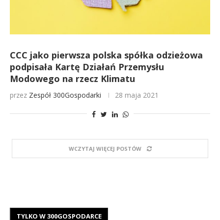
CCC jako pierwsza polska spółka odzieżowa
podpisała Kartę Działań Przemysłu
Modowego na rzecz Klimatu
przez
Zespół 300Gospodarki
28 maja 2021
WCZYTAJ WIĘCEJ POSTÓW
TYLKO W 300GOSPODARCE