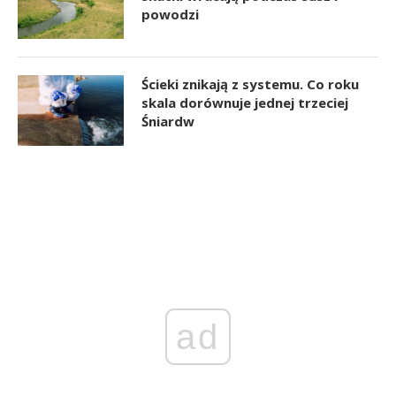
powodzi
Ścieki znikają z systemu. Co roku
skala dorównuje jednej trzeciej
Śniardw
ad