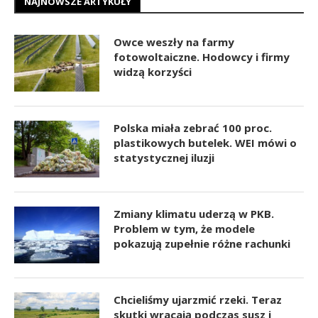
NAJNOWSZE ARTYKUŁY
Owce weszły na farmy
fotowoltaiczne. Hodowcy i firmy
widzą korzyści
Polska miała zebrać 100 proc.
plastikowych butelek. WEI mówi o
statystycznej iluzji
Zmiany klimatu uderzą w PKB.
Problem w tym, że modele
pokazują zupełnie różne rachunki
Chcieliśmy ujarzmić rzeki. Teraz
skutki wracają podczas susz i