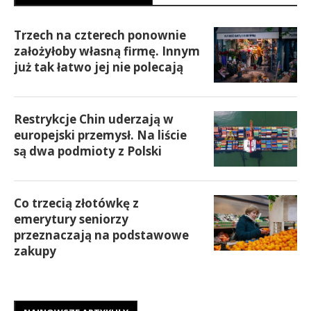
Trzech na czterech ponownie
założyłoby własną firmę. Innym
już tak łatwo jej nie polecają
Restrykcje Chin uderzają w
europejski przemysł. Na liście
są dwa podmioty z Polski
Co trzecią złotówkę z
emerytury seniorzy
przeznaczają na podstawowe
zakupy