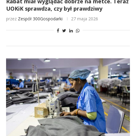
Rabat miał wyglądać dobrze na metce. Teraz
UOKiK sprawdza, czy był prawdziwy
przez
Zespół 300Gospodarki
27 maja 2026