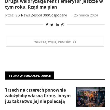
Druga waloryzacja rent i emerytur jeszcze w
tym roku. Rząd ma plan
przez
ISB News
Zespół 300Gospodarki
25 marca 2024
WCZYTAJ WIĘCEJ POSTÓW
TYLKO W 300GOSPODARCE
Trzech na czterech ponownie
założyłoby własną firmę. Innym
już tak łatwo jej nie polecają