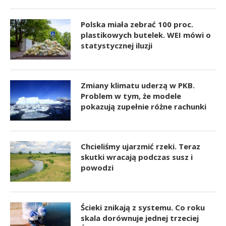
Polska miała zebrać 100 proc.
plastikowych butelek. WEI mówi o
statystycznej iluzji
Zmiany klimatu uderzą w PKB.
Problem w tym, że modele
pokazują zupełnie różne rachunki
Chcieliśmy ujarzmić rzeki. Teraz
skutki wracają podczas susz i
powodzi
Ścieki znikają z systemu. Co roku
skala dorównuje jednej trzeciej