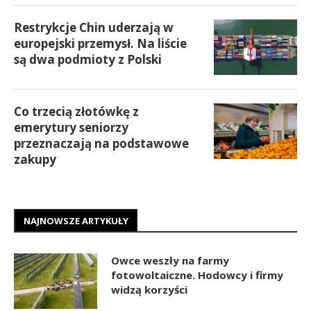
Restrykcje Chin uderzają w
europejski przemysł. Na liście
są dwa podmioty z Polski
Co trzecią złotówkę z
emerytury seniorzy
przeznaczają na podstawowe
zakupy
NAJNOWSZE ARTYKUŁY
Owce weszły na farmy
fotowoltaiczne. Hodowcy i firmy
widzą korzyści