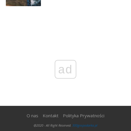
ad
O nas
Kontakt
Polityka Prywatności
@2020 - All Right Reserved.
300gospodarka.pl