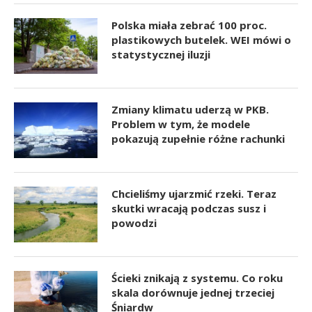
Polska miała zebrać 100 proc.
plastikowych butelek. WEI mówi o
statystycznej iluzji
Zmiany klimatu uderzą w PKB.
Problem w tym, że modele
pokazują zupełnie różne rachunki
Chcieliśmy ujarzmić rzeki. Teraz
skutki wracają podczas susz i
powodzi
Ścieki znikają z systemu. Co roku
skala dorównuje jednej trzeciej
Śniardw