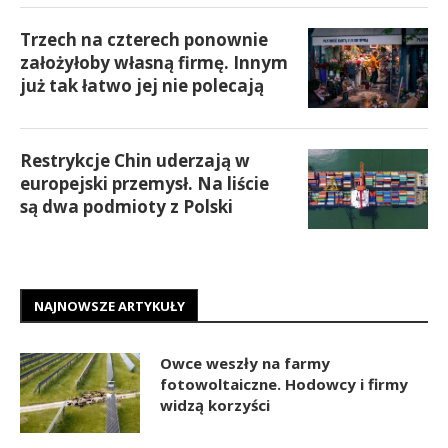
Trzech na czterech ponownie
założyłoby własną firmę. Innym
już tak łatwo jej nie polecają
Restrykcje Chin uderzają w
europejski przemysł. Na liście
są dwa podmioty z Polski
NAJNOWSZE ARTYKUŁY
Owce weszły na farmy
fotowoltaiczne. Hodowcy i firmy
widzą korzyści