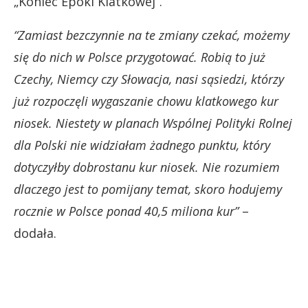
„Koniec Epoki Klatkowej”.
“Zamiast bezczynnie na te zmiany czekać, możemy
się do nich w Polsce przygotować. Robią to już
Czechy, Niemcy czy Słowacja, nasi sąsiedzi, którzy
już rozpoczęli wygaszanie chowu klatkowego kur
niosek. Niestety w planach Wspólnej Polityki Rolnej
dla Polski nie widziałam żadnego punktu, który
dotyczyłby dobrostanu kur niosek. Nie rozumiem
dlaczego jest to pomijany temat, skoro hodujemy
rocznie w Polsce ponad 40,5 miliona kur”
–
dodała.