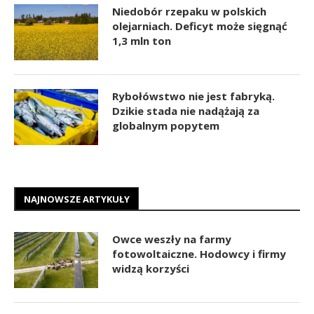
Niedobór rzepaku w polskich
olejarniach. Deficyt może sięgnąć
1,3 mln ton
Rybołówstwo nie jest fabryką.
Dzikie stada nie nadążają za
globalnym popytem
NAJNOWSZE ARTYKUŁY
Owce weszły na farmy
fotowoltaiczne. Hodowcy i firmy
widzą korzyści