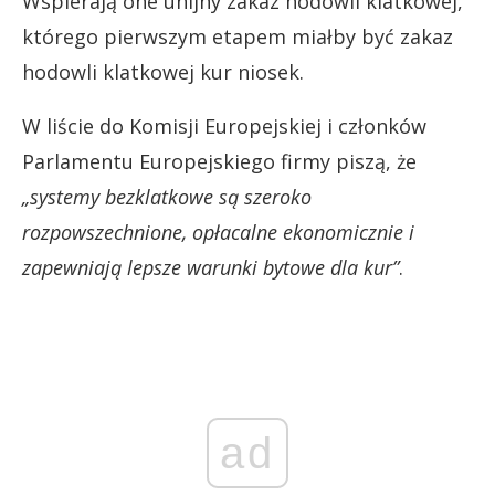
Wspierają one unijny zakaz hodowli klatkowej,
którego pierwszym etapem miałby być zakaz
hodowli klatkowej kur niosek.
W liście do Komisji Europejskiej i członków
Parlamentu Europejskiego firmy piszą, że
„systemy bezklatkowe są szeroko
rozpowszechnione, opłacalne ekonomicznie i
zapewniają lepsze warunki bytowe dla kur”
.
ad