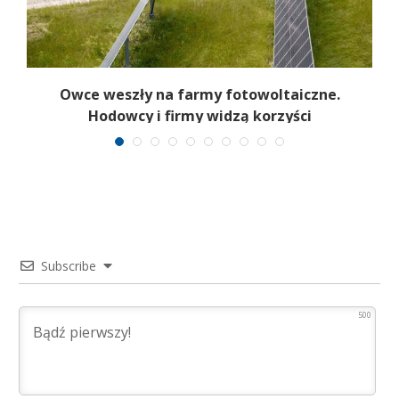
i.
Owce weszły na farmy fotowoltaiczne.
Hodowcy i firmy widzą korzyści
Subscribe
500