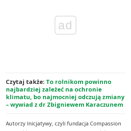
ad
Czytaj także:
To rolnikom powinno
najbardziej zależeć na ochronie
klimatu, bo najmocniej odczują zmiany
– wywiad z dr Zbigniewem Karaczunem
Autorzy Inicjatywy, czyli fundacja Compassion