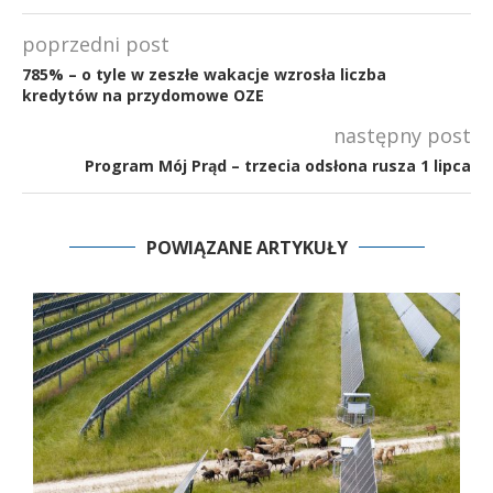
poprzedni post
785% – o tyle w zeszłe wakacje wzrosła liczba
kredytów na przydomowe OZE
następny post
Program Mój Prąd – trzecia odsłona rusza 1 lipca
POWIĄZANE ARTYKUŁY