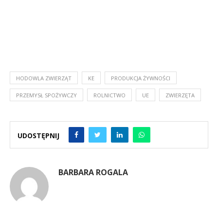
HODOWLA ZWIERZĄT
KE
PRODUKCJA ŻYWNOŚCI
PRZEMYSŁ SPOŻYWCZY
ROLNICTWO
UE
ZWIERZĘTA
UDOSTĘPNIJ
BARBARA ROGALA