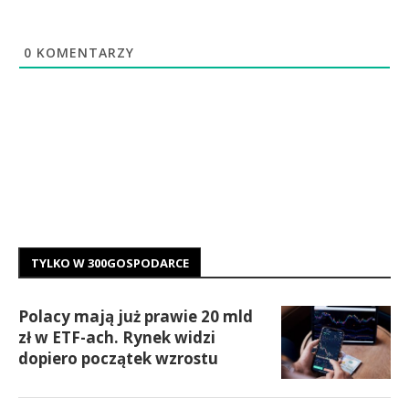
0
KOMENTARZY
TYLKO W 300GOSPODARCE
Polacy mają już prawie 20 mld
zł w ETF-ach. Rynek widzi
dopiero początek wzrostu