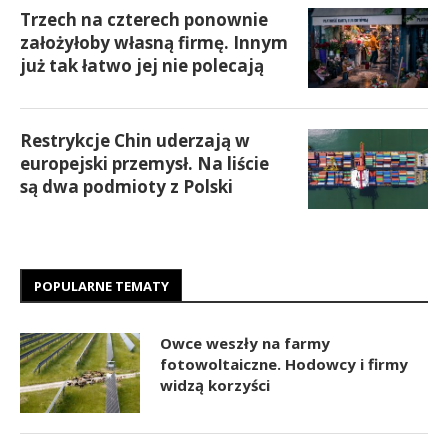
Trzech na czterech ponownie
założyłoby własną firmę. Innym
już tak łatwo jej nie polecają
Restrykcje Chin uderzają w
europejski przemysł. Na liście
są dwa podmioty z Polski
POPULARNE TEMATY
Owce weszły na farmy
fotowoltaiczne. Hodowcy i firmy
widzą korzyści