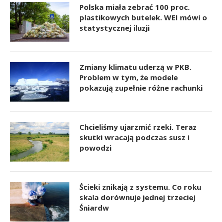
Polska miała zebrać 100 proc.
plastikowych butelek. WEI mówi o
statystycznej iluzji
Zmiany klimatu uderzą w PKB.
Problem w tym, że modele
pokazują zupełnie różne rachunki
Chcieliśmy ujarzmić rzeki. Teraz
skutki wracają podczas susz i
powodzi
Ścieki znikają z systemu. Co roku
skala dorównuje jednej trzeciej
Śniardw