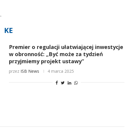
"
KE
Premier o regulacji ułatwiającej inwestycje
w obronność: „Być może za tydzień
przyjmiemy projekt ustawy”
przez
ISB News
4 marca 2025