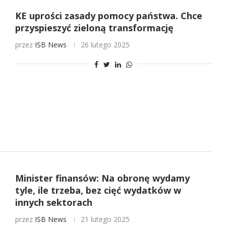
KE uprości zasady pomocy państwa. Chce
przyspieszyć zieloną transformację
przez
ISB News
26 lutego 2025
Minister finansów: Na obronę wydamy
tyle, ile trzeba, bez cięć wydatków w
innych sektorach
przez
ISB News
21 lutego 2025