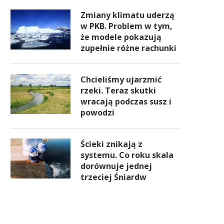
Zmiany klimatu uderzą
w PKB. Problem w tym,
że modele pokazują
zupełnie różne rachunki
Chcieliśmy ujarzmić
rzeki. Teraz skutki
wracają podczas susz i
powodzi
Ścieki znikają z
systemu. Co roku skala
dorównuje jednej
trzeciej Śniardw