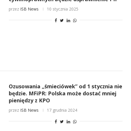
przez
ISB News
10 stycznia 2025
Ozusowania „śmieciówek” od 1 stycznia nie
będzie. MFiPR: Polska może dostać mniej
pieniędzy z KPO
przez
ISB News
17 grudnia 2024