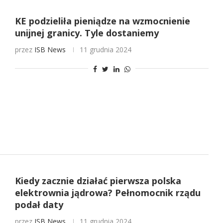
KE podzieliła pieniądze na wzmocnienie
unijnej granicy. Tyle dostaniemy
przez
ISB News
11 grudnia 2024
Kiedy zacznie działać pierwsza polska
elektrownia jądrowa? Pełnomocnik rządu
podał daty
przez
ISB News
11 grudnia 2024