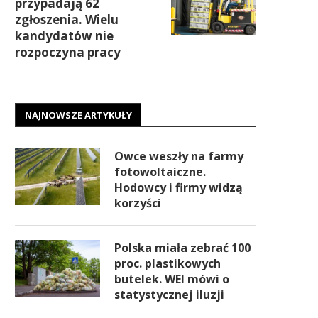
przypadają 62
zgłoszenia. Wielu
kandydatów nie
rozpoczyna pracy
NAJNOWSZE ARTYKUŁY
Owce weszły na farmy
fotowoltaiczne.
Hodowcy i firmy widzą
korzyści
Polska miała zebrać 100
proc. plastikowych
butelek. WEI mówi o
statystycznej iluzji