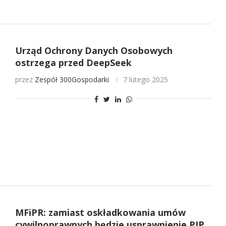
Urząd Ochrony Danych Osobowych
ostrzega przed DeepSeek
przez
Zespół 300Gospodarki
7 lutego 2025
MFiPR: zamiast oskładkowania umów
cywilnoprawnych będzie usprawnienie PIP