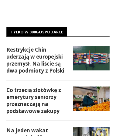
TYLKO W 300GOSPODARCE
Restrykcje Chin
uderzają w europejski
przemysł. Na liście są
dwa podmioty z Polski
Co trzecią złotówkę z
emerytury seniorzy
przeznaczają na
podstawowe zakupy
Na jeden wakat