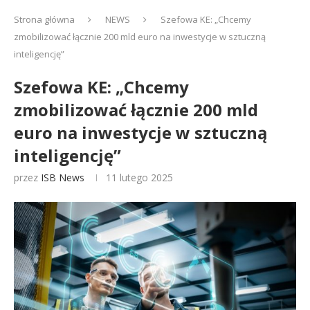
Strona główna
NEWS
Szefowa KE: „Chcemy
zmobilizować łącznie 200 mld euro na inwestycje w sztuczną
inteligencję”
Szefowa KE: „Chcemy
zmobilizować łącznie 200 mld
euro na inwestycje w sztuczną
inteligencję”
przez
ISB News
11 lutego 2025