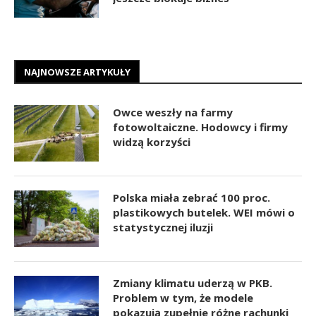
NAJNOWSZE ARTYKUŁY
Owce weszły na farmy
fotowoltaiczne. Hodowcy i firmy
widzą korzyści
Polska miała zebrać 100 proc.
plastikowych butelek. WEI mówi o
statystycznej iluzji
Zmiany klimatu uderzą w PKB.
Problem w tym, że modele
pokazują zupełnie różne rachunki