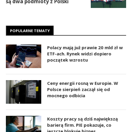
są dwa podmioty z Polski
POPULARNE TEMATY
Polacy mają już prawie 20 mld zł w
ETF-ach. Rynek widzi dopiero
początek wzrostu
Ceny energii rosną w Europie. W
Polsce sierpień zaczął się od
mocnego odbicia
Koszty pracy są dziś największą
barierą firm. PIE pokazuje, co
jeszcze blokuje biznes