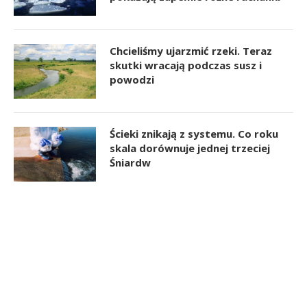
Chcieliśmy ujarzmić rzeki. Teraz
skutki wracają podczas susz i
powodzi
Ścieki znikają z systemu. Co roku
skala dorównuje jednej trzeciej
Śniardw