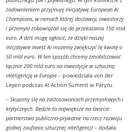
publicznego, jak i prywatnego. W tym kontekście z
zadowoleniem przyjmuję inicjatywę European AI
Champions, w ramach której dostawcy, inwestorzy
i przemysł zobowiązali się do przekazania 150 mld
euro. A dziś mogę ogłosić, że dzięki naszej
inicjatywie Invest AI możemy zwiększyć tę kwotę o
50 mld euro. W ten sposób chcemy zmobilizować
łącznie 200 mld euro na inwestycje w sztuczną
inteligencję w Europie –
powiedziała von der
Leyen podczas AI Action Summit w Paryżu.
– Skupimy się na zastosowaniach przemysłowych i
krytycznych. Będzie to największe na świecie
partnerstwo publiczno-prywatne na rzecz rozwoju
godnej zaufania sztucznej inteligencji
– dodała.