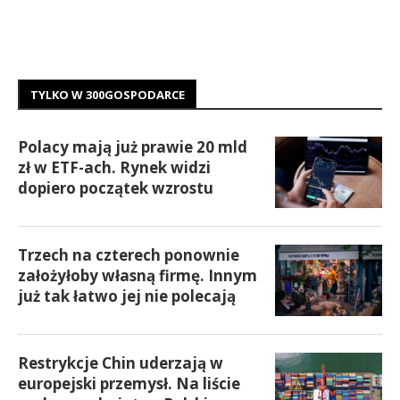
TYLKO W 300GOSPODARCE
Polacy mają już prawie 20 mld
zł w ETF-ach. Rynek widzi
dopiero początek wzrostu
Trzech na czterech ponownie
założyłoby własną firmę. Innym
już tak łatwo jej nie polecają
Restrykcje Chin uderzają w
europejski przemysł. Na liście