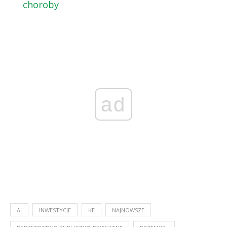
choroby
ad
AI
INWESTYCJE
KE
NAJNOWSZE