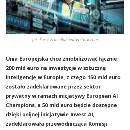
fot. Success media/shutterstock.com
Unia Europejska chce zmobilizować łącznie
200 mld euro na inwestycje w sztuczną
inteligencję w Europie, z czego 150 mld euro
zostało zadeklarowane przez sektor
prywatny w ramach inicjatywy European AI
Champions, a 50 mld euro będzie dostępne
dzięki unijnej inicjatywie Invest AI,
zadeklarowała przewodnicząca Komisji