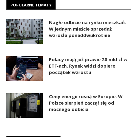
POPULARNE TEMATY
Nagłe odbicie na rynku mieszkań.
W jednym mieście sprzedaż
wzrosła ponaddwukrotnie
Polacy mają już prawie 20 mld zł w
ETF-ach. Rynek widzi dopiero
początek wzrostu
Ceny energii rosną w Europie. W
Polsce sierpień zaczął się od
mocnego odbicia