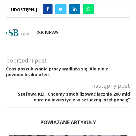
UDOSTĘPNIJ
ISB NEWS
poprzedni post
Czas poszukiwania pracy wydłuża się. Ale nie z
powodu braku ofert
następny post
Szefowa KE: „Chcemy zmobilizować łącznie 200 mld
euro na inwestycje w sztuczną inteligencję”
POWIĄZANE ARTYKUŁY