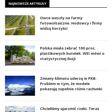
NAJNOWSZE ARTYKUŁY
Owce weszły na farmy
fotowoltaiczne. Hodowcy i firmy
widzą korzyści
Polska miała zebrać 100 proc.
plastikowych butelek. WEI mówi o
statystycznej iluzji
Zmiany klimatu uderzą w PKB.
Problem w tym, że modele
pokazują zupełnie różne rachunki
Chcieliśmy ujarzmić rzeki. Teraz