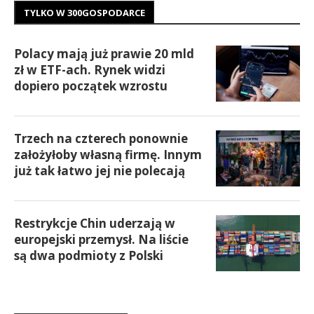
TYLKO W 300GOSPODARCE
Polacy mają już prawie 20 mld
zł w ETF-ach. Rynek widzi
dopiero początek wzrostu
Trzech na czterech ponownie
założyłoby własną firmę. Innym
już tak łatwo jej nie polecają
Restrykcje Chin uderzają w
europejski przemysł. Na liście
są dwa podmioty z Polski