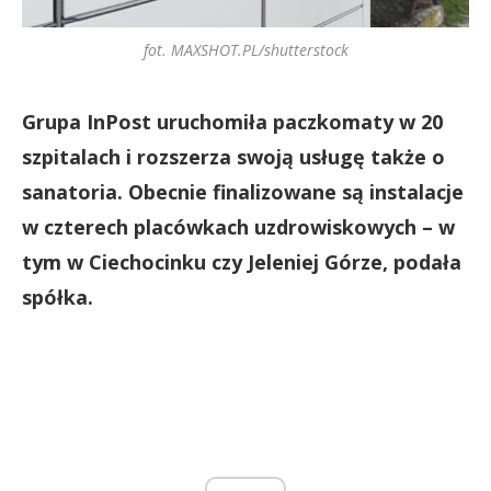
fot. MAXSHOT.PL/shutterstock
Grupa InPost uruchomiła paczkomaty w 20
szpitalach i rozszerza swoją usługę także o
sanatoria. Obecnie finalizowane są instalacje
w czterech placówkach uzdrowiskowych – w
tym w Ciechocinku czy Jeleniej Górze, podała
spółka.