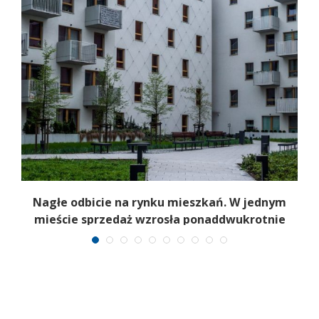
Nagłe odbicie na rynku mieszkań. W jednym
mieście sprzedaż wzrosła ponaddwukrotnie