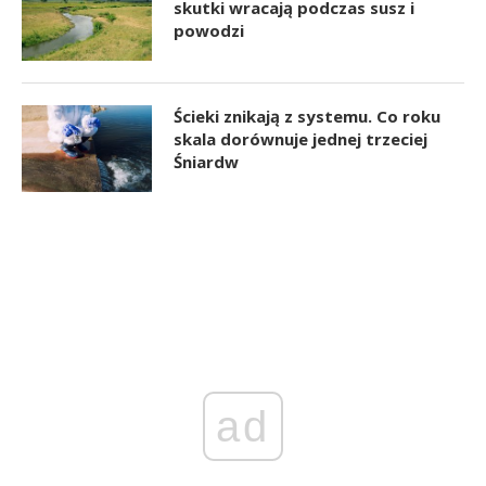
skutki wracają podczas susz i
powodzi
Ścieki znikają z systemu. Co roku
skala dorównuje jednej trzeciej
Śniardw
ad