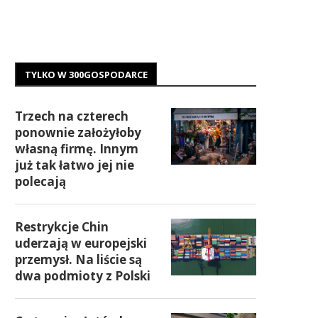
TYLKO W 300GOSPODARCE
Trzech na czterech
ponownie założyłoby
własną firmę. Innym
już tak łatwo jej nie
polecają
Restrykcje Chin
uderzają w europejski
przemysł. Na liście są
dwa podmioty z Polski