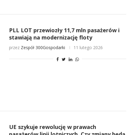
PLL LOT przewiozły 11,7 mln pasażerów i
stawiają na modernizację floty
przez
Zespół 300Gospodarki
11 lutego 2026
UE szykuje rewolucję w prawach
pasażerów linii lotniczych. Czy zmiany będą