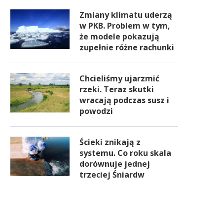
Zmiany klimatu uderzą
w PKB. Problem w tym,
że modele pokazują
zupełnie różne rachunki
Chcieliśmy ujarzmić
rzeki. Teraz skutki
wracają podczas susz i
powodzi
Ścieki znikają z
systemu. Co roku skala
dorównuje jednej
trzeciej Śniardw