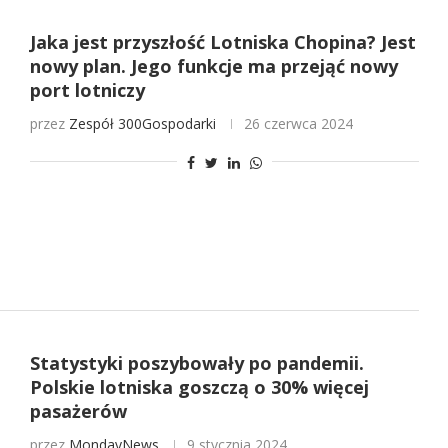
Jaka jest przyszłość Lotniska Chopina? Jest
nowy plan. Jego funkcje ma przejąć nowy
port lotniczy
przez
Zespół 300Gospodarki
26 czerwca 2024
Statystyki poszybowały po pandemii.
Polskie lotniska goszczą o 30% więcej
pasażerów
przez
MondayNews
9 stycznia 2024