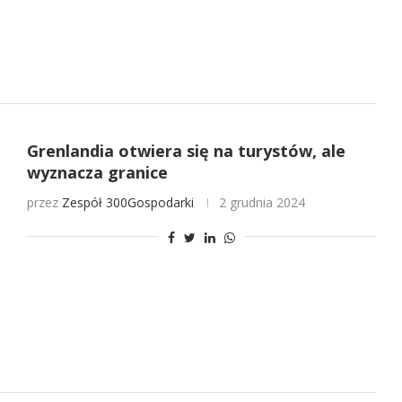
Grenlandia otwiera się na turystów, ale
wyznacza granice
przez
Zespół 300Gospodarki
2 grudnia 2024