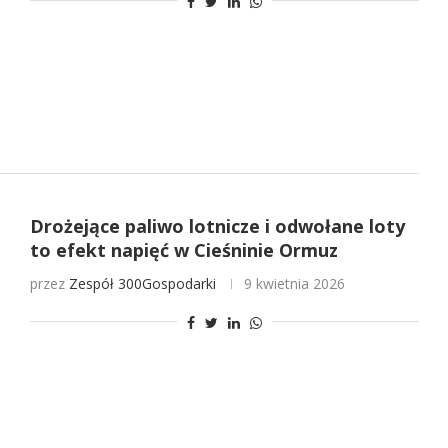
Drożejące paliwo lotnicze i odwołane loty
to efekt napięć w Cieśninie Ormuz
przez
Zespół 300Gospodarki
9 kwietnia 2026