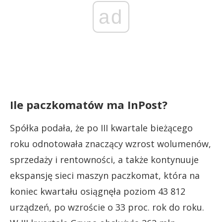
ad
Ile paczkomatów ma InPost?
Spółka podała, że po III kwartale bieżącego
roku odnotowała znaczący wzrost wolumenów,
sprzedaży i rentowności, a także kontynuuje
ekspansję sieci maszyn paczkomat, która na
koniec kwartału osiągnęła poziom 43 812
urządzeń, po wzroście o 33 proc. rok do roku.