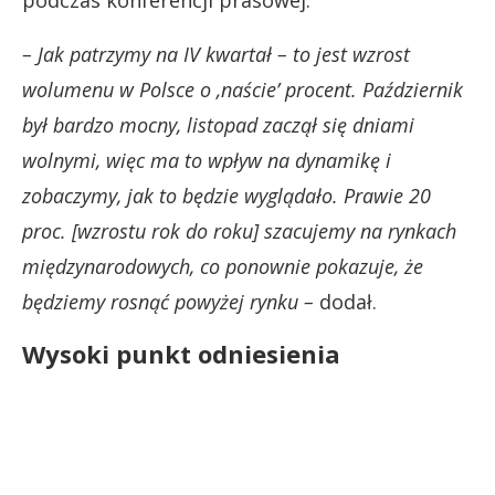
podczas konferencji prasowej.
– Jak patrzymy na IV kwartał – to jest wzrost
wolumenu w Polsce o ‚naście’ procent. Październik
był bardzo mocny, listopad zaczął się dniami
wolnymi, więc ma to wpływ na dynamikę i
zobaczymy, jak to będzie wyglądało. Prawie 20
proc. [wzrostu rok do roku] szacujemy na rynkach
międzynarodowych, co ponownie pokazuje, że
będziemy rosnąć powyżej rynku –
dodał.
Wysoki punkt odniesienia