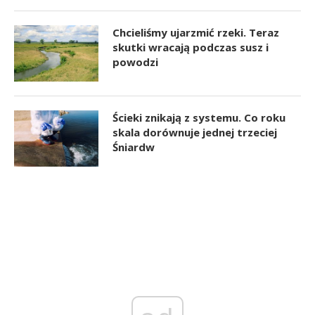
Chcieliśmy ujarzmić rzeki. Teraz
skutki wracają podczas susz i
powodzi
Ścieki znikają z systemu. Co roku
skala dorównuje jednej trzeciej
Śniardw