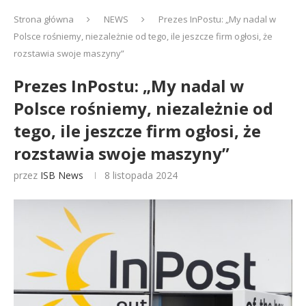
Strona główna
NEWS
Prezes InPostu: „My nadal w
Polsce rośniemy, niezależnie od tego, ile jeszcze firm ogłosi, że
rozstawia swoje maszyny”
Prezes InPostu: „My nadal w
Polsce rośniemy, niezależnie od
tego, ile jeszcze firm ogłosi, że
rozstawia swoje maszyny”
przez
ISB News
8 listopada 2024