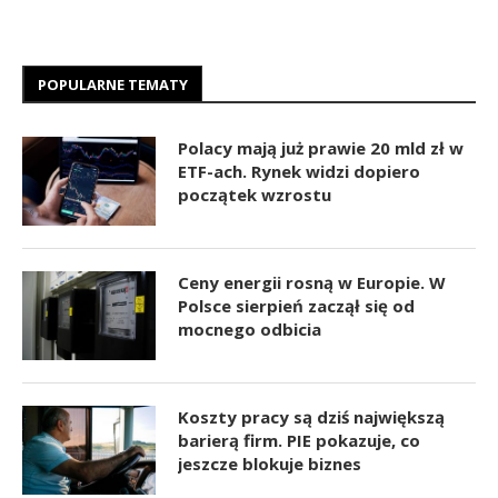
POPULARNE TEMATY
Polacy mają już prawie 20 mld zł w
ETF-ach. Rynek widzi dopiero
początek wzrostu
Ceny energii rosną w Europie. W
Polsce sierpień zaczął się od
mocnego odbicia
Koszty pracy są dziś największą
barierą firm. PIE pokazuje, co
jeszcze blokuje biznes