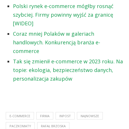
Polski rynek e-commerce mógłby rosnąć
szybciej. Firmy powinny wyjść za granicę
[WIDEO]
Coraz mniej Polaków w galeriach
handlowych. Konkurencją branża e-
commerce
Tak się zmienił e-commerce w 2023 roku. Na
topie: ekologia, bezpieczeństwo danych,
personalizacja zakupów
E-COMMERCE
FIRMA
INPOST
NAJNOWSZE
PACZKOMATY
RAFAŁ BRZOSKA