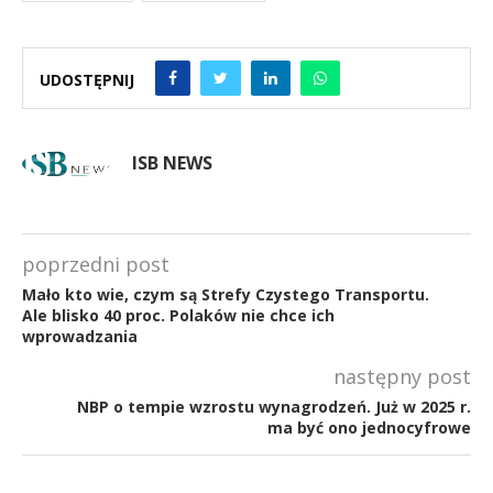
UDOSTĘPNIJ
ISB NEWS
poprzedni post
Mało kto wie, czym są Strefy Czystego Transportu.
Ale blisko 40 proc. Polaków nie chce ich
wprowadzania
następny post
NBP o tempie wzrostu wynagrodzeń. Już w 2025 r.
ma być ono jednocyfrowe