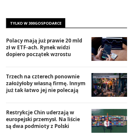
TYLKO W 300GOSPODARCE
Polacy mają już prawie 20 mld
zł w ETF-ach. Rynek widzi
dopiero początek wzrostu
Trzech na czterech ponownie
założyłoby własną firmę. Innym
już tak łatwo jej nie polecają
Restrykcje Chin uderzają w
europejski przemysł. Na liście
są dwa podmioty z Polski