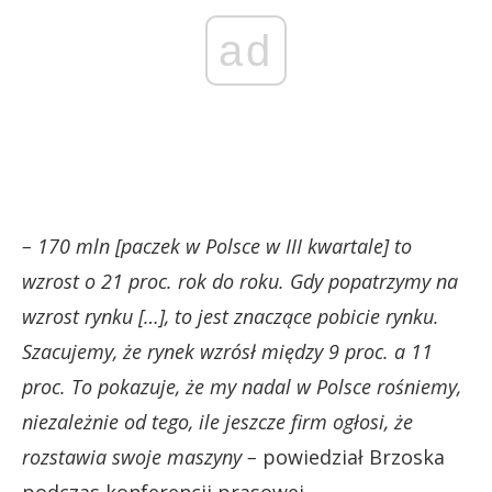
ad
– 170 mln [paczek w Polsce w III kwartale] to
wzrost o 21 proc. rok do roku. Gdy popatrzymy na
wzrost rynku […], to jest znaczące pobicie rynku.
Szacujemy, że rynek wzrósł między 9 proc. a 11
proc. To pokazuje, że my nadal w Polsce rośniemy,
niezależnie od tego, ile jeszcze firm ogłosi, że
rozstawia swoje maszyny –
powiedział Brzoska