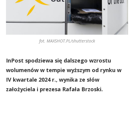
fot. MAXSHOT.PL/shutterstock
InPost spodziewa się dalszego wzrostu
wolumenów w tempie wyższym od rynku w
IV kwartale 2024 r., wynika ze słów
założyciela i prezesa Rafała Brzoski.