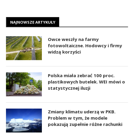
NAJNOWSZE ARTYKUŁY
Owce weszły na farmy
fotowoltaiczne. Hodowcy i firmy
widzą korzyści
Polska miała zebrać 100 proc.
plastikowych butelek. WEI mówi o
statystycznej iluzji
Zmiany klimatu uderzą w PKB.
Problem w tym, że modele
pokazują zupełnie różne rachunki