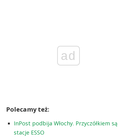
ad
Polecamy też:
InPost podbija Włochy. Przyczółkiem są
stacje ESSO