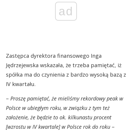
ad
Zastępca dyrektora finansowego Inga
Jędrzejewska wskazała, że trzeba pamiętać, iż
spółka ma do czynienia z bardzo wysoką bazą z
IV kwartału.
–
Proszę pamiętać, że mieliśmy rekordowy peak w
Polsce w ubiegłym roku, w związku z tym też
założenie, że będzie to ok. kilkunastu procent
[wzrostu w IV kwartale] w Polsce rok do roku
–