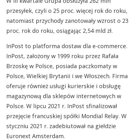
W III kwartale Grupa obsłużyła 262 mln
przesyłek, czyli o 25 proc. więcej rok do roku,
natomiast przychody zanotowały wzrost o 23
proc. rok do roku, osiągając 2,54 mld zł.
InPost to platforma dostaw dla e-commerce.
InPost, założony w 1999 roku przez Rafała
Brzoskę w Polsce, posiada paczkomaty w
Polsce, Wielkiej Brytanii i we Włoszech. Firma
oferuje również usługi kurierskie i obsługę
magazynową dla sklepów internetowych w
Polsce. W lipcu 2021 r. InPost sfinalizował
przejęcie francuskiej spółki Mondial Relay. W
styczniu 2021 r. zadebiutował na giełdzie
Euronext Amsterdam.