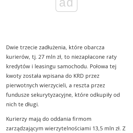
ad
Dwie trzecie zadłużenia, które obarcza
kurierów, tj. 27 mln zł, to niezapłacone raty
kredytów i leasingu samochodu. Połowa tej
kwoty została wpisana do KRD przez
pierwotnych wierzycieli, a reszta przez
fundusze sekurytyzacyjne, które odkupiły od
nich te długi.
Kurierzy mają do oddania firmom
zarządzającym wierzytelnościami 13,5 mln zł. Z