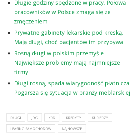
Długie godziny spędzone w pracy. Połowa
pracowników w Polsce zmaga się ze
zmęczeniem
Prywatne gabinety lekarskie pod kreską.
Mają długi, choć pacjentów im przybywa
Rosną długi w polskim przemyśle.
Największe problemy mają najmniejsze
firmy
Długi rosną, spada wiarygodność płatnicza.
Pogarsza się sytuacja w branży meblarskiej
DŁUGI
JDG
KRD
KREDYTY
KURIERZY
LEASING SAMOCHODÓW
NAJNOWSZE