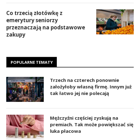
Co trzecią złotówkę z
emerytury seniorzy
przeznaczają na podstawowe
zakupy
POPULARNE TEMATY
Trzech na czterech ponownie
założyłoby własną firmę. Innym już
tak łatwo jej nie polecają
Mężczyźni częściej zyskują na
premiach. Tak może powiększać się
luka płacowa