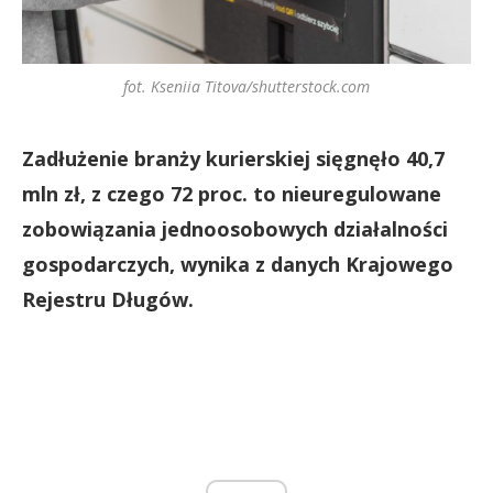
fot. Kseniia Titova/shutterstock.com
Zadłużenie branży kurierskiej sięgnęło 40,7
mln zł, z czego 72 proc. to nieuregulowane
zobowiązania jednoosobowych działalności
gospodarczych, wynika z danych Krajowego
Rejestru Długów.