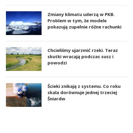
Zmiany klimatu uderzą w PKB.
Problem w tym, że modele
pokazują zupełnie różne rachunki
Chcieliśmy ujarzmić rzeki. Teraz
skutki wracają podczas susz i
powodzi
Ścieki znikają z systemu. Co roku
skala dorównuje jednej trzeciej
Śniardw