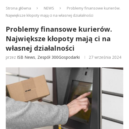
Strona główna
NEWS
Problemy finansowe kurierów.
Największe kłopoty mają ci na własnej działalności
Problemy finansowe kurierów.
Największe kłopoty mają ci na
własnej działalności
przez
ISB News
,
Zespół 300Gospodarki
27 września 2024