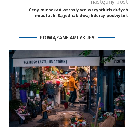
następny post
Ceny mieszkań wzrosły we wszystkich dużych
miastach. Są jednak dwaj liderzy podwyżek
POWIĄZANE ARTYKUŁY