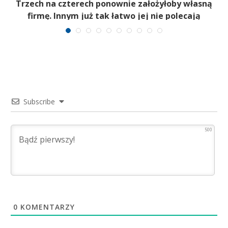
b
Trzech na czterech ponownie założyłoby własną
firmę. Innym już tak łatwo jej nie polecają
Subscribe
500
0
KOMENTARZY