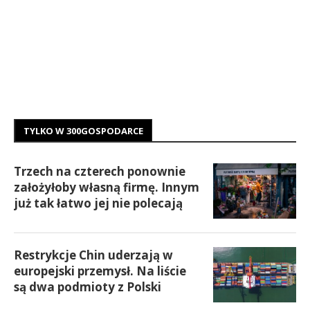
TYLKO W 300GOSPODARCE
Trzech na czterech ponownie
założyłoby własną firmę. Innym
już tak łatwo jej nie polecają
Restrykcje Chin uderzają w
europejski przemysł. Na liście
są dwa podmioty z Polski