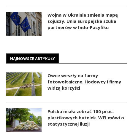
Wojna w Ukrainie zmienia mapę
sojuszy. Unia Europejska szuka
partnerów w Indo-Pacyfiku
NAJNOWSZE ARTYKUŁY
Owce weszły na farmy
fotowoltaiczne. Hodowcy i firmy
widzą korzyści
Polska miała zebrać 100 proc.
plastikowych butelek. WEI mówi o
statystycznej iluzji