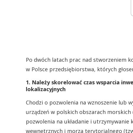
Po dwóch latach prac nad stworzeniem ko
w Polsce przedsiębiorstwa, których głose
1. Należy skorelować czas wsparcia inw
lokalizacyjnych
Chodzi o pozwolenia na wznoszenie lub wy
urządzeń w polskich obszarach morskich (
pozwolenia na układanie i utrzymywanie 
wewnętrznych i morza terytorialnego (tz