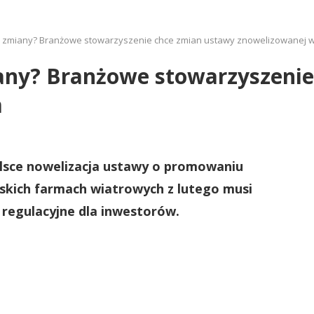
 zmiany? Branżowe stowarzyszenie chce zmian ustawy znowelizowanej w
any? Branżowe stowarzyszenie
m
lsce nowelizacja ustawy o promowaniu
skich farmach wiatrowych z lutego musi
 regulacyjne dla inwestorów.