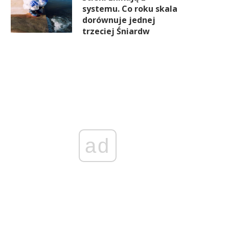
systemu. Co roku skala
dorównuje jednej
trzeciej Śniardw
ad