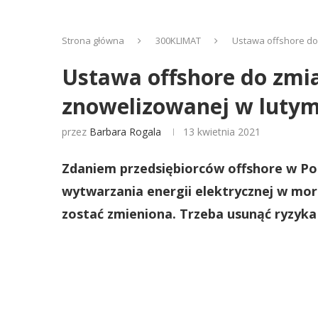
Strona główna
300KLIMAT
Ustawa offshore do
Ustawa offshore do zmi
znowelizowanej w luty
przez
Barbara Rogala
13 kwietnia 2021
Zdaniem przedsiębiorców offshore w Po
wytwarzania energii elektrycznej w mor
zostać zmieniona. Trzeba usunąć ryzyka