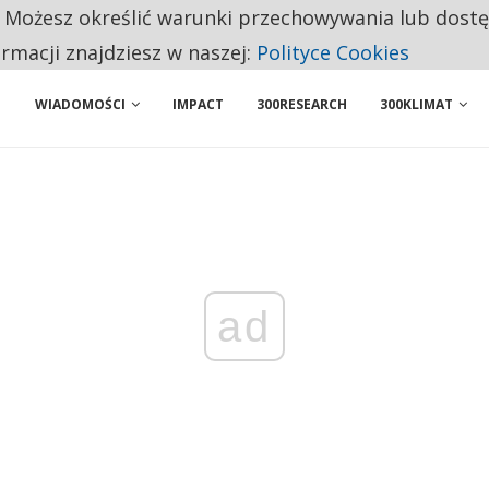
. Możesz określić warunki przechowywania lub dost
NIORZY PRZEZNACZAJĄ NA PODSTAWOWE ZAKUPY
ormacji znajdziesz w naszej:
Polityce Cookies
WIADOMOŚCI
IMPACT
300RESEARCH
300KLIMAT
ad