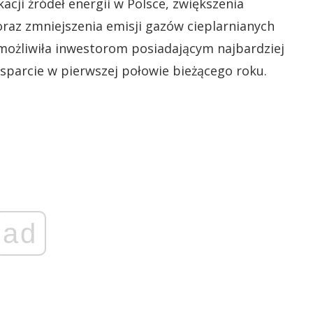
acji źródeł energii w Polsce, zwiększenia
raz zmniejszenia emisji gazów cieplarnianych
Umożliwiła inwestorom posiadającym najbardziej
sparcie w pierwszej połowie bieżącego roku.
ad