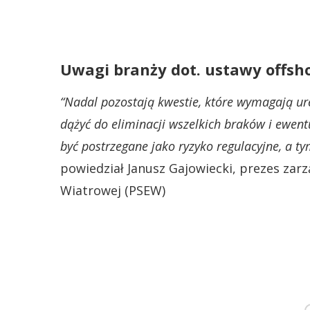
Uwagi branży dot. ustawy offsh
“Nadal pozostają kwestie, które wymagają ur
dążyć do eliminacji wszelkich braków i ewent
być postrzegane jako ryzyko regulacyjne, a 
powiedział Janusz Gajowiecki, prezes zar
Wiatrowej (PSEW)