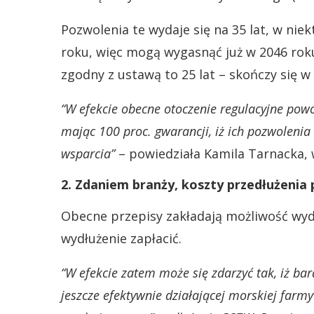
Pozwolenia te wydaje się na 35 lat, w ni
roku, więc mogą wygasnąć już w 2046 rok
zgodny z ustawą to 25 lat – skończy się w
“W efekcie obecne otoczenie regulacyjne powod
mając 100 proc. gwarancji, iż ich pozwolenia
wsparcia”
– powiedziała Kamila Tarnacka,
2. Zdaniem branży, koszty przedłużenia
Obecne przepisy zakładają możliwość wydł
wydłużenie zapłacić.
“W efekcie zatem może się zdarzyć tak, iż ba
jeszcze efektywnie działającej morskiej farm