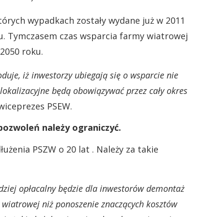
ektórych wypadkach zostały wydane już w 2011
u. Tymczasem czas wsparcia farmy wiatrowej
 2050 roku.
uje, iż inwestorzy ubiegają się o wsparcie nie
 lokalizacyjne będą obowiązywać przez cały okres
 wiceprezes PSEW.
 pozwoleń należy ograniczyć.
użenia PSZW o 20 lat . Należy za takie
rdziej opłacalny będzie dla inwestorów demontaż
y wiatrowej niż ponoszenie znaczących kosztów