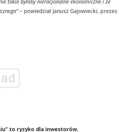
e takie byłoby nieracjonalne ekonomiczne i ze
ycznego”
– powiedział Janusz Gajowiecki, prezes
ad
u” to ryzyko dla inwestorów.