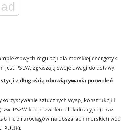
ad
mpleksowych regulacji dla morskiej energetyki
m jest PSEW, zgłaszają swoje uwagi do ustawy.
estycji z długością obowiązywania pozwoleń
korzystywanie sztucznych wysp, konstrukcji i
tzw. PSZW lub pozwolenia lokalizacyjne) oraz
kabli lub rurociągów na obszarach morskich wód
w. PUUK).