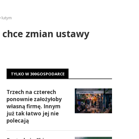
 lutym
 chce zmian ustawy
TYLKO W 300GOSPODARCE
Trzech na czterech
ponownie założyłoby
własną firmę. Innym
już tak łatwo jej nie
polecają