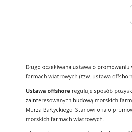
Długo oczekiwana ustawa o promowaniu w
farmach wiatrowych (tzw. ustawa offshor
Ustawa offshore
reguluje sposób pozysk
zainteresowanych budową morskich farm 
Morza Bałtyckiego. Stanowi ona o promow
morskich farmach wiatrowych.