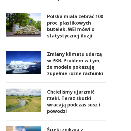
Polska miała zebrać 100
proc. plastikowych
butelek. WEI mówi o
statystycznej iluzji
Zmiany klimatu uderzą
w PKB. Problem w tym,
że modele pokazują
zupełnie różne rachunki
Chcieliśmy ujarzmić
rzeki. Teraz skutki
wracają podczas susz i
powodzi
Ścieki znikają z