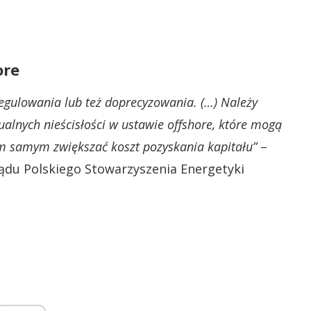
ore
egulowania lub też doprecyzowania. (…) Należy
ualnych nieścisłości w ustawie offshore, które mogą
tym samym zwiększać koszt pozyskania kapitału”
–
ządu Polskiego Stowarzyszenia Energetyki