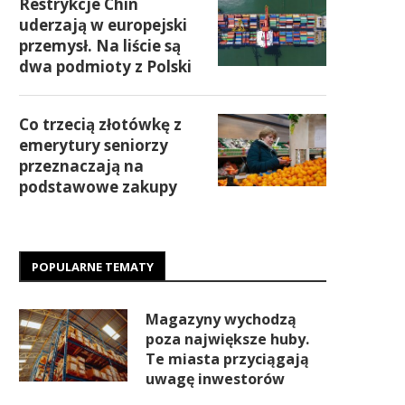
Restrykcje Chin
uderzają w europejski
przemysł. Na liście są
dwa podmioty z Polski
Co trzecią złotówkę z
emerytury seniorzy
przeznaczają na
podstawowe zakupy
POPULARNE TEMATY
Magazyny wychodzą
poza największe huby.
Te miasta przyciągają
uwagę inwestorów