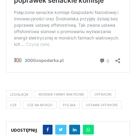
LEGISLACJA
MORSKIE FARMY WIATROWE
OFFSHORE
OZE
OZE NA MORZU
POLSKA
USTAWA OFFSHORE
UDOSTĘPNIJ