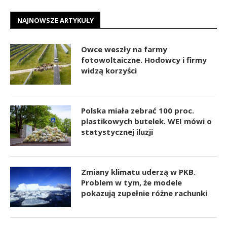
NAJNOWSZE ARTYKUŁY
Owce weszły na farmy
fotowoltaiczne. Hodowcy i firmy
widzą korzyści
Polska miała zebrać 100 proc.
plastikowych butelek. WEI mówi o
statystycznej iluzji
Zmiany klimatu uderzą w PKB.
Problem w tym, że modele
pokazują zupełnie różne rachunki