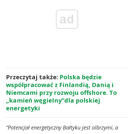
ad
Przeczytaj także:
Polska będzie
współpracować z Finlandią, Danią i
Niemcami przy rozwoju offshore. To
„kamień węgielny”dla polskiej
energetyki
“Potencjał energetyczny Bałtyku jest olbrzymi, a