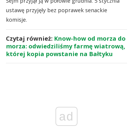
Sejm przyjął ją w połowie grudnia. 5 stycznia
ustawę przyjęły bez poprawek senackie
komisje.
Czytaj również:
Know-how od morza do
morza: odwiedziliśmy farmę wiatrową,
której kopia powstanie na Bałtyku
ad