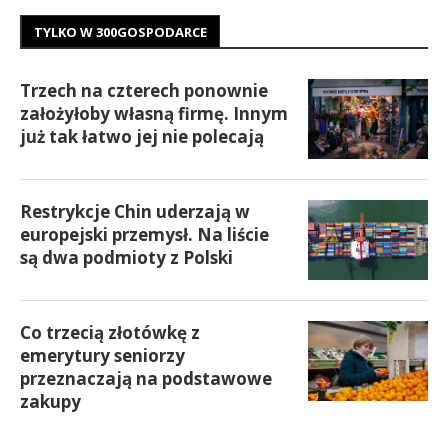
TYLKO W 300GOSPODARCE
Trzech na czterech ponownie
założyłoby własną firmę. Innym
już tak łatwo jej nie polecają
Restrykcje Chin uderzają w
europejski przemysł. Na liście
są dwa podmioty z Polski
Co trzecią złotówkę z
emerytury seniorzy
przeznaczają na podstawowe
zakupy