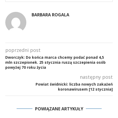
BARBARA ROGALA
poprzedni post
Dworczyk: Do końca marca chcemy podać ponad 4,5
mln szczepionek. 25 stycznia ruszą szczepienia osób
powyżej 70 roku życia
następny post
Powiat świdnicki: liczba nowych zakażeń
koronawirusem [12 stycznia]
POWIĄZANE ARTYKUŁY