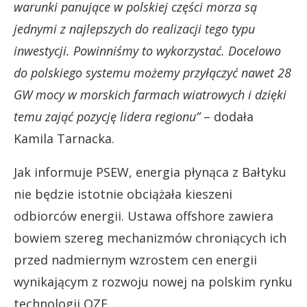
warunki panujące w polskiej części morza są
jednymi z najlepszych do realizacji tego typu
inwestycji. Powinniśmy to wykorzystać. Docelowo
do polskiego systemu możemy przyłączyć nawet 28
GW mocy w morskich farmach wiatrowych i dzięki
temu zająć pozycję lidera regionu”
– dodała
Kamila Tarnacka.
Jak informuje PSEW, energia płynąca z Bałtyku
nie będzie istotnie obciążała kieszeni
odbiorców energii. Ustawa offshore zawiera
bowiem szereg mechanizmów chroniących ich
przed nadmiernym wzrostem cen energii
wynikającym z rozwoju nowej na polskim rynku
technologii OZE.