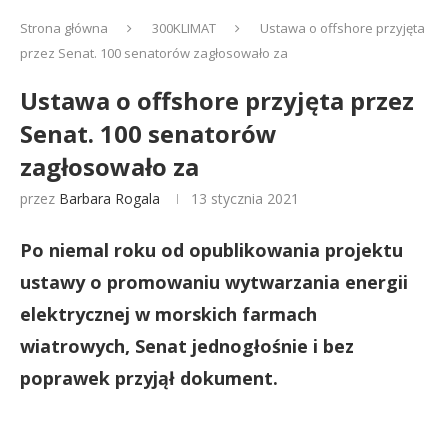
Strona główna
300KLIMAT
Ustawa o offshore przyjęta
przez Senat. 100 senatorów zagłosowało za
Ustawa o offshore przyjęta przez
Senat. 100 senatorów
zagłosowało za
przez
Barbara Rogala
13 stycznia 2021
Po niemal roku od opublikowania projektu
ustawy o promowaniu wytwarzania energii
elektrycznej w morskich farmach
wiatrowych, Senat jednogłośnie i bez
poprawek przyjął dokument.