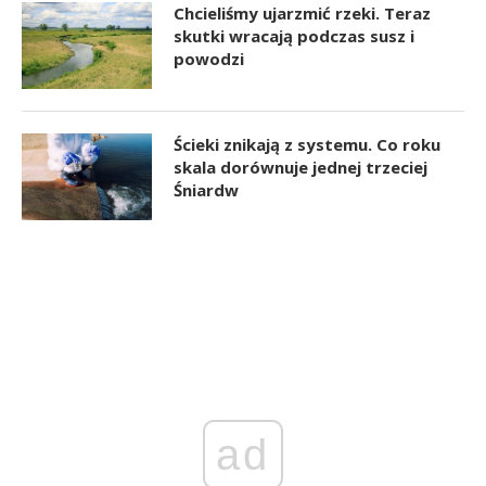
Chcieliśmy ujarzmić rzeki. Teraz
skutki wracają podczas susz i
powodzi
Ścieki znikają z systemu. Co roku
skala dorównuje jednej trzeciej
Śniardw
ad