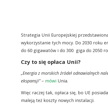
Strategia Unii Europejskiej przedstawion
wykorzystanie tych mocy. Do 2030 roku en
do 60 gigawatów i do 300 giga do 2050 ro
Czy to się opłaca Unii?
„Energia z morskich źródeł odnawialnych nale
ekspansji”
–
mówi
Unia.
Więc raczej tak, opłaca się, bo UE posiad
maleją też koszty nowych instalacji.