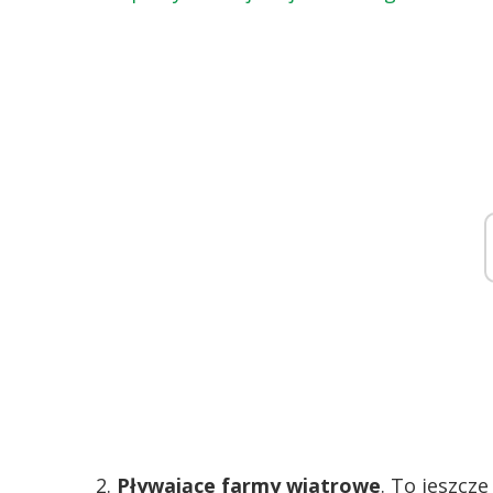
2.
Pływające farmy wiatrowe
. To jeszcze