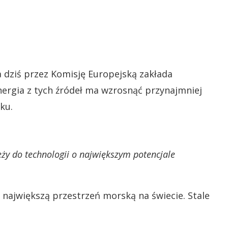
a dziś przez Komisję Europejską zakłada
ergia z tych źródeł ma wzrosnąć przynajmniej
ku.
ży do technologii o największym potencjale
a największą przestrzeń morską na świecie. Stale