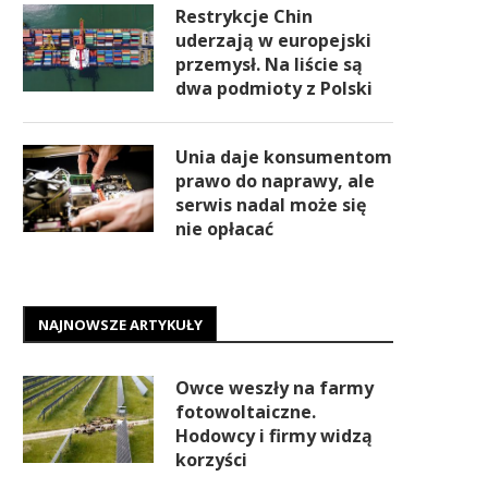
Restrykcje Chin
uderzają w europejski
przemysł. Na liście są
dwa podmioty z Polski
Unia daje konsumentom
prawo do naprawy, ale
serwis nadal może się
nie opłacać
NAJNOWSZE ARTYKUŁY
Owce weszły na farmy
fotowoltaiczne.
Hodowcy i firmy widzą
korzyści