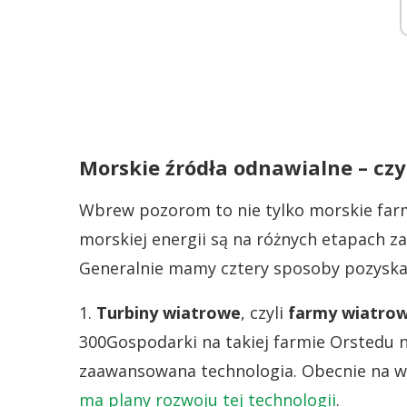
Morskie źródła odnawialne – czyl
Wbrew pozorom to nie tylko morskie farm
morskiej energii są na różnych etapach z
Generalnie mamy cztery sposoby pozyskan
1.
Turbiny wiatrowe
, czyli
farmy wiatrow
300Gospodarki na takiej farmie Orstedu
zaawansowana technologia. Obecnie na w
ma plany rozwoju tej technologii
.