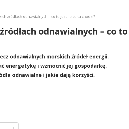
ich źródłach odnawialnych – co to jest i o co tu chodzi?
źródłach odnawialnych – co to j
zecz odnawialnych morskich źródeł energii.
ć energetykę i wzmocnić jej gospodarkę.
ła odnawialne i jakie dają korzyści.