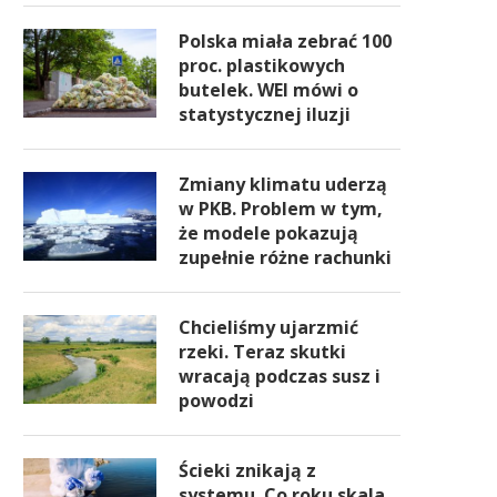
Polska miała zebrać 100
proc. plastikowych
butelek. WEI mówi o
statystycznej iluzji
Zmiany klimatu uderzą
w PKB. Problem w tym,
że modele pokazują
zupełnie różne rachunki
Chcieliśmy ujarzmić
rzeki. Teraz skutki
wracają podczas susz i
powodzi
Ścieki znikają z
systemu. Co roku skala