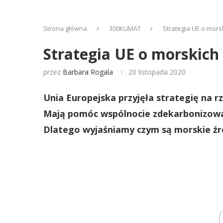
Strona główna
300KLIMAT
Strategia UE o morsk
Strategia UE o morskich 
przez
Barbara Rogala
20 listopada 2020
Unia Europejska przyjęła strategię na r
Mają pomóc wspólnocie zdekarbonizowa
Dlatego wyjaśniamy czym są morskie źród