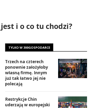
est i o co tu chodzi?
TYLKO W 300GOSPODARCE
Trzech na czterech
ponownie założyłoby
własną firmę. Innym
już tak łatwo jej nie
polecają
Restrykcje Chin
uderzają w europejski