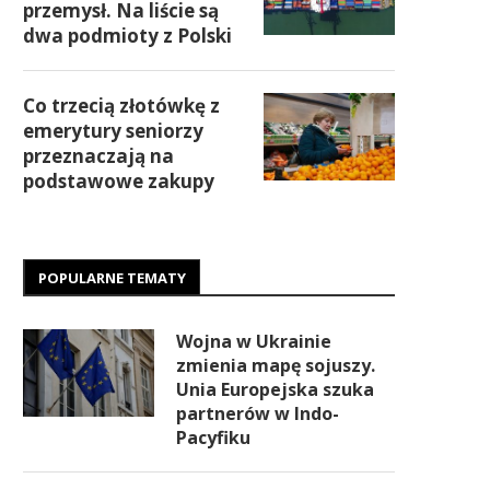
przemysł. Na liście są
dwa podmioty z Polski
Co trzecią złotówkę z
emerytury seniorzy
przeznaczają na
podstawowe zakupy
POPULARNE TEMATY
Wojna w Ukrainie
zmienia mapę sojuszy.
Unia Europejska szuka
partnerów w Indo-
Pacyfiku