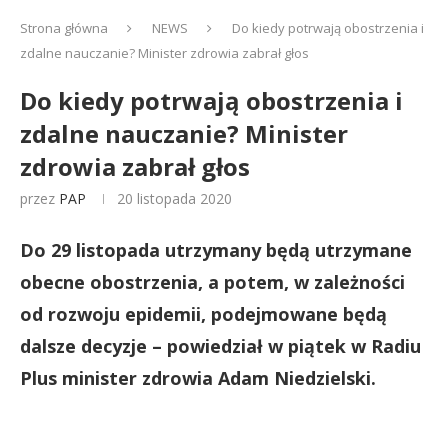
Strona główna
NEWS
Do kiedy potrwają obostrzenia i
zdalne nauczanie? Minister zdrowia zabrał głos
Do kiedy potrwają obostrzenia i
zdalne nauczanie? Minister
zdrowia zabrał głos
przez
PAP
20 listopada 2020
Do 29 listopada utrzymany będą utrzymane
obecne obostrzenia, a potem, w zależności
od rozwoju epidemii, podejmowane będą
dalsze decyzje – powiedział w piątek w Radiu
Plus minister zdrowia Adam Niedzielski.