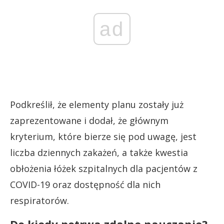
ad
Podkreślił, że elementy planu zostały już
zaprezentowane i dodał, że głównym
kryterium, które bierze się pod uwagę, jest
liczba dziennych zakażeń, a także kwestia
obłożenia łóżek szpitalnych dla pacjentów z
COVID-19 oraz dostępność dla nich
respiratorów.
Do kiedy potrwa zdalne nauczanie?