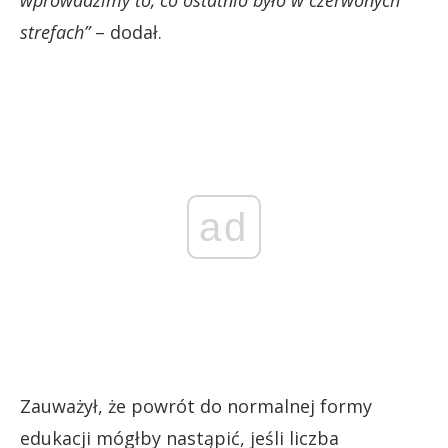
strefach”
– dodał.
ad
Zauważył, że powrót do normalnej formy
edukacji mógłby nastąpić, jeśli liczba