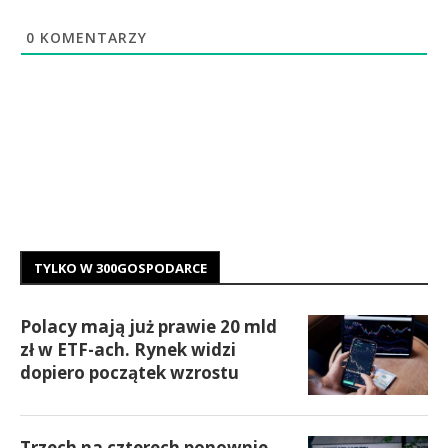
0
KOMENTARZY
TYLKO W 300GOSPODARCE
Polacy mają już prawie 20 mld
zł w ETF-ach. Rynek widzi
dopiero początek wzrostu
Trzech na czterech ponownie