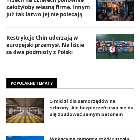
założyłoby własną firmę. Innym
już tak łatwo jej nie polecają
Restrykcje Chin uderzają w
europejski przemysł. Na liście
są dwa podmioty z Polski
POPULARNE TEMATY
5 mld zł dla samorządów na
schrony. Ale bezpieczeństwa nie da
się zbudować samym betonem
Wakacyjne remonty szkół ruszają.