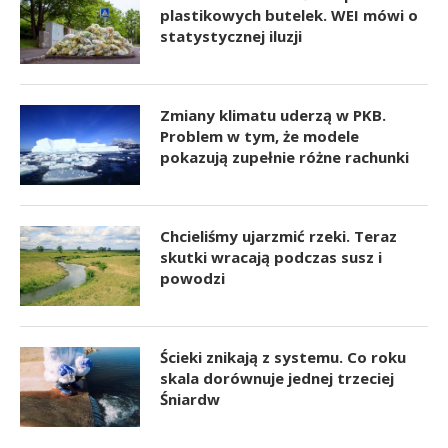
plastikowych butelek. WEI mówi o
statystycznej iluzji
Zmiany klimatu uderzą w PKB.
Problem w tym, że modele
pokazują zupełnie różne rachunki
Chcieliśmy ujarzmić rzeki. Teraz
skutki wracają podczas susz i
powodzi
Ścieki znikają z systemu. Co roku
skala dorównuje jednej trzeciej
Śniardw