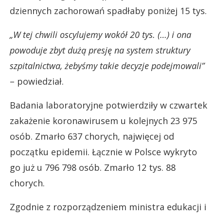
dziennych zachorowań spadłaby poniżej 15 tys.
„W tej chwili oscylujemy wokół 20 tys. (…) i ona
powoduje zbyt dużą presję na system struktury
szpitalnictwa, żebyśmy takie decyzje podejmowali”
– powiedział.
Badania laboratoryjne potwierdziły w czwartek
zakażenie koronawirusem u kolejnych 23 975
osób. Zmarło 637 chorych, najwięcej od
początku epidemii. Łącznie w Polsce wykryto
go już u 796 798 osób. Zmarło 12 tys. 88
chorych.
Zgodnie z rozporządzeniem ministra edukacji i