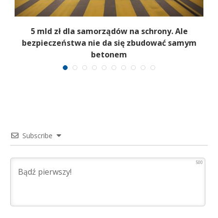
ć
5 mld zł dla samorządów na schrony. Ale
ć
bezpieczeństwa nie da się zbudować samym
betonem
Subscribe
500