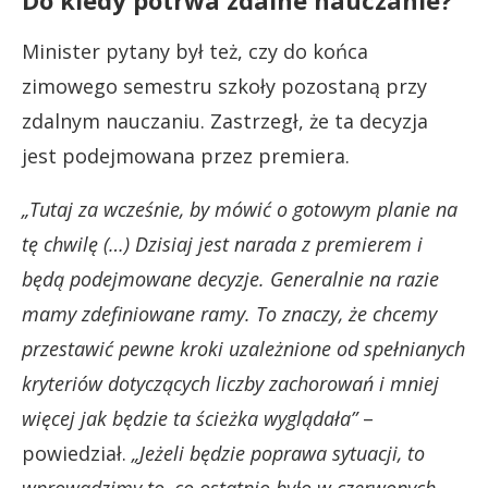
Minister pytany był też, czy do końca
zimowego semestru szkoły pozostaną przy
zdalnym nauczaniu. Zastrzegł, że ta decyzja
jest podejmowana przez premiera.
„Tutaj za wcześnie, by mówić o gotowym planie na
tę chwilę (…) Dzisiaj jest narada z premierem i
będą podejmowane decyzje. Generalnie na razie
mamy zdefiniowane ramy. To znaczy, że chcemy
przestawić pewne kroki uzależnione od spełnianych
kryteriów dotyczących liczby zachorowań i mniej
więcej jak będzie ta ścieżka wyglądała”
–
powiedział.
„Jeżeli będzie poprawa sytuacji, to
wprowadzimy to, co ostatnio było w czerwonych