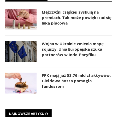
Mężczyźni częściej zyskują na
premiach. Tak może powiększać się
luka płacowa
Wojna w Ukrainie zmienia mapę
sojuszy. Unia Europejska szuka
partnerów w Indo-Pacyfiku
PPK mają już 53,76 mld zł aktywów.
Giełdowa hossa pomogła
funduszom
NAJNOWSZE ARTYKUŁY