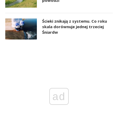
powodzi
Ścieki znikają z systemu. Co roku
skala dorównuje jednej trzeciej
Śniardw
ad