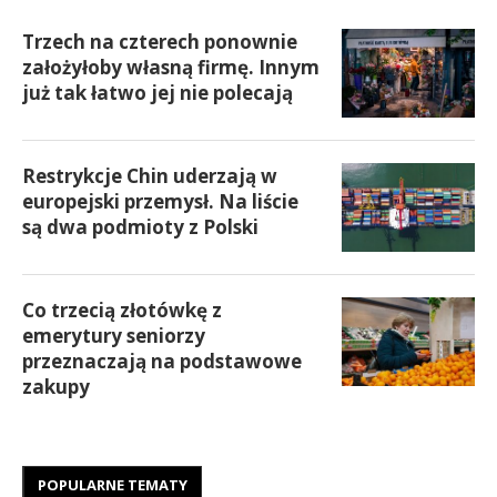
Trzech na czterech ponownie
założyłoby własną firmę. Innym
już tak łatwo jej nie polecają
Restrykcje Chin uderzają w
europejski przemysł. Na liście
są dwa podmioty z Polski
Co trzecią złotówkę z
emerytury seniorzy
przeznaczają na podstawowe
zakupy
POPULARNE TEMATY