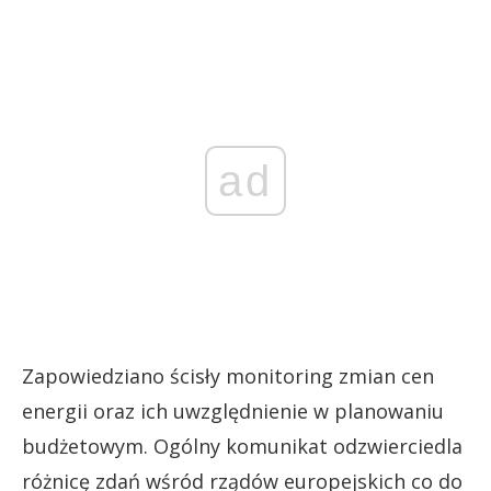
ad
Zapowiedziano ścisły monitoring zmian cen
energii oraz ich uwzględnienie w planowaniu
budżetowym. Ogólny komunikat odzwierciedla
różnicę zdań wśród rządów europejskich co do