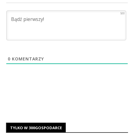
500
0
KOMENTARZY
TYLKO W 300GOSPODARCE