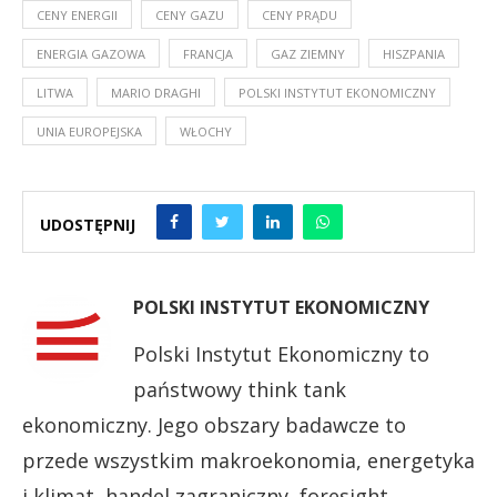
CENY ENERGII
CENY GAZU
CENY PRĄDU
ENERGIA GAZOWA
FRANCJA
GAZ ZIEMNY
HISZPANIA
LITWA
MARIO DRAGHI
POLSKI INSTYTUT EKONOMICZNY
UNIA EUROPEJSKA
WŁOCHY
UDOSTĘPNIJ
POLSKI INSTYTUT EKONOMICZNY
Polski Instytut Ekonomiczny to
państwowy think tank
ekonomiczny. Jego obszary badawcze to
przede wszystkim makroekonomia, energetyka
i klimat, handel zagraniczny, foresight