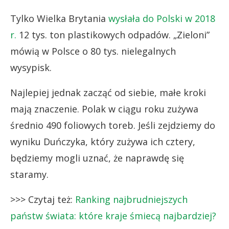
Tylko Wielka Brytania
wysłała do Polski w 2018
r.
12 tys. ton plastikowych odpadów. „Zieloni”
mówią w Polsce o 80 tys. nielegalnych
wysypisk.
Najlepiej jednak zacząć od siebie, małe kroki
mają znaczenie. Polak w ciągu roku zużywa
średnio 490 foliowych toreb. Jeśli zejdziemy do
wyniku Duńczyka, który zużywa ich cztery,
będziemy mogli uznać, że naprawdę się
staramy.
>>> Czytaj też:
Ranking najbrudniejszych
państw świata: które kraje śmiecą najbardziej?