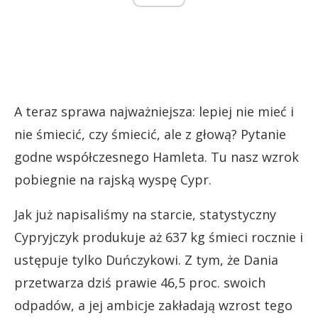
A teraz sprawa najważniejsza: lepiej nie mieć i
nie śmiecić, czy śmiecić, ale z głową? Pytanie
godne współczesnego Hamleta. Tu nasz wzrok
pobiegnie na rajską wyspę Cypr.
Jak już napisaliśmy na starcie, statystyczny
Cypryjczyk produkuje aż 637 kg śmieci rocznie i
ustępuje tylko Duńczykowi. Z tym, że Dania
przetwarza dziś prawie 46,5 proc. swoich
odpadów, a jej ambicje zakładają wzrost tego