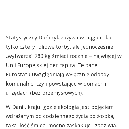
Statystyczny Duńczyk zużywa w ciągu roku
tylko cztery foliowe torby, ale jednocześnie
„wytwarza” 780 kg śmieci rocznie – najwięcej w
Unii Europejskiej per capita. Te dane
Eurostatu uwzględniają wyłącznie odpady
komunalne, czyli powstające w domach i
urzędach (bez przemysłowych).
W Danii, kraju, gdzie ekologia jest pojęciem
wdrażanym do codziennego życia od żłobka,
taka ilość śmieci mocno zaskakuje i zadziwia.