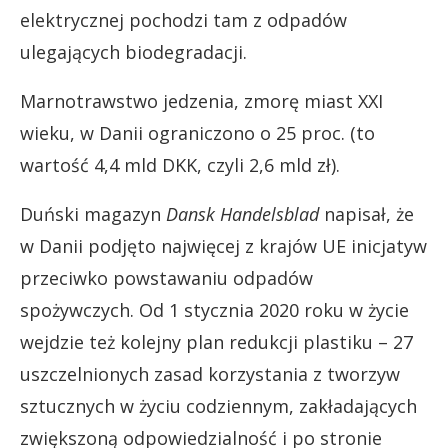
elektrycznej pochodzi tam z odpadów
ulegających biodegradacji.
Marnotrawstwo jedzenia, zmorę miast XXI
wieku, w Danii ograniczono o 25 proc. (to
wartość 4,4 mld DKK, czyli 2,6 mld zł).
Duński magazyn
Dansk Handelsblad
napisał, że
w Danii podjęto najwięcej z krajów UE inicjatyw
przeciwko powstawaniu odpadów
spożywczych. Od 1 stycznia 2020 roku w życie
wejdzie też kolejny plan redukcji plastiku – 27
uszczelnionych zasad korzystania z tworzyw
sztucznych w życiu codziennym, zakładających
zwiększoną odpowiedzialność i po stronie