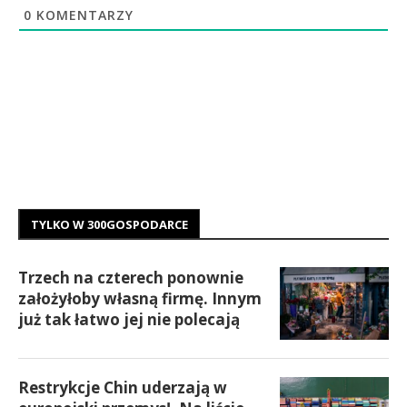
0
KOMENTARZY
TYLKO W 300GOSPODARCE
Trzech na czterech ponownie
założyłoby własną firmę. Innym
już tak łatwo jej nie polecają
Restrykcje Chin uderzają w