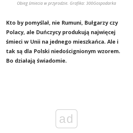
Obieg śmiecia w przyrodzie. Grafika: 300Gospodarka
Kto by pomyślał, nie Rumuni, Bułgarzy czy
Polacy, ale Duńczycy produkują najwięcej
śmieci w Unii na jednego mieszkańca. Ale i
tak są dla Polski niedoścignionym wzorem.
Bo działają świadomie.
ad