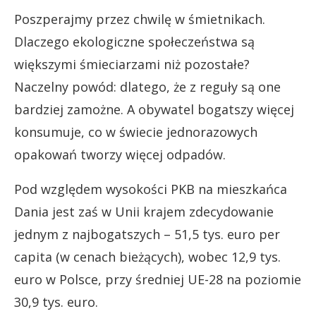
Poszperajmy przez chwilę w śmietnikach.
Dlaczego ekologiczne społeczeństwa są
większymi śmieciarzami niż pozostałe?
Naczelny powód: dlatego, że z reguły są one
bardziej zamożne. A obywatel bogatszy więcej
konsumuje, co w świecie jednorazowych
opakowań tworzy więcej odpadów.
Pod względem wysokości PKB na mieszkańca
Dania jest zaś w Unii krajem zdecydowanie
jednym z najbogatszych – 51,5 tys. euro per
capita (w cenach bieżących), wobec 12,9 tys.
euro w Polsce, przy średniej UE-28 na poziomie
30,9 tys. euro.