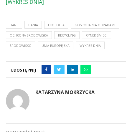
[WYKRES DNIA]
DANE
DANIA
EKOLOGIA
GOSPODARKA ODPADAMI
OCHRONA ŚRODOWISKA
RECYCLING
RYNEK ŚMIECI
ŚRODOWISKO
UNIA EUROPEJSKA
WYKRES DNIA
UDOSTĘPNIJ
KATARZYNA MOKRZYCKA
poprzedni post