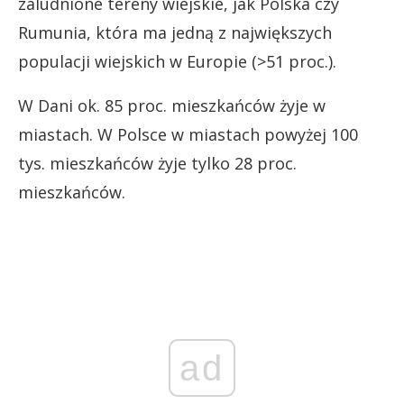
zaludnione tereny wiejskie, jak Polska czy
Rumunia, która ma jedną z największych
populacji wiejskich w Europie (>51 proc.).
W Dani ok. 85 proc. mieszkańców żyje w
miastach. W Polsce w miastach powyżej 100
tys. mieszkańców żyje tylko 28 proc.
mieszkańców.
ad