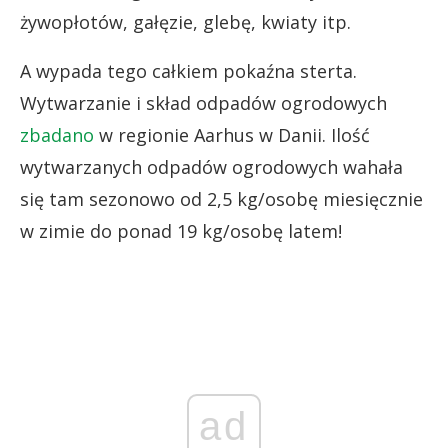
żywopłotów, gałęzie, glebę, kwiaty itp.
A wypada tego całkiem pokaźna sterta.
Wytwarzanie i skład odpadów ogrodowych
zbadano
w regionie Aarhus w Danii. Ilość
wytwarzanych odpadów ogrodowych wahała
się tam sezonowo od 2,5 kg/osobę miesięcznie
w zimie do ponad 19 kg/osobę latem!
ad