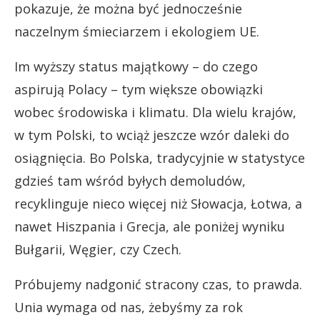
pokazuje, że można być jednocześnie
naczelnym śmieciarzem i ekologiem UE.
Im wyższy status majątkowy – do czego
aspirują Polacy – tym większe obowiązki
wobec środowiska i klimatu. Dla wielu krajów,
w tym Polski, to wciąż jeszcze wzór daleki do
osiągnięcia. Bo Polska, tradycyjnie w statystyce
gdzieś tam wśród byłych demoludów,
recyklinguje nieco więcej niż Słowacja, Łotwa, a
nawet Hiszpania i Grecja, ale poniżej wyniku
Bułgarii, Węgier, czy Czech.
Próbujemy nadgonić stracony czas, to prawda.
Unia wymaga od nas, żebyśmy za rok