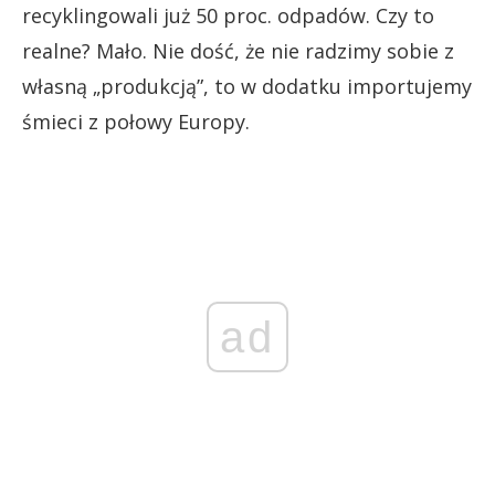
recyklingowali już 50 proc. odpadów. Czy to
realne? Mało. Nie dość, że nie radzimy sobie z
własną „produkcją”, to w dodatku importujemy
śmieci z połowy Europy.
ad