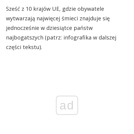
Sześć z 10 krajów UE, gdzie obywatele
wytwarzają najwięcej śmieci znajduje się
jednocześnie w dziesiątce państw
najbogatszych (patrz: infografika w dalszej
części tekstu).
ad