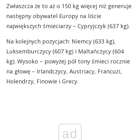
Zwłaszcza że to aż o 150 kg więcej niż generuje
następny obywatel Europy na liście
największych śmieciarzy – Cypryjczyk (637 kg).
Na kolejnych pozycjach: Niemcy (633 kg),
Luksemburczycy (607 kg) i Maltańczycy (604
kg). Wysoko – powyżej pół tony śmieci rocznie
na głowę – Irlandczycy, Austriacy, Francuzi,
Holendrzy, Finowie i Grecy.
ad