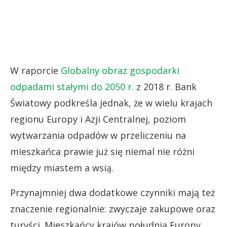
W raporcie
Globalny obraz gospodarki
odpadami stałymi do 2050 r.
z 2018 r. Bank
Światowy podkreśla jednak, że w wielu krajach
regionu Europy i Azji Centralnej, poziom
wytwarzania odpadów w przeliczeniu na
mieszkańca prawie już się niemal nie różni
między miastem a wsią.
Przynajmniej dwa dodatkowe czynniki mają też
znaczenie regionalnie: zwyczaje zakupowe oraz
turyści. Mieszkańcy krajów południa Europy