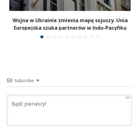
Wojna w Ukrainie zmienia mapę sojuszy. Unia
Europejska szuka partnerów w Indo-Pacyfiku
Subscribe
500