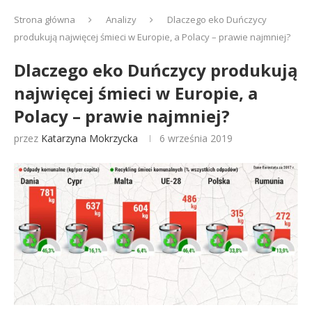
Strona główna
Analizy
Dlaczego eko Duńczycy
produkują najwięcej śmieci w Europie, a Polacy – prawie najmniej?
Dlaczego eko Duńczycy produkują
najwięcej śmieci w Europie, a
Polacy – prawie najmniej?
przez
Katarzyna Mokrzycka
6 września 2019