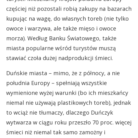
częściej niż pozostali robią zakupy na bazarach
kupując na wagę, do własnych toreb (nie tylko
owoce i warzywa, ale także mięso i owoce
morza). Według Banku Światowego, także
miasta popularne wśród turystów muszą
stawiać czoła dużej nadprodukcji śmieci.
Duńskie miasta – mimo, że z północy, a nie
południa Europy – spełniają wszystkie
wymienione wyżej warunki (bo ich mieszkańcy
niemal nie używają plastikowych toreb), jednak
to wciąż nie tłumaczy, dlaczego Duńczyk
wytwarza w ciągu roku przeszło 70 proc. więcej
śmieci niż niemal tak samo zamożny i