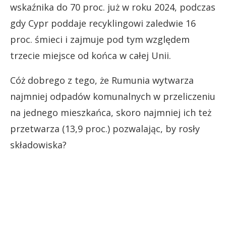
wskaźnika do 70 proc. już w roku 2024, podczas
gdy Cypr poddaje recyklingowi zaledwie 16
proc. śmieci i zajmuje pod tym względem
trzecie miejsce od końca w całej Unii.
Cóż dobrego z tego, że Rumunia wytwarza
najmniej odpadów komunalnych w przeliczeniu
na jednego mieszkańca, skoro najmniej ich też
przetwarza (13,9 proc.) pozwalając, by rosły
składowiska?