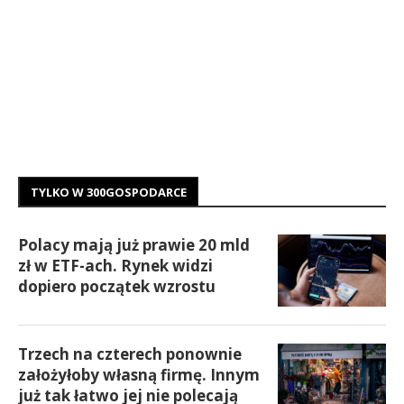
TYLKO W 300GOSPODARCE
Polacy mają już prawie 20 mld
zł w ETF-ach. Rynek widzi
dopiero początek wzrostu
Trzech na czterech ponownie
założyłoby własną firmę. Innym
już tak łatwo jej nie polecają