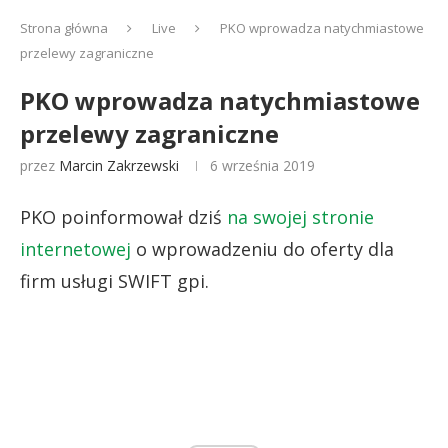
Strona główna
Live
PKO wprowadza natychmiastowe
przelewy zagraniczne
PKO wprowadza natychmiastowe
przelewy zagraniczne
przez
Marcin Zakrzewski
6 września 2019
PKO poinformował dziś
na swojej stronie
internetowej
o wprowadzeniu do oferty dla
firm usługi SWIFT gpi.