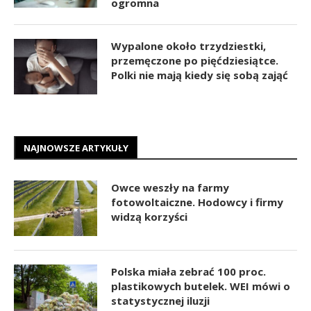
ogromna
Wypalone około trzydziestki,
przemęczone po pięćdziesiątce.
Polki nie mają kiedy się sobą zająć
NAJNOWSZE ARTYKUŁY
Owce weszły na farmy
fotowoltaiczne. Hodowcy i firmy
widzą korzyści
Polska miała zebrać 100 proc.
plastikowych butelek. WEI mówi o
statystycznej iluzji