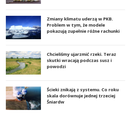
Zmiany klimatu uderzą w PKB.
Problem w tym, że modele
pokazują zupełnie różne rachunki
Chcieliśmy ujarzmić rzeki. Teraz
skutki wracają podczas susz i
powodzi
Ścieki znikają z systemu. Co roku
skala dorównuje jednej trzeciej
Śniardw