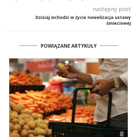
następny post
Dzisiaj wchodzi w życie nowelizacja ustawy
śmieciowej
POWIĄZANE ARTYKUŁY