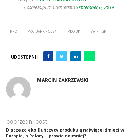
— Cashless.pl (@Cashlesspl)
September 6, 2019
PKO
PKO BANK POLSKI
PKO BP
SWIFT GPI
UDOSTĘPNIJ
MARCIN ZAKRZEWSKI
poprzedni post
Dlaczego eko Duńczycy produkują najwięcej śmieci w
Europie, a Polacy – prawie najmniej?