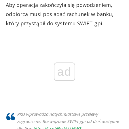
Aby operacja zakończyła się powodzeniem,
odbiorca musi posiadać rachunek w banku,
który przystąpił do systemu SWIFT gpi.
ad
PKO wprowadza natychmiastowe przelewy
zagraniczne. Rozwiązanie SWIFT gpi od dziś dostępne
dla firm
https://t.co/A9oWsLU4W7