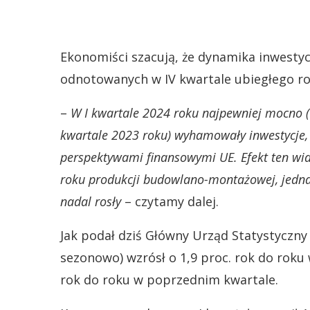
Ekonomiści szacują, że dynamika inwestyc
odnotowanych w IV kwartale ubiegłego ro
–
W I kwartale 2024 roku najpewniej mocno (w
kwartale 2023 roku) wyhamowały inwestycje,
perspektywami finansowymi UE. Efekt ten wid
roku produkcji budowlano-montażowej, jedna
nadal rosły
– czytamy dalej.
Jak podał dziś Główny Urząd Statystyczn
sezonowo) wzrósł o 1,9 proc. rok do roku
rok do roku w poprzednim kwartale.