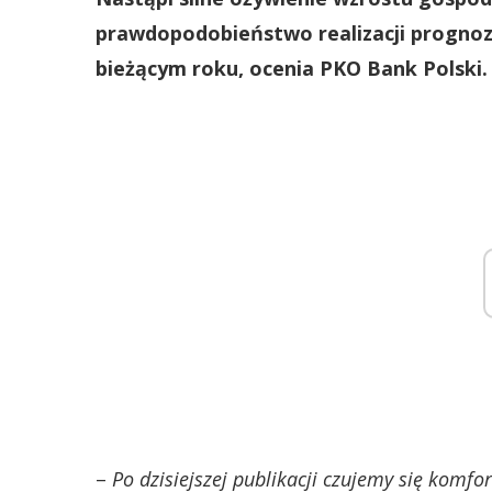
prawdopodobieństwo realizacji prognozy
bieżącym roku, ocenia PKO Bank Polski.
–
Po dzisiejszej publikacji czujemy się komf