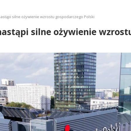
astąpi silne ożywienie wzrostu gospodarczego Polski
astąpi silne ożywienie wzrost