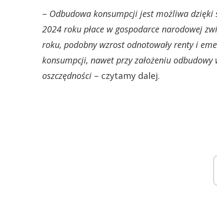
–
Odbudowa konsumpcji jest możliwa dzięki 
2024 roku płace w gospodarce narodowej zwię
roku, podobny wzrost odnotowały renty i eme
konsumpcji, nawet przy założeniu odbudowy w
oszczędności
– czytamy dalej.