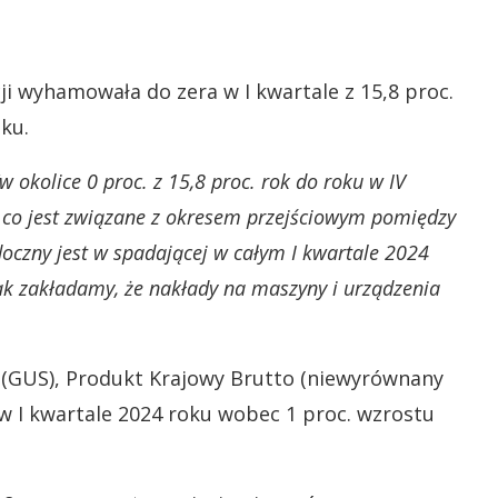
ji wyhamowała do zera w I kwartale z 15,8 proc.
ku.
 okolice 0 proc. z 15,8 proc. rok do roku w IV
 co jest związane z okresem przejściowym pomiędzy
oczny jest w spadającej w całym I kwartale 2024
k zakładamy, że nakłady na maszyny i urządzenia
y (GUS), Produkt Krajowy Brutto (niewyrównany
 w I kwartale 2024 roku wobec 1 proc. wzrostu