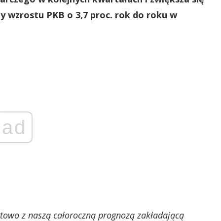
 wzrostu PKB o 3,7 proc. rok do roku w
ad
ortowo z naszą całoroczną prognozą zakładającą