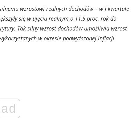
silnemu wzrostowi realnych dochodów – w I kwartale
kszyły się w ujęciu realnym o 11,5 proc. rok do
rytury. Tak silny wzrost dochodów umożliwia wzrost
ykorzystanych w okresie podwyższonej inflacji
ad