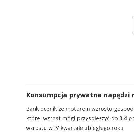
Konsumpcja prywatna napędzi 
Bank ocenił, że motorem wzrostu gospod
której wzrost mógł przyspieszyć do 3,4 p
wzrostu w IV kwartale ubiegłego roku.