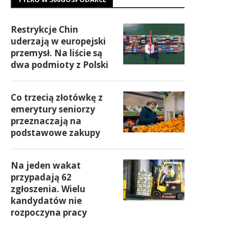
Restrykcje Chin
uderzają w europejski
przemysł. Na liście są
dwa podmioty z Polski
Co trzecią złotówkę z
emerytury seniorzy
przeznaczają na
podstawowe zakupy
Na jeden wakat
przypadają 62
zgłoszenia. Wielu
kandydatów nie
rozpoczyna pracy