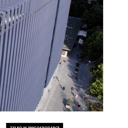
TYLKO W 300GOSPODARCE