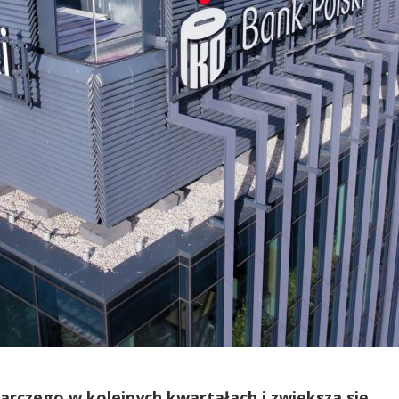
arczego w kolejnych kwartałach i zwiększa się