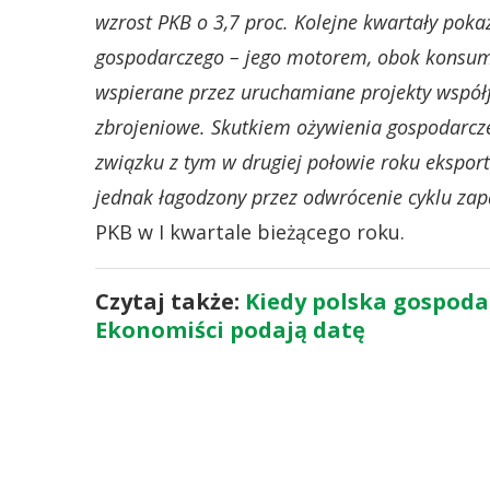
wzrost PKB o 3,7 proc. Kolejne kwartały pok
gospodarczego – jego motorem, obok konsumpc
wspierane przez uruchamiane projekty współ
zbrojeniowe. Skutkiem ożywienia gospodarcz
związku z tym w drugiej połowie roku ekspor
jednak łagodzony przez odwrócenie cyklu za
PKB w I kwartale bieżącego roku.
Czytaj także:
Kiedy polska gospoda
Ekonomiści podają datę