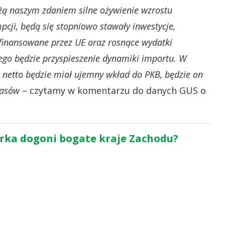
ażą naszym zdaniem silne ożywienie wzrostu
ji, będą się stopniowo stawały inwestycje,
finansowane przez UE oraz rosnące wydatki
ego będzie przyspieszenie dynamiki importu. W
t netto będzie miał ujemny wkład do PKB, będzie on
pasów
– czytamy w komentarzu do danych GUS o
rka dogoni bogate kraje Zachodu?