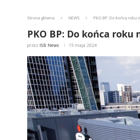
Strona główna
NEWS
PKO BP: Do końca roku n
PKO BP: Do końca roku n
przez
ISB News
15 maja 2024