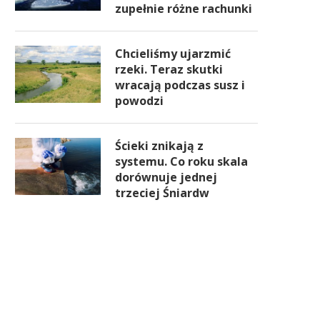
zupełnie różne rachunki
Chcieliśmy ujarzmić
rzeki. Teraz skutki
wracają podczas susz i
powodzi
Ścieki znikają z
systemu. Co roku skala
dorównuje jednej
trzeciej Śniardw