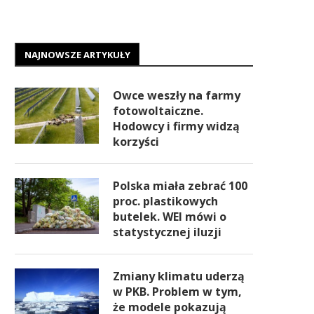
NAJNOWSZE ARTYKUŁY
Owce weszły na farmy
fotowoltaiczne.
Hodowcy i firmy widzą
korzyści
Polska miała zebrać 100
proc. plastikowych
butelek. WEI mówi o
statystycznej iluzji
Zmiany klimatu uderzą
w PKB. Problem w tym,
że modele pokazują