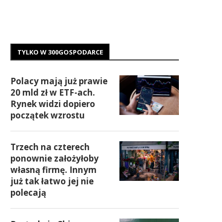
TYLKO W 300GOSPODARCE
Polacy mają już prawie
20 mld zł w ETF-ach.
Rynek widzi dopiero
początek wzrostu
Trzech na czterech
ponownie założyłoby
własną firmę. Innym
już tak łatwo jej nie
polecają