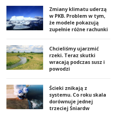
Zmiany klimatu uderzą
w PKB. Problem w tym,
że modele pokazują
zupełnie różne rachunki
Chcieliśmy ujarzmić
rzeki. Teraz skutki
wracają podczas susz i
powodzi
Ścieki znikają z
systemu. Co roku skala
dorównuje jednej
trzeciej Śniardw