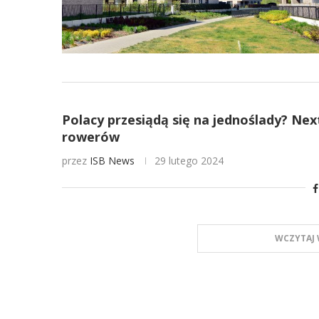
Polacy przesiądą się na jednoślady? Ne
rowerów
przez
ISB News
29 lutego 2024
WCZYTAJ 