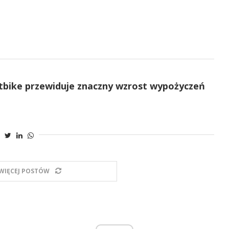
xtbike przewiduje znaczny wzrost wypożyczeń
WIĘCEJ POSTÓW