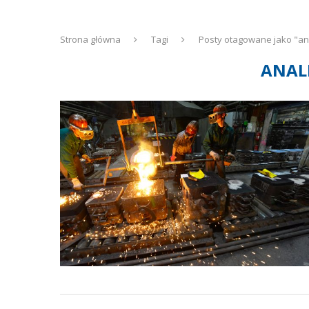
Strona główna
Tagi
Posty otagowane jako "an
ANAL