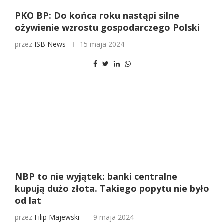
PKO BP: Do końca roku nastąpi silne
ożywienie wzrostu gospodarczego Polski
przez
ISB News
15 maja 2024
NBP to nie wyjątek: banki centralne
kupują dużo złota. Takiego popytu nie było
od lat
przez
Filip Majewski
9 maja 2024