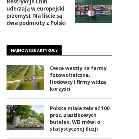
Restrykcje Chin
uderzają w europejski
przemysł. Na liście są
dwa podmioty z Polski
NAJNOWSZE ARTYKUŁY
Owce weszły na farmy
fotowoltaiczne.
Hodowcy i firmy widzą
korzyści
Polska miała zebrać 100
proc. plastikowych
butelek. WEI mówi o
statystycznej iluzji