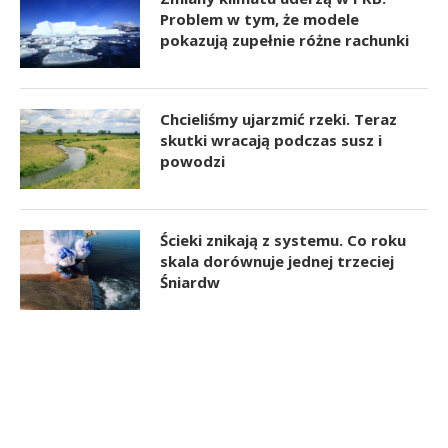
Problem w tym, że modele
pokazują zupełnie różne rachunki
Chcieliśmy ujarzmić rzeki. Teraz
skutki wracają podczas susz i
powodzi
Ścieki znikają z systemu. Co roku
skala dorównuje jednej trzeciej
Śniardw