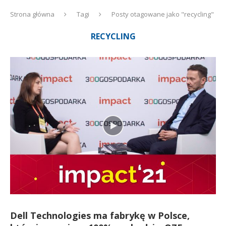
Strona główna
Tagi
Posty otagowane jako "recycling"
RECYCLING
Dell Technologies ma fabrykę w Polsce,