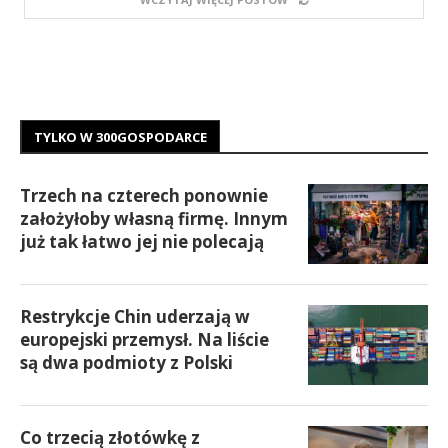
TYLKO W 300GOSPODARCE
Trzech na czterech ponownie
założyłoby własną firmę. Innym
już tak łatwo jej nie polecają
Restrykcje Chin uderzają w
europejski przemysł. Na liście
są dwa podmioty z Polski
Co trzecią złotówkę z