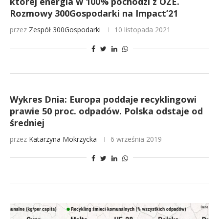
której energia w 100% pochodzi z OZE.
Rozmowy 300Gospodarki na Impact’21
przez
Zespół 300Gospodarki
10 listopada 2021
Wykres Dnia: Europa poddaje recyklingowi
prawie 50 proc. odpadów. Polska odstaje od
średniej
przez
Katarzyna Mokrzycka
6 września 2019