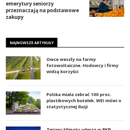
emerytury seniorzy
przeznaczają na podstawowe
zakupy
NAJNOWSZE ARTYKUŁY
Owce weszły na farmy
fotowoltaiczne. Hodowcy i firmy
widzą korzyści
Polska miała zebrać 100 proc.
plastikowych butelek. WEI mówi o
statystycznej iluzji
Zmiany klimatu uderzą w PKB.