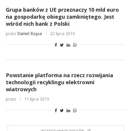
Grupa banków z UE przeznaczy 10 mld euro
na gospodarkę obiegu zamkniętego. Jest
wśród nich bank z Polski
przez
Daniel Rząsa
22 lipca 2019
Powstanie platforma na rzecz rozwijania
technologii recyklingu elektrowni
wiatrowych
przez
11 lipca 2019
WCZYTAJ WIĘCEJ POSTÓW