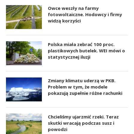
Owce weszły na farmy
fotowoltaiczne. Hodowcy i firmy
widzą korzyści
Polska miała zebrać 100 proc.
plastikowych butelek. WEI mówi o
statystycznej iluzji
Zmiany klimatu uderzą w PKB.
Problem w tym, że modele
pokazują zupełnie różne rachunki
Chcieliśmy ujarzmić rzeki. Teraz
skutki wracają podczas susz i
powodzi