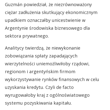
Guzmán powiedział, że niezrównoważony
ciężar zadłużenia skutkujący ekonomicznym
upadkiem oznaczałby unicestwienie w
Argentynie środowiska biznesowego dla
sektora prywatnego.
Analitycy twierdzą, że niewykonanie
zobowiązania spłaty zapadających
wierzytelności uniemożliwiłoby rządowi,
regionom i argentyńskim firmom
wykorzystywanie rynków finansowych w celu
uzyskania kredytu. Czyli de facto
wyrugowałoby kraj z ogólnoświatowego
systemu pozyskiwania kapitału.