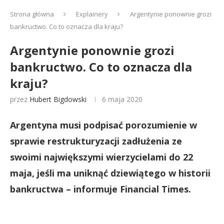
Strona główna
Explainery
Argentynie ponownie grozi
bankructwo. Co to oznacza dla kraju?
Argentynie ponownie grozi
bankructwo. Co to oznacza dla
kraju?
przez
Hubert Bigdowski
6 maja 2020
Argentyna musi podpisać porozumienie w
sprawie restrukturyzacji zadłużenia ze
swoimi największymi wierzycielami do 22
maja, jeśli ma uniknąć dziewiątego w historii
bankructwa – informuje Financial Times.