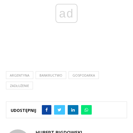
ad
ARGENTYNA
BANKRUCTWO
GOSPODARKA
ZADŁUŻENIE
UDOSTĘPNIJ
HUBERT BIGDOWSKI