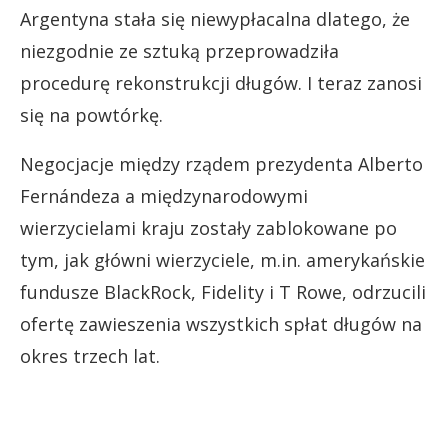
Argentyna stała się niewypłacalna dlatego, że
niezgodnie ze sztuką przeprowadziła
procedurę rekonstrukcji długów. I teraz zanosi
się na powtórkę.
Negocjacje między rządem prezydenta Alberto
Fernándeza a międzynarodowymi
wierzycielami kraju zostały zablokowane po
tym, jak główni wierzyciele, m.in. amerykańskie
fundusze BlackRock, Fidelity i T Rowe, odrzucili
ofertę zawieszenia wszystkich spłat długów na
okres trzech lat.