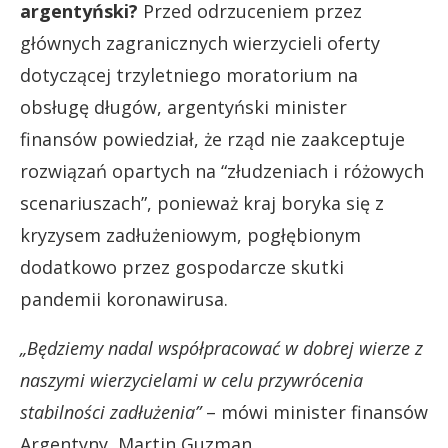
argentyński?
Przed odrzuceniem przez
głównych zagranicznych wierzycieli oferty
dotyczącej trzyletniego moratorium na
obsługę długów, argentyński minister
finansów powiedział, że rząd nie zaakceptuje
rozwiązań opartych na “złudzeniach i różowych
scenariuszach”, ponieważ kraj boryka się z
kryzysem zadłużeniowym, pogłębionym
dodatkowo przez gospodarcze skutki
pandemii koronawirusa.
„Będziemy nadal współpracować w dobrej wierze z
naszymi wierzycielami w celu przywrócenia
stabilności zadłużenia”
– mówi minister finansów
Argentyny, Martin Guzman.