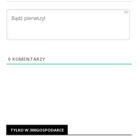
500
0
KOMENTARZY
TYLKO W 300GOSPODARCE