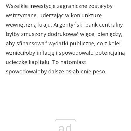
Wszelkie inwestycje zagraniczne zostałyby
wstrzymane, uderzając w koniunkturę
wewnętrzną kraju. Argentyński bank centralny
byłby zmuszony dodrukować więcej pieniędzy,
aby sfinansować wydatki publiczne, co z kolei
wznieciłoby inflację i spowodowało potencjalną
ucieczkę kapitału. To natomiast
spowodowałoby dalsze osłabienie peso.
ad