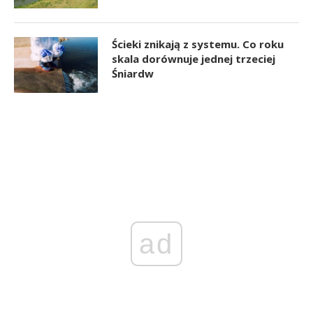
Ścieki znikają z systemu. Co roku
skala dorównuje jednej trzeciej
Śniardw
ad