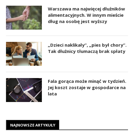
Warszawa ma najwięcej dłużników
alimentacyjnych. W innym mieście
dług na osobę jest wyższy
„Dzieci naklikały”, „pies był chory”.
Tak dłużnicy tłumaczą brak spłaty
Fala gorąca może minąć w tydzień.
Jej koszt zostaje w gospodarce na
lata
NAJNOWSZE ARTYKUŁY