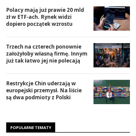
Polacy mają już prawie 20 mld
zł w ETF-ach. Rynek widzi
dopiero początek wzrostu
Trzech na czterech ponownie
założyłoby własną firmę. Innym
już tak łatwo jej nie polecają
Restrykcje Chin uderzają w
europejski przemysł. Na liście
są dwa podmioty z Polski
POPULARNE TEMATY