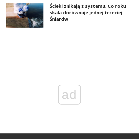
Ścieki znikają z systemu. Co roku
skala dorównuje jednej trzeciej
Śniardw
ad