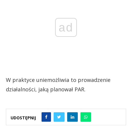
ad
W praktyce uniemożliwia to prowadzenie
działalności, jaką planował PAR.
UDOSTĘPNIJ