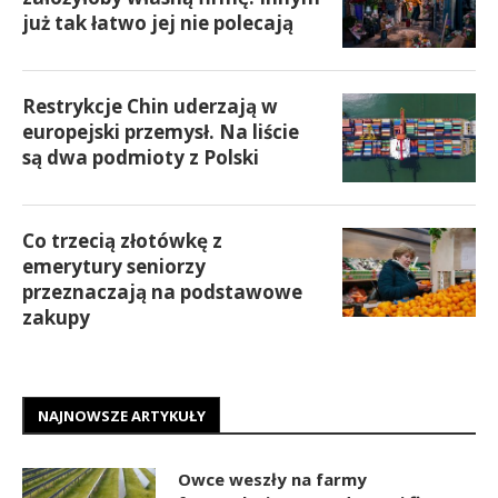
już tak łatwo jej nie polecają
Restrykcje Chin uderzają w
europejski przemysł. Na liście
są dwa podmioty z Polski
Co trzecią złotówkę z
emerytury seniorzy
przeznaczają na podstawowe
zakupy
NAJNOWSZE ARTYKUŁY
Owce weszły na farmy