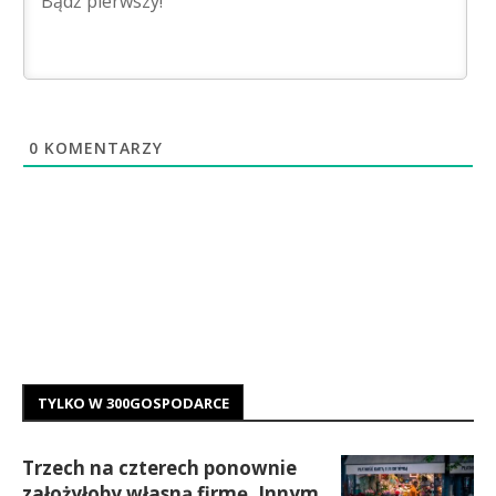
0
KOMENTARZY
TYLKO W 300GOSPODARCE
Trzech na czterech ponownie
założyłoby własną firmę. Innym