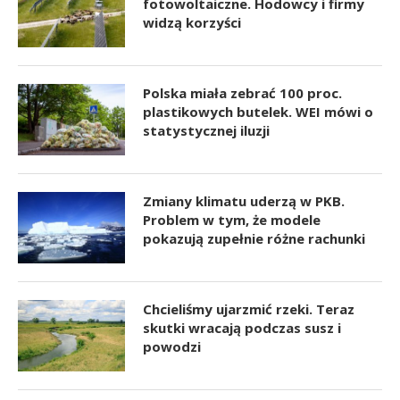
fotowoltaiczne. Hodowcy i firmy
widzą korzyści
Polska miała zebrać 100 proc.
plastikowych butelek. WEI mówi o
statystycznej iluzji
Zmiany klimatu uderzą w PKB.
Problem w tym, że modele
pokazują zupełnie różne rachunki
Chcieliśmy ujarzmić rzeki. Teraz
skutki wracają podczas susz i
powodzi