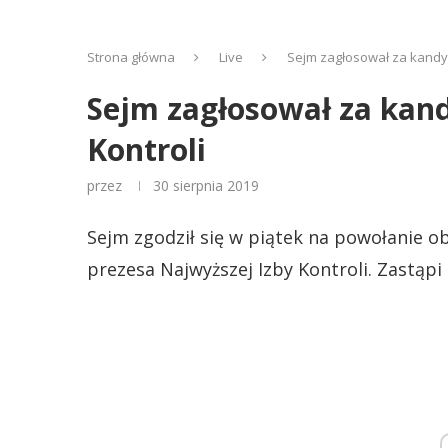
Strona główna
Live
Sejm zagłosował za kandy
Sejm zagłosował za kan
Kontroli
przez
30 sierpnia 2019
Sejm zgodził się w piątek na powołanie 
prezesa Najwyższej Izby Kontroli. Zastąp