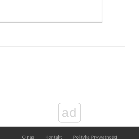
ad
O nas
Kontakt
Polityka Prywatności