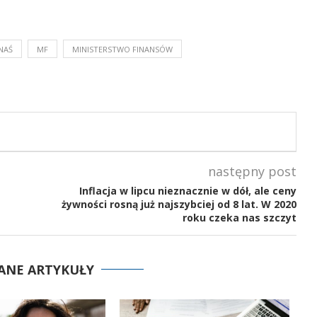
NAŚ
MF
MINISTERSTWO FINANSÓW
następny post
Inflacja w lipcu nieznacznie w dół, ale ceny
żywności rosną już najszybciej od 8 lat. W 2020
roku czeka nas szczyt
ANE ARTYKUŁY