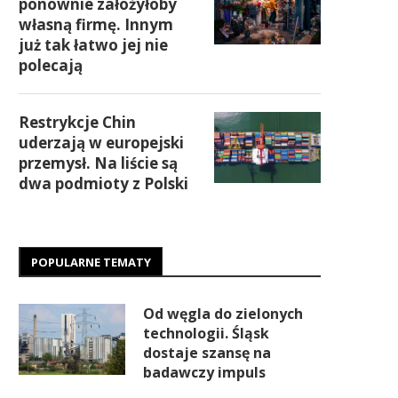
ponownie założyłoby
własną firmę. Innym
już tak łatwo jej nie
polecają
Restrykcje Chin
uderzają w europejski
przemysł. Na liście są
dwa podmioty z Polski
POPULARNE TEMATY
Od węgla do zielonych
technologii. Śląsk
dostaje szansę na
badawczy impuls