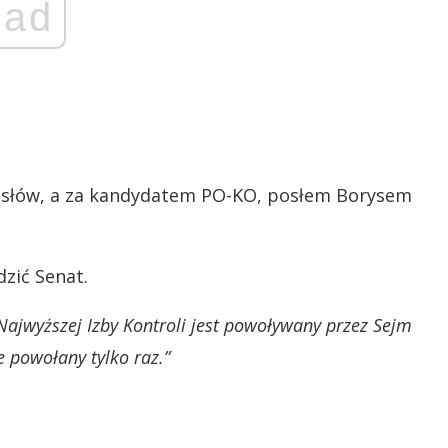
ad
osłów, a za kandydatem PO-KO, posłem Borysem
zić Senat.
Najwyższej Izby Kontroli jest powoływany przez Sejm
 powołany tylko raz.”