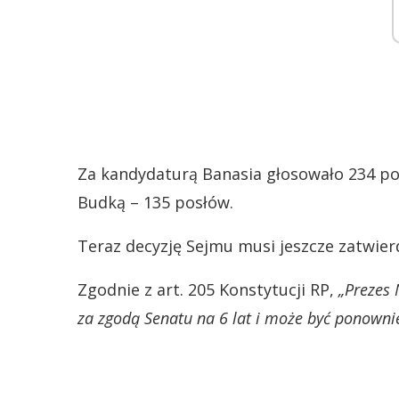
Za kandydaturą Banasia głosowało 234 p
Budką – 135 posłów.
Teraz decyzję Sejmu musi jeszcze zatwierd
Zgodnie z art. 205 Konstytucji RP,
„Prezes 
za zgodą Senatu na 6 lat i może być ponownie