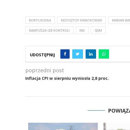
BORYS BUDKA
KRZYSZTOF KWIATKOWSKI
MARIAN BA
NAJWYŻSZA IZB KONTROLI
NIK
SEJM
UDOSTĘPNIJ
poprzedni post
Inflacja CPI w sierpniu wyniosła 2,8 proc.
POWIĄZ