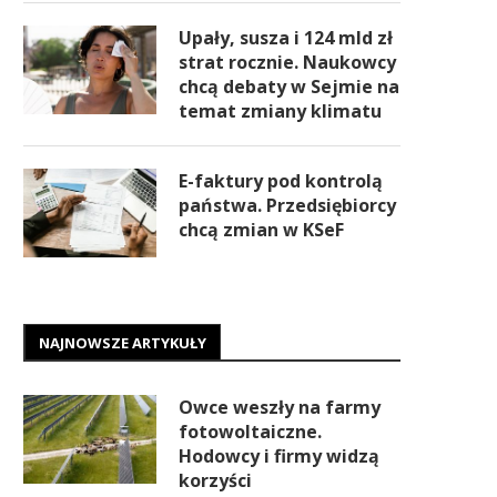
Upały, susza i 124 mld zł
strat rocznie. Naukowcy
chcą debaty w Sejmie na
temat zmiany klimatu
E-faktury pod kontrolą
państwa. Przedsiębiorcy
chcą zmian w KSeF
NAJNOWSZE ARTYKUŁY
Owce weszły na farmy
fotowoltaiczne.
Hodowcy i firmy widzą
korzyści