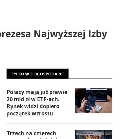
rezesa Najwyższej Izby
TYLKO W 300GOSPODARCE
Polacy mają już prawie
20 mld zł w ETF-ach.
Rynek widzi dopiero
początek wzrostu
Trzech na czterech