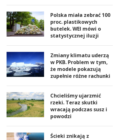
Polska miała zebrać 100
proc. plastikowych
butelek. WEI mówi o
statystycznej iluzji
Zmiany klimatu uderzą
w PKB. Problem w tym,
że modele pokazują
zupełnie różne rachunki
Chcieliśmy ujarzmić
rzeki. Teraz skutki
wracają podczas susz i
powodzi
Ścieki znikają z