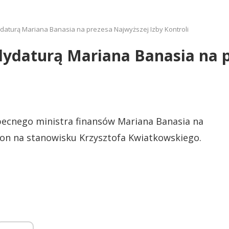
daturą Mariana Banasia na prezesa Najwyższej Izby Kontroli
dydaturą Mariana Banasia na p
obecnego ministra finansów Mariana Banasia na
i on na stanowisku Krzysztofa Kwiatkowskiego.