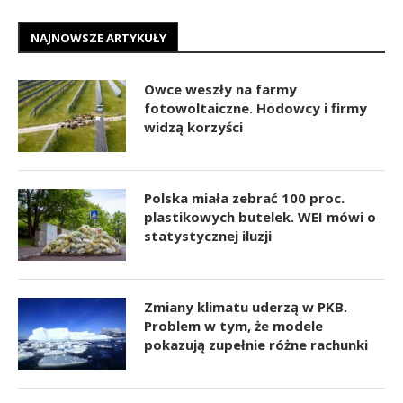
NAJNOWSZE ARTYKUŁY
Owce weszły na farmy
fotowoltaiczne. Hodowcy i firmy
widzą korzyści
Polska miała zebrać 100 proc.
plastikowych butelek. WEI mówi o
statystycznej iluzji
Zmiany klimatu uderzą w PKB.
Problem w tym, że modele
pokazują zupełnie różne rachunki