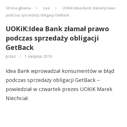
Strona główna
Live
UOKiK:Idea Bank złamał prawo
podczas sprzedaży obligacji GetBack
UOKiK:Idea Bank złamał prawo
podczas sprzedaży obligacji
GetBack
przez
1 sierpnia 2019
Idea Bank wprowadzał konsumentów w błąd
podczas sprzedaży obligacji GetBack –
powiedział w czwartek prezes UOKiK Marek
Niechciał.