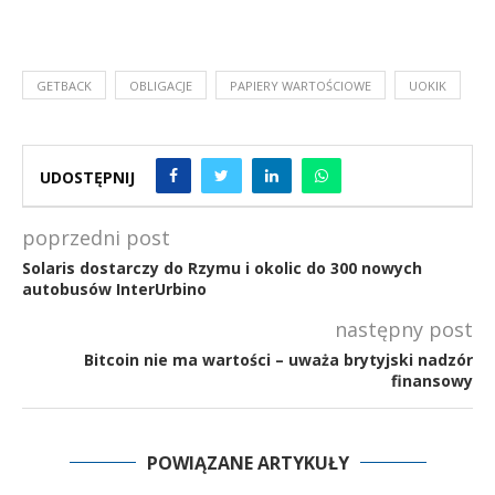
GETBACK
OBLIGACJE
PAPIERY WARTOŚCIOWE
UOKIK
UDOSTĘPNIJ
poprzedni post
Solaris dostarczy do Rzymu i okolic do 300 nowych
autobusów InterUrbino
następny post
Bitcoin nie ma wartości – uważa brytyjski nadzór
finansowy
POWIĄZANE ARTYKUŁY