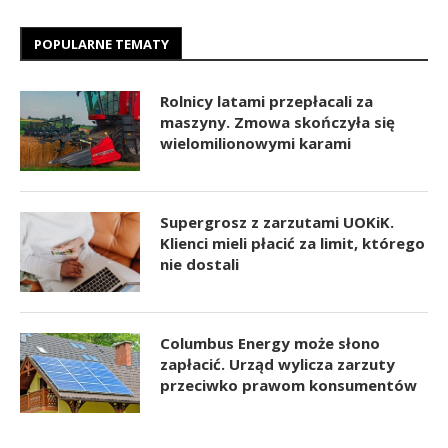
POPULARNE TEMATY
Rolnicy latami przepłacali za
maszyny. Zmowa skończyła się
wielomilionowymi karami
Supergrosz z zarzutami UOKiK.
Klienci mieli płacić za limit, którego
nie dostali
Columbus Energy może słono
zapłacić. Urząd wylicza zarzuty
przeciwko prawom konsumentów