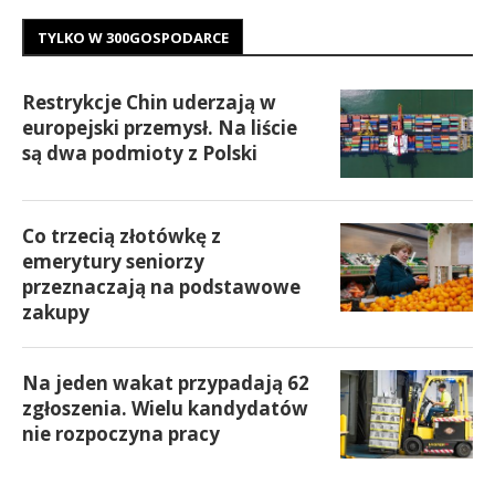
TYLKO W 300GOSPODARCE
Restrykcje Chin uderzają w
europejski przemysł. Na liście
są dwa podmioty z Polski
Co trzecią złotówkę z
emerytury seniorzy
przeznaczają na podstawowe
zakupy
Na jeden wakat przypadają 62
zgłoszenia. Wielu kandydatów
nie rozpoczyna pracy