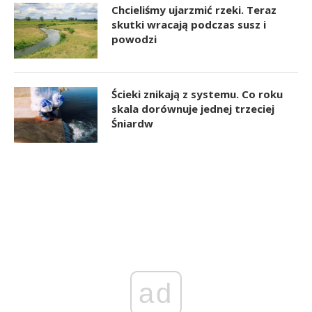
Chcieliśmy ujarzmić rzeki. Teraz
skutki wracają podczas susz i
powodzi
Ścieki znikają z systemu. Co roku
skala dorównuje jednej trzeciej
Śniardw
ad