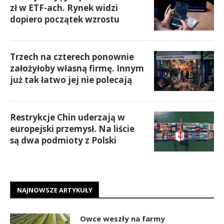
zł w ETF-ach. Rynek widzi
dopiero początek wzrostu
Trzech na czterech ponownie
założyłoby własną firmę. Innym
już tak łatwo jej nie polecają
Restrykcje Chin uderzają w
europejski przemysł. Na liście
są dwa podmioty z Polski
NAJNOWSZE ARTYKUŁY
Owce weszły na farmy