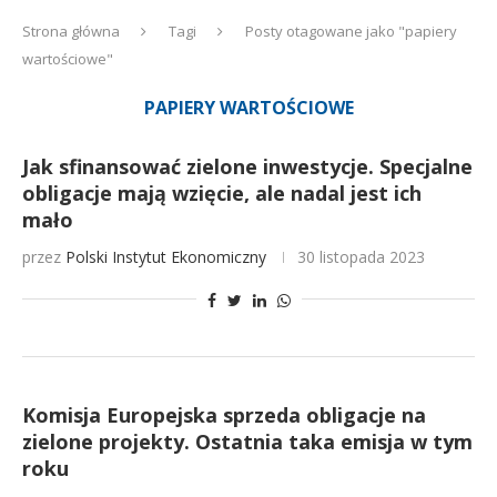
Strona główna
Tagi
Posty otagowane jako "papiery
wartościowe"
PAPIERY WARTOŚCIOWE
Jak sfinansować zielone inwestycje. Specjalne
obligacje mają wzięcie, ale nadal jest ich
mało
przez
Polski Instytut Ekonomiczny
30 listopada 2023
Komisja Europejska sprzeda obligacje na
zielone projekty. Ostatnia taka emisja w tym
roku