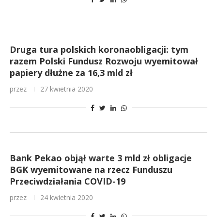
Druga tura polskich koronaobligacji: tym
razem Polski Fundusz Rozwoju wyemitował
papiery dłużne za 16,3 mld zł
przez
27 kwietnia 2020
Bank Pekao objął warte 3 mld zł obligacje
BGK wyemitowane na rzecz Funduszu
Przeciwdziałania COVID-19
przez
24 kwietnia 2020