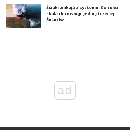
Ścieki znikają z systemu. Co roku
skala dorównuje jednej trzeciej
Śniardw
ad