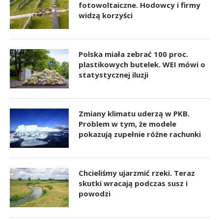
fotowoltaiczne. Hodowcy i firmy
widzą korzyści
Polska miała zebrać 100 proc.
plastikowych butelek. WEI mówi o
statystycznej iluzji
Zmiany klimatu uderzą w PKB.
Problem w tym, że modele
pokazują zupełnie różne rachunki
Chcieliśmy ujarzmić rzeki. Teraz
skutki wracają podczas susz i
powodzi