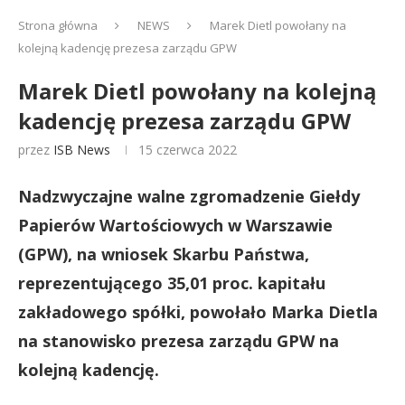
Strona główna
NEWS
Marek Dietl powołany na
kolejną kadencję prezesa zarządu GPW
Marek Dietl powołany na kolejną
kadencję prezesa zarządu GPW
przez
ISB News
15 czerwca 2022
Nadzwyczajne walne zgromadzenie Giełdy
Papierów Wartościowych w Warszawie
(GPW), na wniosek Skarbu Państwa,
reprezentującego 35,01 proc. kapitału
zakładowego spółki, powołało Marka Dietla
na stanowisko prezesa zarządu GPW na
kolejną kadencję.