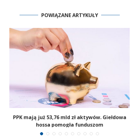
POWIĄZANE ARTYKUŁY
a
PPK mają już 53,76 mld zł aktywów. Giełdowa
hossa pomogła funduszom