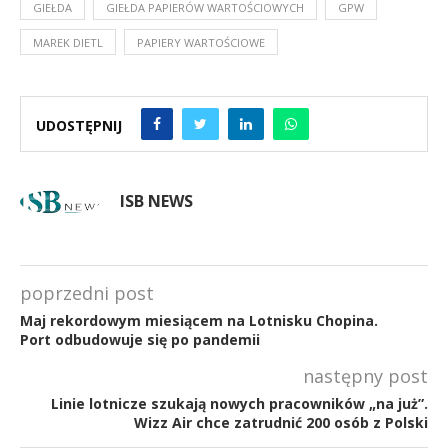
GIEŁDA
GIEŁDA PAPIERÓW WARTOŚCIOWYCH
GPW
MAREK DIETL
PAPIERY WARTOŚCIOWE
UDOSTĘPNIJ
ISB NEWS
poprzedni post
Maj rekordowym miesiącem na Lotnisku Chopina.
Port odbudowuje się po pandemii
następny post
Linie lotnicze szukają nowych pracowników „na już”.
Wizz Air chce zatrudnić 200 osób z Polski