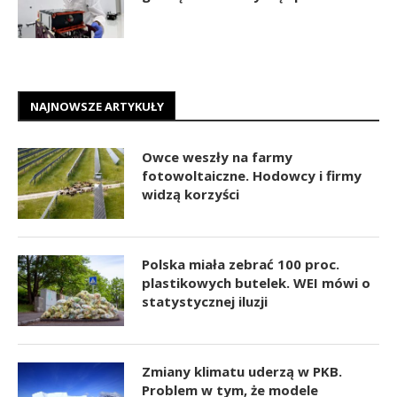
NAJNOWSZE ARTYKUŁY
Owce weszły na farmy
fotowoltaiczne. Hodowcy i firmy
widzą korzyści
Polska miała zebrać 100 proc.
plastikowych butelek. WEI mówi o
statystycznej iluzji
Zmiany klimatu uderzą w PKB.
Problem w tym, że modele