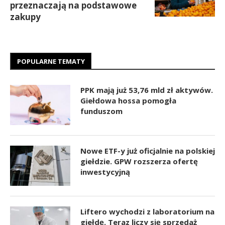
przeznaczają na podstawowe
zakupy
POPULARNE TEMATY
PPK mają już 53,76 mld zł aktywów.
Giełdowa hossa pomogła
funduszom
Nowe ETF-y już oficjalnie na polskiej
giełdzie. GPW rozszerza ofertę
inwestycyjną
Liftero wychodzi z laboratorium na
giełdę. Teraz liczy się sprzedaż