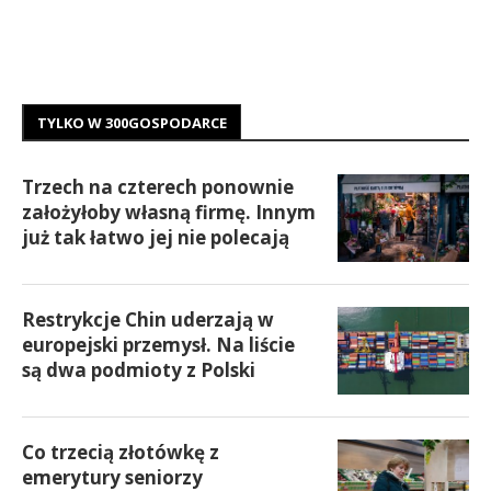
TYLKO W 300GOSPODARCE
Trzech na czterech ponownie
założyłoby własną firmę. Innym
już tak łatwo jej nie polecają
Restrykcje Chin uderzają w
europejski przemysł. Na liście
są dwa podmioty z Polski
Co trzecią złotówkę z
emerytury seniorzy