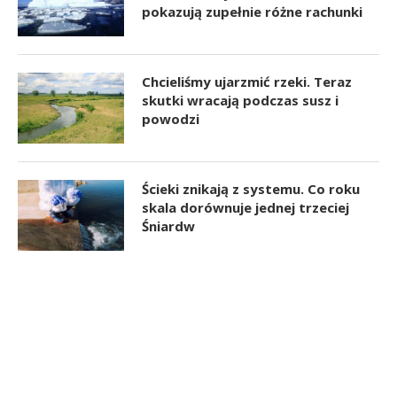
pokazują zupełnie różne rachunki
Chcieliśmy ujarzmić rzeki. Teraz
skutki wracają podczas susz i
powodzi
Ścieki znikają z systemu. Co roku
skala dorównuje jednej trzeciej
Śniardw