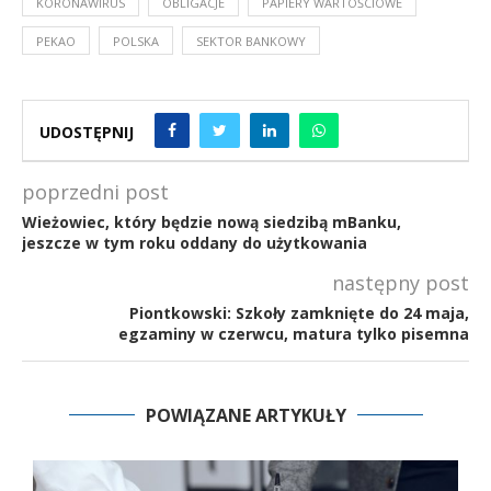
KORONAWIRUS
OBLIGACJE
PAPIERY WARTOŚCIOWE
PEKAO
POLSKA
SEKTOR BANKOWY
UDOSTĘPNIJ
poprzedni post
Wieżowiec, który będzie nową siedzibą mBanku,
jeszcze w tym roku oddany do użytkowania
następny post
Piontkowski: Szkoły zamknięte do 24 maja,
egzaminy w czerwcu, matura tylko pisemna
POWIĄZANE ARTYKUŁY