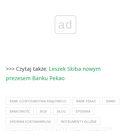
ad
>>> Czytaj także:
Leszek Skiba nowym
prezesem Banku Pekao
BANK GOSPODARSTWA KRAJOWEGO
BANK PEKAO
BANKI
BANKOWOŚĆ
BGK
DŁUG
EPIDEMIA
EPIDEMIA KORONAWIRUSA
INSTRUMENTY DŁUŻNE