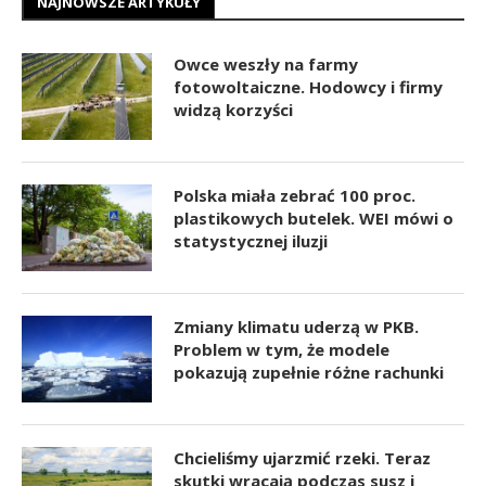
NAJNOWSZE ARTYKUŁY
Owce weszły na farmy
fotowoltaiczne. Hodowcy i firmy
widzą korzyści
Polska miała zebrać 100 proc.
plastikowych butelek. WEI mówi o
statystycznej iluzji
Zmiany klimatu uderzą w PKB.
Problem w tym, że modele
pokazują zupełnie różne rachunki
Chcieliśmy ujarzmić rzeki. Teraz
skutki wracają podczas susz i