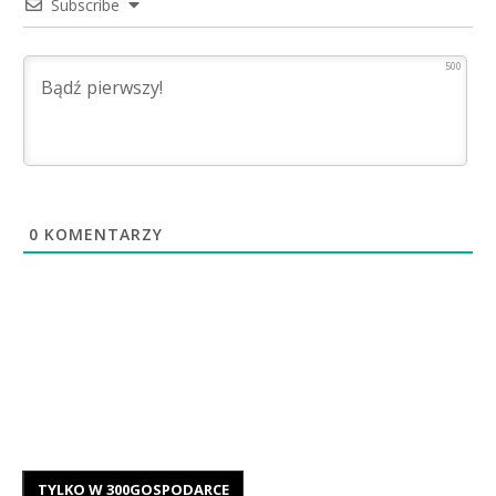
Subscribe
500
0
KOMENTARZY
TYLKO W 300GOSPODARCE