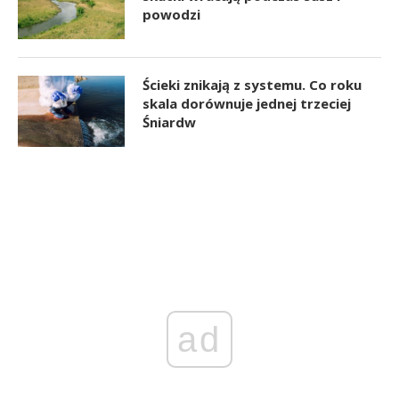
powodzi
Ścieki znikają z systemu. Co roku
skala dorównuje jednej trzeciej
Śniardw
ad