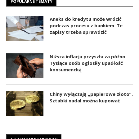
POPULARNE TEMATY
Aneks do kredytu może wrócić
podczas procesu z bankiem. Te
zapisy trzeba sprawdzić
Niższa inflacja przyszła za późno.
Tysiące osób ogłosiły upadłość
konsumencką
Chiny wyłączają „papierowe złoto”.
Sztabki nadal można kupować