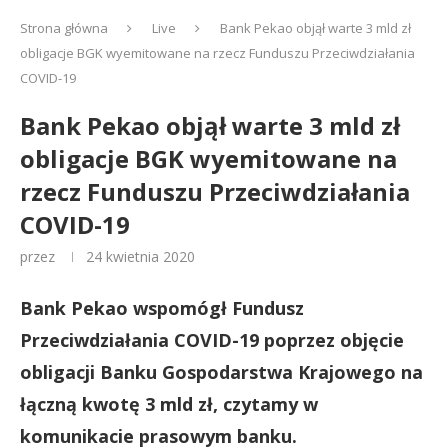
Strona główna
Live
Bank Pekao objął warte 3 mld zł
obligacje BGK wyemitowane na rzecz Funduszu Przeciwdziałania
COVID-19
Bank Pekao objął warte 3 mld zł
obligacje BGK wyemitowane na
rzecz Funduszu Przeciwdziałania
COVID-19
przez
24 kwietnia 2020
Bank Pekao wspomógł Fundusz
Przeciwdziałania COVID-19 poprzez objęcie
obligacji Banku Gospodarstwa Krajowego na
łączną kwotę 3 mld zł, czytamy w
komunikacie prasowym banku.