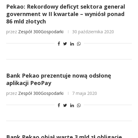
Pekao: Rekordowy deficyt sektora general
government w II kwartale – wyniósł ponad
86 mld złotych
przez
Zespół 300Gospodarki
30 października 2020
Bank Pekao prezentuje nową odsłonę
aplikacji PeoPay
przez
Zespół 300Gospodarki
7 maja 2020
Bank Pekao objął warte 3 mld zł obligacje