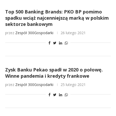
Top 500 Banking Brands: PKO BP pomimo
spadku wciąż najcenniejszą marką w polskim
sektorze bankowym
przez
Zespół 300Gospodarki
26 lutego 2021
Zysk Banku Pekao spadł w 2020 o połowę.
Winne pandemia i kredyty frankowe
przez
Zespół 300Gospodarki
25 lutego 2021