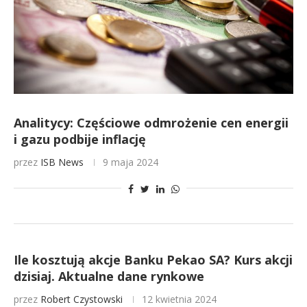
Analitycy: Częściowe odmrożenie cen energii
i gazu podbije inflację
przez
ISB News
9 maja 2024
Ile kosztują akcje Banku Pekao SA? Kurs akcji
dzisiaj. Aktualne dane rynkowe
przez
Robert Czystowski
12 kwietnia 2024