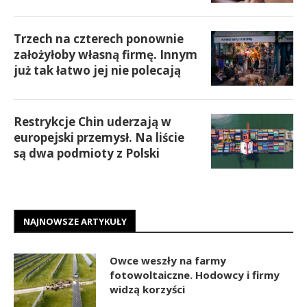
Trzech na czterech ponownie
założyłoby własną firmę. Innym
już tak łatwo jej nie polecają
Restrykcje Chin uderzają w
europejski przemysł. Na liście
są dwa podmioty z Polski
NAJNOWSZE ARTYKUŁY
Owce weszły na farmy
fotowoltaiczne. Hodowcy i firmy
widzą korzyści