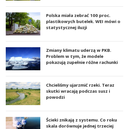
Polska miała zebrać 100 proc.
plastikowych butelek. WEI mówi o
statystycznej iluzji
Zmiany klimatu uderzą w PKB.
Problem w tym, że modele
pokazują zupełnie różne rachunki
Chcieliśmy ujarzmić rzeki. Teraz
skutki wracają podczas susz i
powodzi
Ścieki znikają z systemu. Co roku
skala dorównuje jednej trzeciej