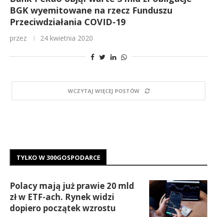
BGK wyemitowane na rzecz Funduszu
Przeciwdziałania COVID-19
przez
24 kwietnia 2020
WCZYTAJ WIĘCEJ POSTÓW
TYLKO W 300GOSPODARCE
Polacy mają już prawie 20 mld
zł w ETF-ach. Rynek widzi
dopiero początek wzrostu