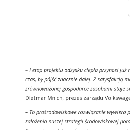
– I etap projektu odzysku ciepła przynosi już 
czas, by pójść znacznie dalej. Z satysfakcją 
zrównoważonej gospodarce zasobami staje się
Dietmar Mnich, prezes zarządu Volkswag
– To prośrodowiskowe rozwiązanie wywiera po
założenia naszej strategii środowiskowej p