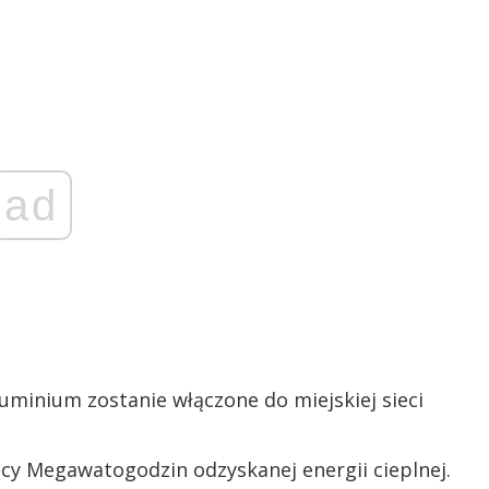
ad
minium zostanie włączone do miejskiej sieci
ięcy Megawatogodzin odzyskanej energii cieplnej.