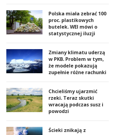
Polska miała zebrać 100
proc. plastikowych
butelek. WEI mówi o
statystycznej iluzji
Zmiany klimatu uderzą
w PKB. Problem w tym,
że modele pokazują
zupełnie różne rachunki
Chcieliśmy ujarzmić
rzeki. Teraz skutki
wracają podczas susz i
powodzi
Ścieki znikają z