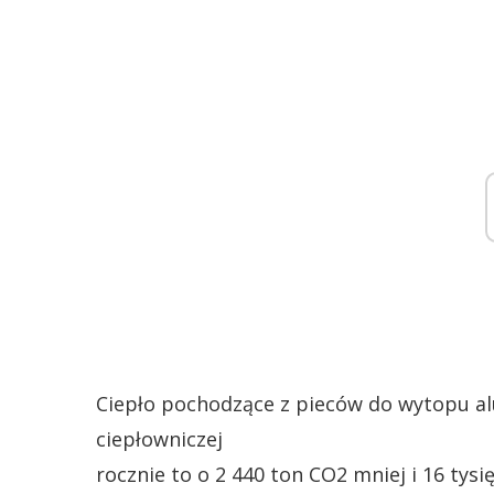
Ciepło pochodzące z pieców do wytopu alu
ciepłowniczej
rocznie to o 2 440 ton CO2 mniej i 16 tys