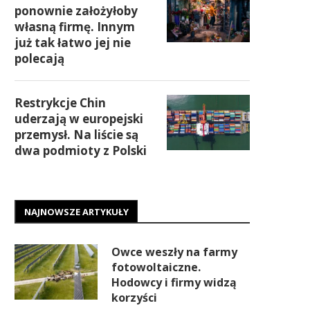
ponownie założyłoby
własną firmę. Innym
już tak łatwo jej nie
polecają
Restrykcje Chin
uderzają w europejski
przemysł. Na liście są
dwa podmioty z Polski
NAJNOWSZE ARTYKUŁY
Owce weszły na farmy
fotowoltaiczne.
Hodowcy i firmy widzą
korzyści