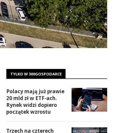
TYLKO W 300GOSPODARCE
Polacy mają już prawie
20 mld zł w ETF-ach.
Rynek widzi dopiero
początek wzrostu
Trzech na czterech