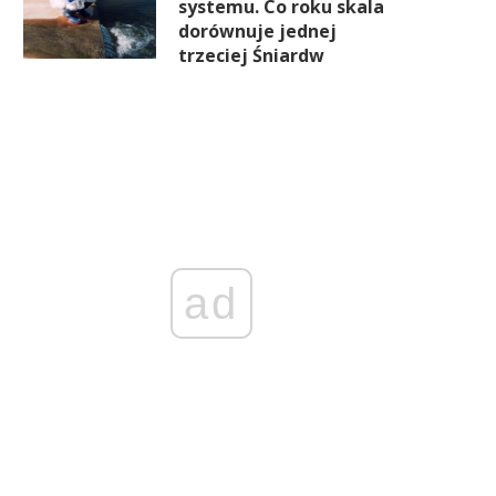
systemu. Co roku skala
dorównuje jednej
trzeciej Śniardw
ad