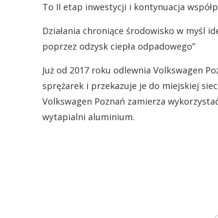
To II etap inwestycji i kontynuacja współp
Działania chroniące środowisko w myśl ide
poprzez odzysk ciepła odpadowego”
Już od 2017 roku odlewnia Volkswagen Po
sprężarek i przekazuje je do miejskiej sie
Volkswagen Poznań zamierza wykorzystać n
wytapialni aluminium.