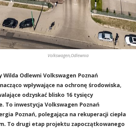
Volkswagen,Odlewnia
cy Wilda Odlewni Volkswagen Poznań
nacząco wpływające na ochronę środowiska,
alające odzyskać blisko 16 tysięcy
ie. To inwestycja Volkswagen Poznań
rgia Poznań, polegająca na rekuperacji ciepła
m. To drugi etap projektu zapoczątkowanego