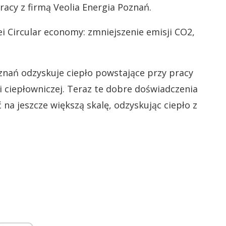
racy z firmą Veolia Energia Poznań.
i Circular economy: zmniejszenie emisji CO2,
znań odzyskuje ciepło powstające przy pracy
ci ciepłowniczej. Teraz te dobre doświadczenia
a jeszcze większą skalę, odzyskując ciepło z