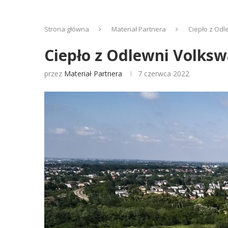
Strona główna
Materiał Partnera
Ciepło z Od
Ciepło z Odlewni Volks
przez
Materiał Partnera
7 czerwca 2022