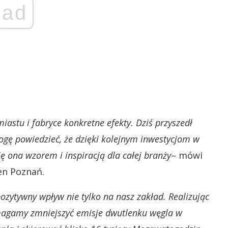
ad
miastu i fabryce konkretne efekty. Dziś przyszedł
mogę powiedzieć, że dzięki kolejnym inwestycjom w
 ona wzorem i inspiracją dla całej branży
– mówi
en Poznań.
zytywny wpływ nie tylko na nasz zakład. Realizując
omagamy zmniejszyć emisje dwutlenku węgla w