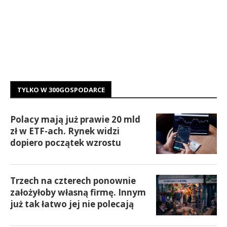
TYLKO W 300GOSPODARCE
Polacy mają już prawie 20 mld
zł w ETF-ach. Rynek widzi
dopiero początek wzrostu
Trzech na czterech ponownie
założyłoby własną firmę. Innym
już tak łatwo jej nie polecają