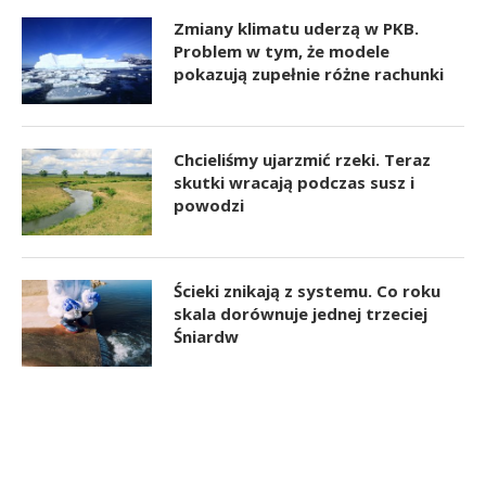
Zmiany klimatu uderzą w PKB.
Problem w tym, że modele
pokazują zupełnie różne rachunki
Chcieliśmy ujarzmić rzeki. Teraz
skutki wracają podczas susz i
powodzi
Ścieki znikają z systemu. Co roku
skala dorównuje jednej trzeciej
Śniardw