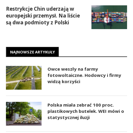
Restrykcje Chin uderzają w
europejski przemysł. Na liście
są dwa podmioty z Polski
NAJNOWSZE ARTYKUŁY
Owce weszły na farmy
fotowoltaiczne. Hodowcy i firmy
widzą korzyści
Polska miała zebrać 100 proc.
plastikowych butelek. WEI mówi o
statystycznej iluzji