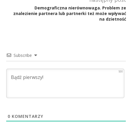
Demograficzna nierównowaga. Problem ze
znalezienie partnera lub partnerki też może wpływać
na dzietność
Subscribe
500
0
KOMENTARZY