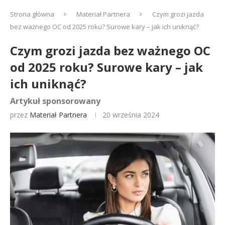
Strona główna
Materiał Partnera
Czym grozi jazda
bez ważnego OC od 2025 roku? Surowe kary – jak ich uniknąć?
Czym grozi jazda bez ważnego OC
od 2025 roku? Surowe kary – jak
ich uniknąć?
Artykuł sponsorowany
przez
Materiał Partnera
20 września 2024