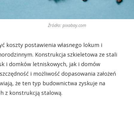
Źródło: pixabay.com
ć koszty postawienia własnego lokum i
orodzinnym. Konstrukcja szkieletowa ze stali
sk i domków letniskowych, jak i domów
szczędność i możliwość dopasowania założeń
wiają, że ten typ budownictwa zyskuje na
h z konstrukcją stalową.