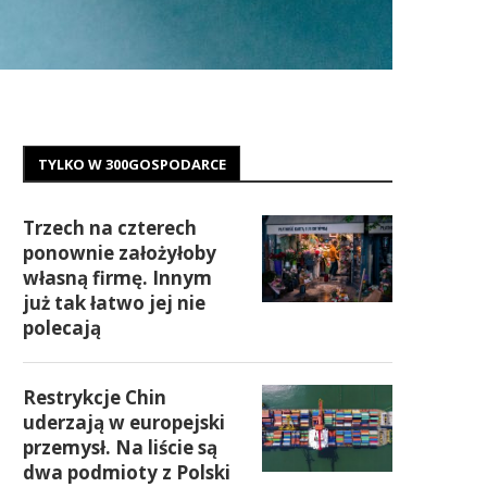
TYLKO W 300GOSPODARCE
Trzech na czterech
ponownie założyłoby
własną firmę. Innym
już tak łatwo jej nie
polecają
Restrykcje Chin
uderzają w europejski
przemysł. Na liście są
dwa podmioty z Polski