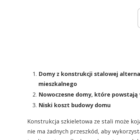
Domy z konstrukcji stalowej alter
mieszkalnego
Nowoczesne domy, które powstają 
Niski koszt budowy domu
Konstrukcja szkieletowa ze stali może ko
nie ma żadnych przeszkód, aby wykorzys