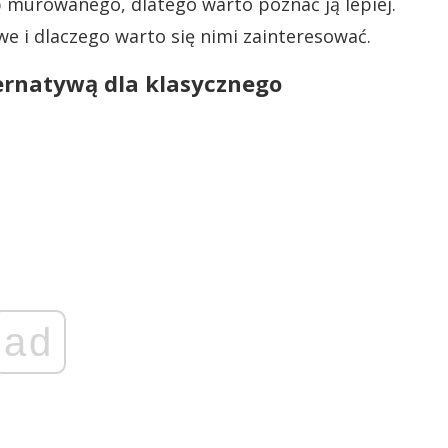
 murowanego, dlatego warto poznać ją lepiej.
we i dlaczego warto się nimi zainteresować.
ternatywą dla klasycznego
ad