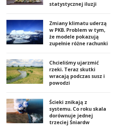
statystycznej iluzji
Zmiany klimatu uderzą
w PKB. Problem w tym,
że modele pokazują
zupełnie różne rachunki
Chcieliśmy ujarzmić
rzeki. Teraz skutki
wracają podczas susz i
powodzi
Ścieki znikają z
systemu. Co roku skala
dorównuje jednej
trzeciej Śniardw