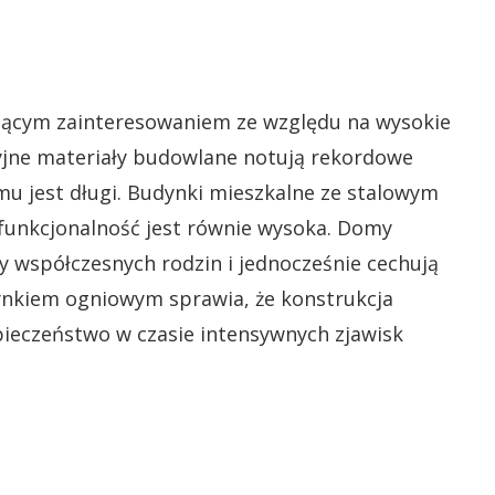
snącym zainteresowaniem ze względu na wysokie
yjne materiały budowlane notują rekordowe
mu jest długi. Budynki mieszkalne ze stalowym
ch funkcjonalność jest równie wysoka. Domy
 współczesnych rodzin i jednocześnie cechują
cynkiem ogniowym sprawia, że konstrukcja
pieczeństwo w czasie intensywnych zjawisk