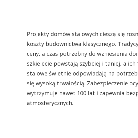
Projekty domów stalowych cieszą się ro
koszty budownictwa klasycznego. Tradyc
ceny, a czas potrzebny do wzniesienia do
szkielecie powstają szybciej i taniej, a i
stalowe świetnie odpowiadają na potrzeby
się wysoką trwałością. Zabezpieczenie o
wytrzymuje nawet 100 lat i zapewnia bez
atmosferycznych.