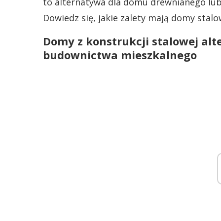
to alternatywa dla domu drewnianego lub
Dowiedz się, jakie zalety mają domy stalo
Domy z konstrukcji stalowej al
budownictwa mieszkalnego