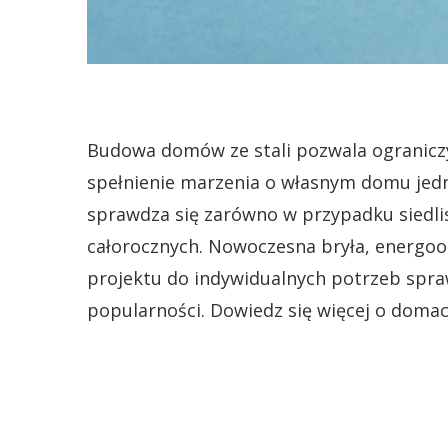
Budowa domów ze stali pozwala ograniczy
spełnienie marzenia o własnym domu jedn
sprawdza się zarówno w przypadku siedli
całorocznych. Nowoczesna bryła, energoo
projektu do indywidualnych potrzeb spra
popularności. Dowiedz się więcej o domac