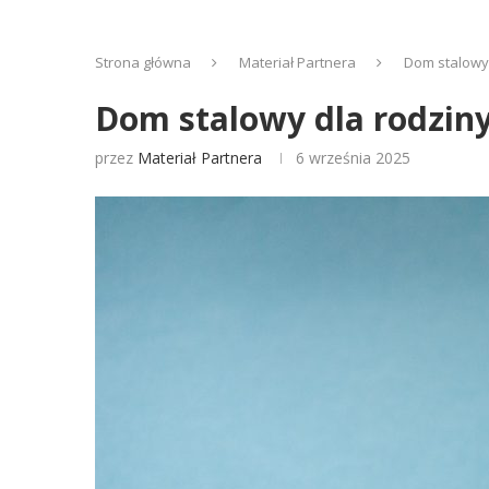
Strona główna
Materiał Partnera
Dom stalowy 
Dom stalowy dla rodziny
przez
Materiał Partnera
6 września 2025