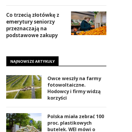
Co trzecią złotówkę z
emerytury seniorzy
przeznaczają na
podstawowe zakupy
NAJNOWSZE ARTYKUŁY
Owce weszły na farmy
fotowoltaiczne.
Hodowcy i firmy widzą
korzyści
Polska miała zebrać 100
proc. plastikowych
butelek. WEI mówi o