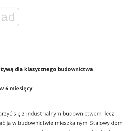
ad
natywą dla klasycznego budownictwa
w 6 miesięcy
jarzyć się z industrialnym budownictwem, lecz
tać ją w budownictwie mieszkalnym. Stalowy dom